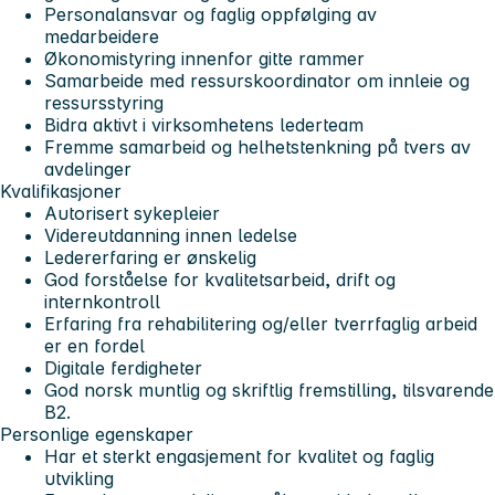
Personalansvar og faglig oppfølging av
medarbeidere
Økonomistyring innenfor gitte rammer
Samarbeide med ressurskoordinator om innleie og
ressursstyring
Bidra aktivt i virksomhetens lederteam
Fremme samarbeid og helhetstenkning på tvers av
avdelinger
Kvalifikasjoner
Autorisert sykepleier
Videreutdanning innen ledelse
Ledererfaring er ønskelig
God forståelse for kvalitetsarbeid, drift og
internkontroll
Erfaring fra rehabilitering og/eller tverrfaglig arbeid
er en fordel
Digitale ferdigheter
God norsk muntlig og skriftlig fremstilling, tilsvarende
B2.
Personlige egenskaper
Har et sterkt engasjement for kvalitet og faglig
utvikling