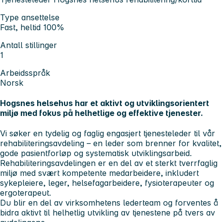
Type ansettelse
Fast, heltid 100%
Antall stillinger
1
Arbeidsspråk
Norsk
Hogsnes helsehus har et aktivt og utviklingsorientert
miljø med fokus på helhetlige og effektive tjenester.
Vi søker en tydelig og faglig engasjert tjenesteleder til vår
rehabiliteringsavdeling – en leder som brenner for kvalitet,
gode pasientforløp og systematisk utviklingsarbeid.
Rehabiliteringsavdelingen er en del av et sterkt tverrfaglig
miljø med svært kompetente medarbeidere, inkludert
sykepleiere, leger, helsefagarbeidere, fysioterapeuter og
ergoterapeut.
Du blir en del av virksomhetens lederteam og forventes å
bidra aktivt til helhetlig utvikling av tjenestene på tvers av