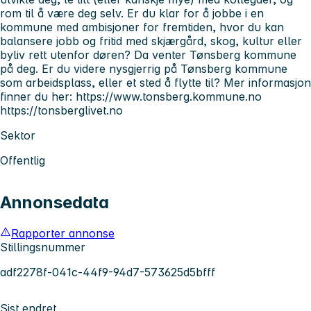
rom til å være deg selv. Er du klar for å jobbe i en
kommune med ambisjoner for fremtiden, hvor du kan
balansere jobb og fritid med skjærgård, skog, kultur eller
byliv rett utenfor døren? Da venter Tønsberg kommune
på deg. Er du videre nysgjerrig på Tønsberg kommune
som arbeidsplass, eller et sted å flytte til? Mer informasjon
finner du her: https://www.tonsberg.kommune.no
https://tonsberglivet.no
Sektor
Offentlig
Annonsedata
Rapporter annonse
Stillingsnummer
adf2278f-041c-44f9-94d7-573625d5bfff
Sist endret