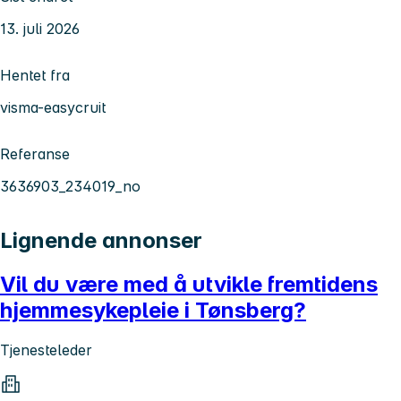
13. juli 2026
Hentet fra
visma-easycruit
Referanse
3636903_234019_no
Lignende annonser
Vil du være med å utvikle fremtidens
hjemmesykepleie i Tønsberg?
Tjenesteleder