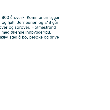
1 800 årsverk. Kommunen ligger
og og fjell. Jernbanen og E18 går
ver og sørover. Holmestrand
 med økende innbyggertall.
ktivt sted å bo, besøke og drive