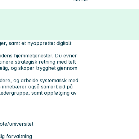
r, samt et nyopprettet digitalt
mtidens hjemmetjenester. Du evner
inere strategisk retning med tett
gelig, og skaper trygghet gjennom
dere, og arbeide systematisk med
len innebærer også samarbeid på
 ledergruppe, samt oppfølging av
ole/universitet
ig forvaltning