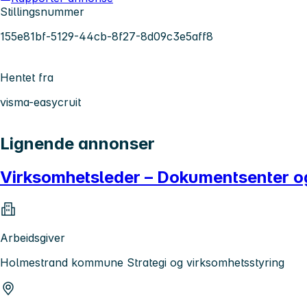
Stillingsnummer
155e81bf-5129-44cb-8f27-8d09c3e5aff8
Hentet fra
visma-easycruit
Lignende annonser
Virksomhetsleder – Dokumentsenter o
Arbeidsgiver
Holmestrand kommune Strategi og virksomhetsstyring