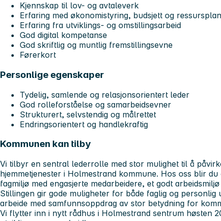
Kjennskap til lov- og avtaleverk
Erfaring med økonomistyring, budsjett og ressurspla
Erfaring fra utviklings- og omstillingsarbeid
God digital kompetanse
God skriftlig og muntlig fremstillingsevne
Førerkort
Personlige egenskaper
Tydelig, samlende og relasjonsorientert leder
God rolleforståelse og samarbeidsevner
Strukturert, selvstendig og målrettet
Endringsorientert og handlekraftig
Kommunen kan tilby
Vi tilbyr en sentral lederrolle med stor mulighet til å påvir
hjemmetjenester i Holmestrand kommune. Hos oss blir du e
fagmiljø med engasjerte medarbeidere, et godt arbeidsmiljø 
Stillingen gir gode muligheter for både faglig og personlig 
arbeide med samfunnsoppdrag av stor betydning for kom
Vi flytter inn i nytt rådhus i Holmestrand sentrum høsten 