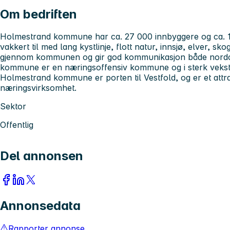
Om bedriften
Holmestrand kommune har ca. 27 000 innbyggere og ca. 
vakkert til med lang kystlinje, flott natur, innsjø, elver, sk
gjennom kommunen og gir god kommunikasjon både nordo
kommune er en næringsoffensiv kommune og i sterk vekst
Holmestrand kommune er porten til Vestfold, og er et attra
næringsvirksomhet.
Sektor
Offentlig
Del annonsen
Annonsedata
Rapporter annonse