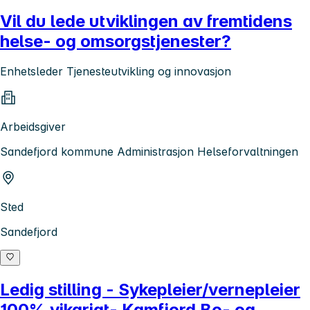
Vil du lede utviklingen av fremtidens
helse- og omsorgstjenester?
Enhetsleder Tjenesteutvikling og innovasjon
Arbeidsgiver
Sandefjord kommune Administrasjon Helseforvaltningen
Sted
Sandefjord
Ledig stilling - Sykepleier/vernepleier
100% vikariat- Kamfjord Bo- og