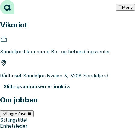
Hopp til innhold
Meny
Vikariat
Sandefjord kommune Bo- og behandlingssenter
Rådhuset Sandefjordsveien 3, 3208 Sandefjord
Stillingsannonsen er inaktiv.
Om jobben
Lagre favoritt
Stillingstittel
Enhetsleder