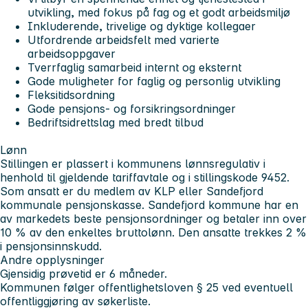
utvikling, med fokus på fag og et godt arbeidsmiljø
Inkluderende, trivelige og dyktige kollegaer
Utfordrende arbeidsfelt med varierte
arbeidsoppgaver
Tverrfaglig samarbeid internt og eksternt
Gode muligheter for faglig og personlig utvikling
Fleksitidsordning
Gode pensjons- og forsikringsordninger
Bedriftsidrettslag med bredt tilbud
Lønn
Stillingen er plassert i kommunens lønnsregulativ i
henhold til gjeldende tariffavtale og i stillingskode 9452.
Som ansatt er du medlem av KLP eller Sandefjord
kommunale pensjonskasse. Sandefjord kommune har en
av markedets beste pensjonsordninger og betaler inn over
10 % av den enkeltes bruttolønn. Den ansatte trekkes 2 %
i pensjonsinnskudd.
Andre opplysninger
Gjensidig prøvetid er 6 måneder.
Kommunen følger offentlighetsloven § 25 ved eventuell
offentliggjøring av søkerliste.