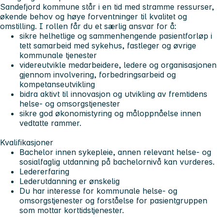
Sandefjord kommune står i en tid med stramme ressurser,
økende behov og høye forventninger til kvalitet og
omstilling. I rollen får du et særlig ansvar for å:
sikre helhetlige og sammenhengende pasientforløp i
tett samarbeid med sykehus, fastleger og øvrige
kommunale tjenester
videreutvikle medarbeidere, ledere og organisasjonen
gjennom involvering, forbedringsarbeid og
kompetanseutvikling
bidra aktivt til innovasjon og utvikling av fremtidens
helse- og omsorgstjenester
sikre god økonomistyring og måloppnåelse innen
vedtatte rammer.
Kvalifikasjoner
Bachelor innen sykepleie, annen relevant helse- og
sosialfaglig utdanning på bachelornivå kan vurderes.
Ledererfaring
Lederutdanning er ønskelig
Du har interesse for kommunale helse- og
omsorgstjenester og forståelse for pasientgruppen
som mottar korttidstjenester.