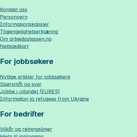
Kontakt oss
Personvern
Informasjonskapsler
Tilgjengelighetserklæring
Om
arbeidsplassen.no
Nettstedkart
For jobbsøkere
Nyttige artikler for jobbsøkere
Spørsmål og svar
Jobbe i utlandet (EURES)
Information to refugees from Ukraine
For bedrifter
Vilkår og retningslinjer
Hjelp til innlogging