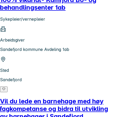
behandlingsenter 1ab
Sykepleier/vernepleier
Arbeidsgiver
Sandefjord kommune Avdeling 1ab
Sted
Sandefjord
Vil du lede en barnehage med høy
fagkompetanse og bidra til utvikling
av barnehager i Sandefjord