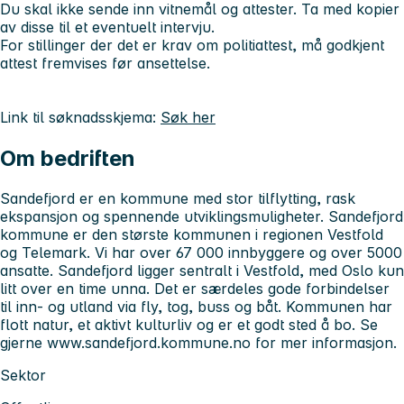
Du skal ikke sende inn vitnemål og attester. Ta med kopier
av disse til et eventuelt intervju.
For stillinger der det er krav om politiattest, må godkjent
attest fremvises før ansettelse.
Link til søknadsskjema:
Søk her
Om bedriften
Sandefjord er en kommune med stor tilflytting, rask
ekspansjon og spennende utviklingsmuligheter. Sandefjord
kommune er den største kommunen i regionen Vestfold
og Telemark. Vi har over 67 000 innbyggere og over 5000
ansatte. Sandefjord ligger sentralt i Vestfold, med Oslo kun
litt over en time unna. Det er særdeles gode forbindelser
til inn- og utland via fly, tog, buss og båt. Kommunen har
flott natur, et aktivt kulturliv og er et godt sted å bo. Se
gjerne www.sandefjord.kommune.no for mer informasjon.
Sektor