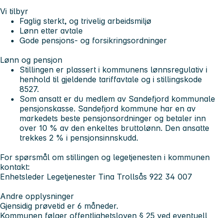
Vi tilbyr
Faglig sterkt, og trivelig arbeidsmiljø
Lønn etter avtale
Gode pensjons- og forsikringsordninger
Lønn og pensjon
Stillingen er plassert i kommunens lønnsregulativ i
henhold til gjeldende tariffavtale og i stillingskode
8527.
Som ansatt er du medlem av Sandefjord kommunale
pensjonskasse. Sandefjord kommune har en av
markedets beste pensjonsordninger og betaler inn
over 10 % av den enkeltes bruttolønn. Den ansatte
trekkes 2 % i pensjonsinnskudd.
For spørsmål om stillingen og legetjenesten i kommunen
kontakt:
Enhetsleder Legetjenester Tina Trollsås 922 34 007
Andre opplysninger
Gjensidig prøvetid er 6 måneder.
Kommunen følger offentlighetsloven § 25 ved eventuell