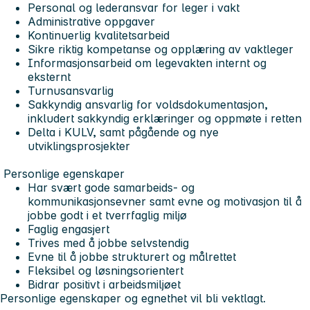
Personal og lederansvar for leger i vakt
Administrative oppgaver
Kontinuerlig kvalitetsarbeid
Sikre riktig kompetanse og opplæring av vaktleger
Informasjonsarbeid om legevakten internt og
eksternt
Turnusansvarlig
Sakkyndig ansvarlig for voldsdokumentasjon,
inkludert sakkyndig erklæringer og oppmøte i retten
Delta i KULV, samt pågående og nye
utviklingsprosjekter
Personlige egenskaper
Har svært gode samarbeids- og
kommunikasjonsevner samt evne og motivasjon til å
jobbe godt i et tverrfaglig miljø
Faglig engasjert
Trives med å jobbe selvstendig
Evne til å jobbe strukturert og målrettet
Fleksibel og løsningsorientert
Bidrar positivt i arbeidsmiljøet
Personlige egenskaper og egnethet vil bli vektlagt.