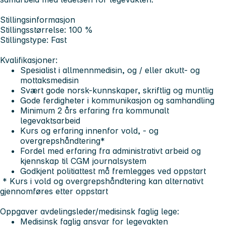
Stillingsinformasjon
Stillingsstørrelse: 100 %
Stillingstype: Fast
Kvalifikasjoner
:
Spesialist i allmennmedisin, og / eller akutt- og
mottaksmedisin
Svært gode norsk-kunnskaper, skriftlig og muntlig
Gode ferdigheter i kommunikasjon og samhandling
Minimum 2 års erfaring fra kommunalt
legevaktsarbeid
Kurs og erfaring innenfor vold, - og
overgrepshåndtering*
Fordel med erfaring fra administrativt arbeid og
kjennskap til CGM journalsystem
Godkjent politiattest må fremlegges ved oppstart
* Kurs i vold og overgrepshåndtering kan alternativt
gjennomføres etter oppstart
Oppgaver avdelingsleder/medisinsk faglig lege:
Medisinsk faglig ansvar for legevakten