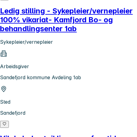
Ledig stilling - Sykepleier/vernepleier
100% vikariat- Kamfjord Bo- og
behandlingsenter 1ab
Sykepleier/vernepleier
Arbeidsgiver
Sandefjord kommune Avdeling 1ab
Sted
Sandefjord