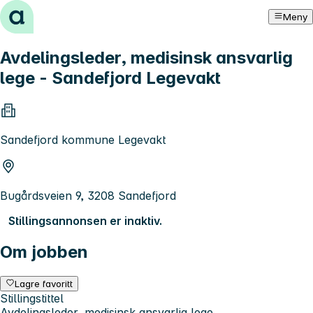
Hopp til innhold
Meny
Avdelingsleder, medisinsk ansvarlig
lege - Sandefjord Legevakt
Sandefjord kommune Legevakt
Bugårdsveien 9, 3208 Sandefjord
Stillingsannonsen er inaktiv.
Om jobben
Lagre favoritt
Stillingstittel
Avdelingsleder, medisinsk ansvarlig lege