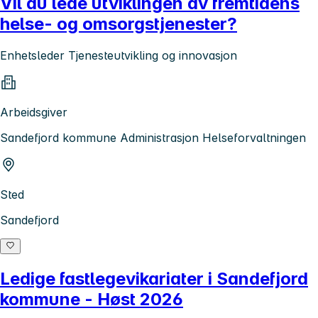
Vil du lede utviklingen av fremtidens
helse- og omsorgstjenester?
Enhetsleder Tjenesteutvikling og innovasjon
Arbeidsgiver
Sandefjord kommune Administrasjon Helseforvaltningen
Sted
Sandefjord
Ledige fastlegevikariater i Sandefjord
kommune - Høst 2026