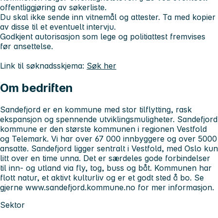
offentliggjøring av søkerliste.
Du skal ikke sende inn vitnemål og attester. Ta med kopier
av disse til et eventuelt intervju.
Godkjent autorisasjon som lege og politiattest fremvises
før ansettelse.
Link til søknadsskjema:
Søk her
Om bedriften
Sandefjord er en kommune med stor tilflytting, rask
ekspansjon og spennende utviklingsmuligheter. Sandefjord
kommune er den største kommunen i regionen Vestfold
og Telemark. Vi har over 67 000 innbyggere og over 5000
ansatte. Sandefjord ligger sentralt i Vestfold, med Oslo kun
litt over en time unna. Det er særdeles gode forbindelser
til inn- og utland via fly, tog, buss og båt. Kommunen har
flott natur, et aktivt kulturliv og er et godt sted å bo. Se
gjerne www.sandefjord.kommune.no for mer informasjon.
Sektor