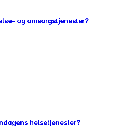
helse- og omsorgstjenester?
endagens helsetjenester?