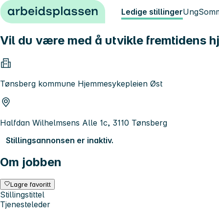
Hopp til innhold
Ledige stillinger
Ung
Somm
Vil du være med å utvikle fremtidens 
Tønsberg kommune Hjemmesykepleien Øst
Halfdan Wilhelmsens Alle 1c, 3110 Tønsberg
Stillingsannonsen er inaktiv.
Om jobben
Lagre favoritt
Stillingstittel
Tjenesteleder