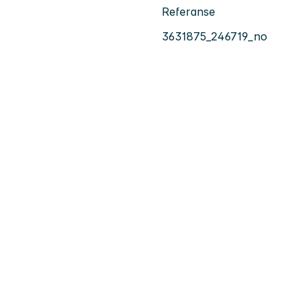
Referanse
3631875_246719_no