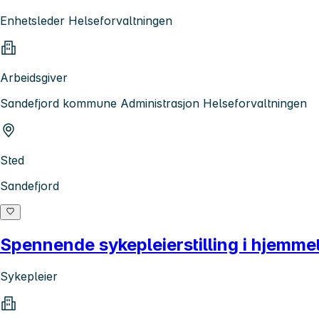
Enhetsleder Helseforvaltningen
Arbeidsgiver
Sandefjord kommune Administrasjon Helseforvaltningen
Sted
Sandefjord
Spennende sykepleierstilling i hjemme
Sykepleier