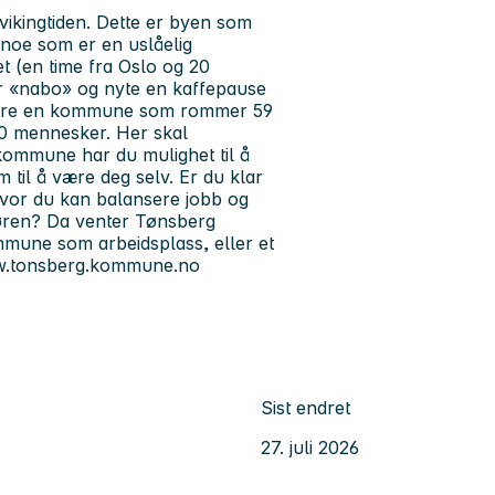
ikingtiden. Dette er byen som
 noe som er en uslåelig
t (en time fra Oslo og 20
for «nabo» og nyte en kaffepause
 bare en kommune som rommer 59
00 mennesker. Her skal
kommune har du mulighet til å
m til å være deg selv. Er du klar
hvor du kan balansere jobb og
 døren? Da venter Tønsberg
mune som arbeidsplass, eller et
/www.tonsberg.kommune.no
Sist endret
27. juli 2026