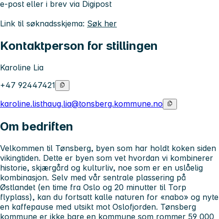
e-post eller i brev via Digipost
Link til søknadsskjema:
Søk her
Kontaktperson for stillingen
Karoline Lia
+47 92447421
karoline.listhaug.lia@tonsberg.kommune.no
Om bedriften
Velkommen til Tønsberg, byen som har holdt koken siden
vikingtiden. Dette er byen som vet hvordan vi kombinerer
historie, skjærgård og kulturliv, noe som er en uslåelig
kombinasjon. Selv med vår sentrale plassering på
Østlandet (en time fra Oslo og 20 minutter til Torp
flyplass), kan du fortsatt kalle naturen for «nabo» og nyte
en kaffepause med utsikt mot Oslofjorden. Tønsberg
kommune er ikke bare en kommune som rommer 59 000