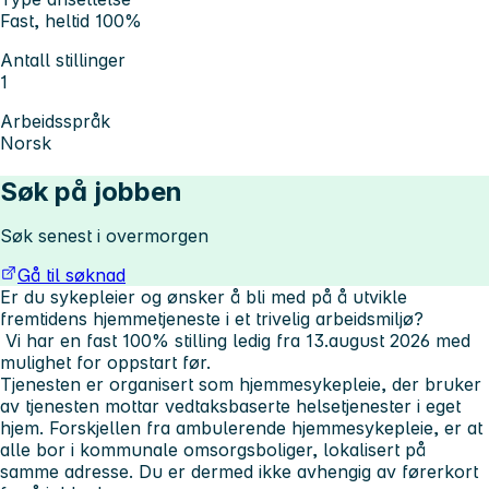
Fast, heltid 100%
Antall stillinger
1
Arbeidsspråk
Norsk
Søk på jobben
Søk senest i overmorgen
Gå til søknad
Er du sykepleier og ønsker å bli med på å utvikle
fremtidens hjemmetjeneste i et trivelig arbeidsmiljø?
Vi har en fast 100% stilling ledig fra 13.august 2026 med
mulighet for oppstart før.
Tjenesten er organisert som hjemmesykepleie, der bruker
av tjenesten mottar vedtaksbaserte helsetjenester i eget
hjem. Forskjellen fra ambulerende hjemmesykepleie, er at
alle bor i kommunale omsorgsboliger, lokalisert på
samme adresse. Du er dermed ikke avhengig av førerkort