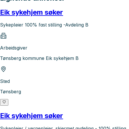
Eik sykehjem søker
Sykepleier 100% fast stilling -Avdeling B
Arbeidsgiver
Tønsberg kommune Eik sykehjem B
Sted
Tønsberg
Eik sykehjem søker
Sykepleier / vernepleier, skjermet avdeling - 100% stilling