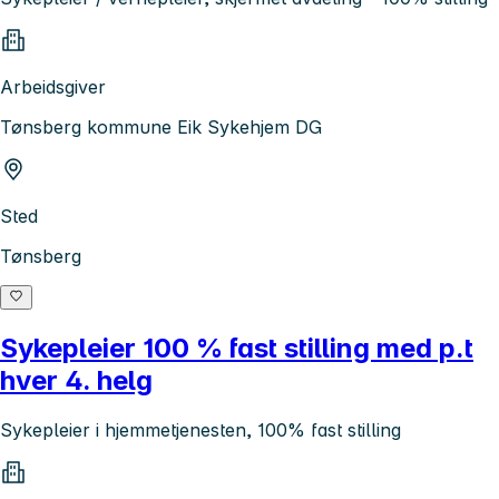
Arbeidsgiver
Tønsberg kommune Eik Sykehjem DG
Sted
Tønsberg
Sykepleier 100 % fast stilling med p.t
hver 4. helg
Sykepleier i hjemmetjenesten, 100% fast stilling