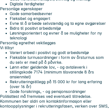
Digitale ferdigheter
Personlige egenskaper
Gode samarbeidsevner
Fleksibel og engasjert
Evne til å arbeide selvstendig og ta egne avgjørelser
Bidra til positivt arbeidsmiljø
Løsningsorientert og evner å se muligheter for ny
teknologi
Personlig egnethet vektlegges
Vi tilbyr
Variert arbeid i positivt og godt arbeidsmiljø
Fleksible turnusordninger i form av årsturnus som
du selv er med på å påvirke.
Lønn etter gjeldende lov, - og avtaleverk i
stillingskode 7174 (minimum tilsvarende 8 års
ansiennitet)
Rekrutteringstillegg på 15 000 kr for lang erfaring
(over 16 år)
Gode forsikrings, - og pensjonsordninger
Politiattest må fremvises ved eventuell tiltredelse.
Kommunen ber aldri om kontaktinformasjon eller
kontoopplysninger i rekrutteringsfasen, verken over SMS,