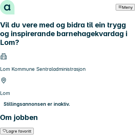
Hopp til innhold
Meny
Vil du vere med og bidra til ein trygg
og inspirerande barnehagekvardag i
Lom?
Lom Kommune Sentraladministrasjon
Lom
Stillingsannonsen er inaktiv.
Om jobben
Lagre favoritt