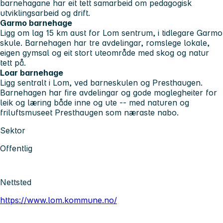
barnehagane har eit tett samarbeid om pedagogisk
utviklingsarbeid og drift.
Garmo barnehage
Ligg om lag 15 km aust for Lom sentrum, i tidlegare Garmo
skule. Barnehagen har tre avdelingar, romslege lokale,
eigen gymsal og eit stort uteområde med skog og natur
tett på.
Loar barnehage
Ligg sentralt i Lom, ved barneskulen og Presthaugen.
Barnehagen har fire avdelingar og gode moglegheiter for
leik og læring både inne og ute -- med naturen og
friluftsmuseet Presthaugen som næraste nabo.
Sektor
Offentlig
Nettsted
https://www.lom.kommune.no/