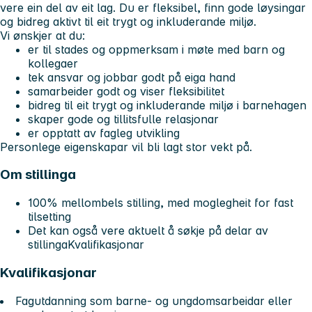
vere ein del av eit lag. Du er fleksibel, finn gode løysingar
og bidreg aktivt til eit trygt og inkluderande miljø.
Vi ønskjer at du:
er til stades og oppmerksam i møte med barn og
kollegaer
tek ansvar og jobbar godt på eiga hand
samarbeider godt og viser fleksibilitet
bidreg til eit trygt og inkluderande miljø i barnehagen
skaper gode og tillitsfulle relasjonar
er opptatt av fagleg utvikling
Personlege eigenskapar vil bli lagt stor vekt på.
Om stillinga
100% mellombels stilling, med moglegheit for fast
tilsetting
Det kan også vere aktuelt å søkje på delar av
stillingaKvalifikasjonar
Kvalifikasjonar
Fagutdanning som barne- og ungdomsarbeidar eller