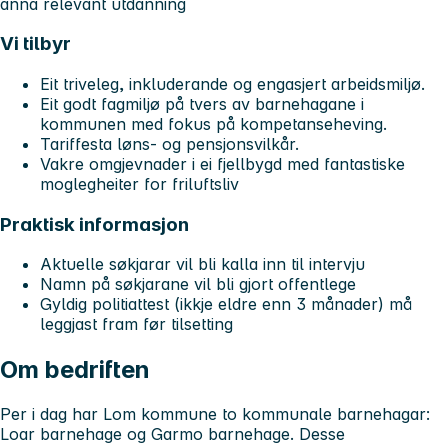
anna relevant utdanning
Vi tilbyr
Eit triveleg, inkluderande og engasjert arbeidsmiljø.
Eit godt fagmiljø på tvers av barnehagane i
kommunen med fokus på kompetanseheving.
Tariffesta løns- og pensjonsvilkår.
Vakre omgjevnader i ei fjellbygd med fantastiske
moglegheiter for friluftsliv
Praktisk informasjon
Aktuelle søkjarar vil bli kalla inn til intervju
Namn på søkjarane vil bli gjort offentlege
Gyldig politiattest (ikkje eldre enn 3 månader) må
leggjast fram før tilsetting
Om bedriften
Per i dag har Lom kommune to kommunale barnehagar:
Loar barnehage og Garmo barnehage. Desse