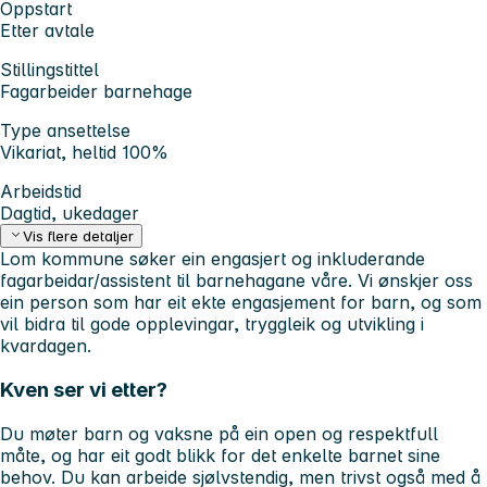
Oppstart
Etter avtale
Stillingstittel
Fagarbeider barnehage
Type ansettelse
Vikariat, heltid 100%
Arbeidstid
Dagtid, ukedager
Vis flere detaljer
Lom kommune søker ein engasjert og inkluderande
fagarbeidar/assistent til barnehagane våre. Vi ønskjer oss
ein person som har eit ekte engasjement for barn, og som
vil bidra til gode opplevingar, tryggleik og utvikling i
kvardagen.
Kven ser vi etter?
Du møter barn og vaksne på ein open og respektfull
måte, og har eit godt blikk for det enkelte barnet sine
behov. Du kan arbeide sjølvstendig, men trivst også med å