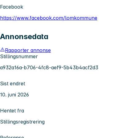
Facebook
https://www.facebook.com/lomkommune
Annonsedata
Rapporter annonse
Stillingsnummer
a932a16a-b706-4fc8-aef9-5b43b4acf2d3
Sist endret
10. juni 2026
Hentet fra
Stillingsregistrering
Referanse