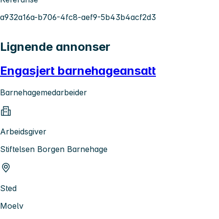
a932a16a-b706-4fc8-aef9-5b43b4acf2d3
Lignende annonser
Engasjert barnehageansatt
Barnehagemedarbeider
Arbeidsgiver
Stiftelsen Borgen Barnehage
Sted
Moelv