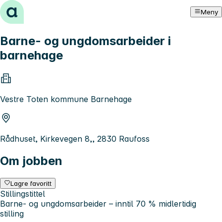
Hopp til innhold
Meny
Barne- og ungdomsarbeider i
barnehage
Vestre Toten kommune Barnehage
Rådhuset, Kirkevegen 8,, 2830 Raufoss
Om jobben
Lagre favoritt
Stillingstittel
Barne- og ungdomsarbeider – inntil 70 % midlertidig
stilling