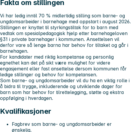
Fakta om stillingen
Vi har ledig inntil 70 % midlertidig stilling som barne- og
ungdomsarbeider i barnehage med oppstart i august 2026.
Stillingen er knyttet til styrkingstiltak for to barn med
vedtak om spesialpedagogisk hjelp etter barnehageloven
§31 i private barnehager i kommunen. Ansettelsen vil
derfor vare så lenge barna har behov for tiltaket og går i
barnehagen.
For kandidater med riktig kompetanse og personlig
egnethet kan det på sikt være mulighet for videre
engasjement eller fast ansettelse dersom kommunen får
ledige stillinger og behov for kompetansen.
Som barne- og ungdomsarbeider vil du ha en viktig rolle i
å bidra til trygge, inkluderende og utviklende dager for
barn som har behov for tilrettelegging, støtte og ekstra
oppfølging i hverdagen.
Kvalifikasjoner
Fagbrev som barne- og ungdomsarbeider er
ønskelig.