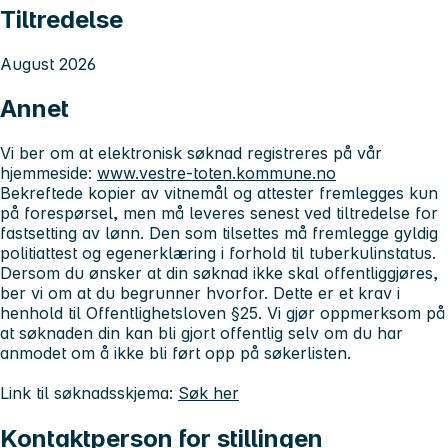
Tiltredelse
August 2026
Annet
Vi ber om at elektronisk søknad registreres på vår
hjemmeside:
www.vestre-toten.kommune.no
Bekreftede kopier av vitnemål og attester fremlegges kun
på forespørsel, men må leveres senest ved tiltredelse for
fastsetting av lønn. Den som tilsettes må fremlegge gyldig
politiattest og egenerklæring i forhold til tuberkulinstatus.
Dersom du ønsker at din søknad ikke skal offentliggjøres,
ber vi om at du begrunner hvorfor. Dette er et krav i
henhold til Offentlighetsloven §25. Vi gjør oppmerksom på
at søknaden din kan bli gjort offentlig selv om du har
anmodet om å ikke bli ført opp på søkerlisten.
Link til søknadsskjema:
Søk her
Kontaktperson for stillingen