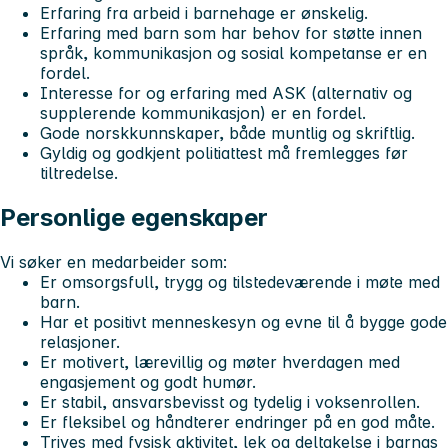
Erfaring fra arbeid i barnehage er ønskelig.
Erfaring med barn som har behov for støtte innen
språk, kommunikasjon og sosial kompetanse er en
fordel.
Interesse for og erfaring med ASK (alternativ og
supplerende kommunikasjon) er en fordel.
Gode norskkunnskaper, både muntlig og skriftlig.
Gyldig og godkjent politiattest må fremlegges før
tiltredelse.
Personlige egenskaper
Vi søker en medarbeider som:
Er omsorgsfull, trygg og tilstedeværende i møte med
barn.
Har et positivt menneskesyn og evne til å bygge gode
relasjoner.
Er motivert, lærevillig og møter hverdagen med
engasjement og godt humør.
Er stabil, ansvarsbevisst og tydelig i voksenrollen.
Er fleksibel og håndterer endringer på en god måte.
Trives med fysisk aktivitet, lek og deltakelse i barnas