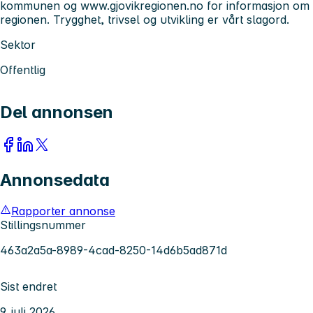
kommunen og www.gjovikregionen.no for informasjon om
regionen. Trygghet, trivsel og utvikling er vårt slagord.
Sektor
Offentlig
Del annonsen
Annonsedata
Rapporter annonse
Stillingsnummer
463a2a5a-8989-4cad-8250-14d6b5ad871d
Sist endret
9. juli 2026