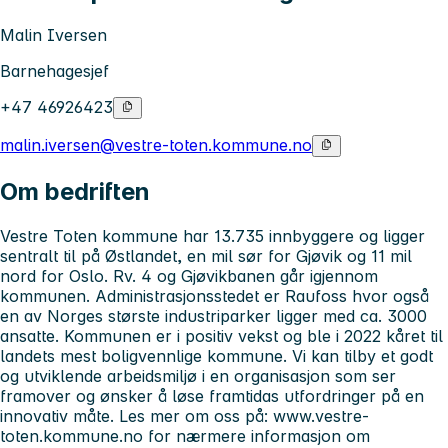
Malin Iversen
Barnehagesjef
+47 46926423
malin.iversen@vestre-toten.kommune.no
Om bedriften
Vestre Toten kommune har 13.735 innbyggere og ligger
sentralt til på Østlandet, en mil sør for Gjøvik og 11 mil
nord for Oslo. Rv. 4 og Gjøvikbanen går igjennom
kommunen. Administrasjonsstedet er Raufoss hvor også
en av Norges største industriparker ligger med ca. 3000
ansatte. Kommunen er i positiv vekst og ble i 2022 kåret til
landets mest boligvennlige kommune. Vi kan tilby et godt
og utviklende arbeidsmiljø i en organisasjon som ser
framover og ønsker å løse framtidas utfordringer på en
innovativ måte. Les mer om oss på: www.vestre-
toten.kommune.no for nærmere informasjon om