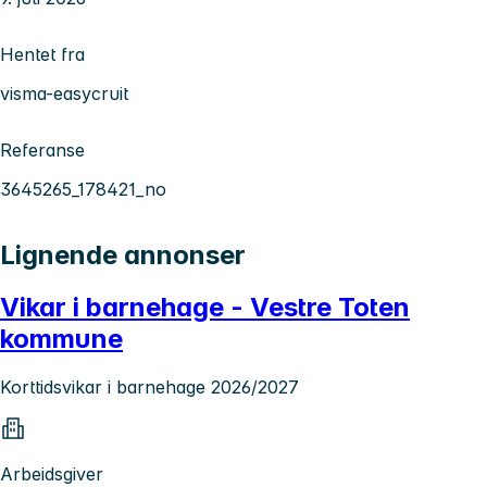
Hentet fra
visma-easycruit
Referanse
3645265_178421_no
Lignende annonser
Vikar i barnehage - Vestre Toten
kommune
Korttidsvikar i barnehage 2026/2027
Arbeidsgiver