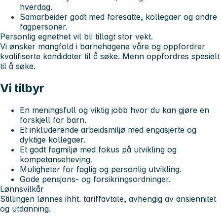
hverdag.
Samarbeider godt med foresatte, kollegaer og andre
fagpersoner.
Personlig egnethet vil bli tillagt stor vekt.
Vi ønsker mangfold i barnehagene våre og oppfordrer
kvalifiserte kandidater til å søke. Menn oppfordres spesielt
til å søke.
Vi tilbyr
En meningsfull og viktig jobb hvor du kan gjøre en
forskjell for barn.
Et inkluderende arbeidsmiljø med engasjerte og
dyktige kollegaer.
Et godt fagmiljø med fokus på utvikling og
kompetanseheving.
Muligheter for faglig og personlig utvikling.
Gode pensjons- og forsikringsordninger.
Lønnsvilkår
Stillingen lønnes ihht. tariffavtale, avhengig av ansiennitet
og utdanning.