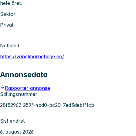
hele året.
Sektor
Privat
Nettsted
https://vanglibarnehage.no/
Annonsedata
Rapporter annonse
Stillingsnummer
28f52962-259f-4ad0-bc20-7ed3debff1cb
Sist endret
6. august 2026