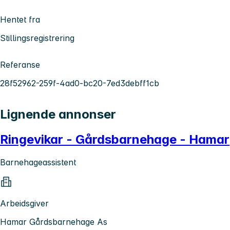
Hentet fra
Stillingsregistrering
Referanse
28f52962-259f-4ad0-bc20-7ed3debff1cb
Lignende annonser
Ringevikar - Gårdsbarnehage - Hamar
Barnehageassistent
Arbeidsgiver
Hamar Gårdsbarnehage As