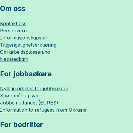
Om oss
Kontakt oss
Personvern
Informasjonskapsler
Tilgjengelighetserklæring
Om
arbeidsplassen.no
Nettstedkart
For jobbsøkere
Nyttige artikler for jobbsøkere
Spørsmål og svar
Jobbe i utlandet (EURES)
Information to refugees from Ukraine
For bedrifter