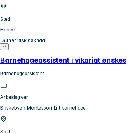
Sted
Hamar
Superrask søknad
Barnehageassistent i vikariat ønskes
Barnehageassistent
Arbeidsgiver
Briskebyen Montessori Int.barnehage
Sted