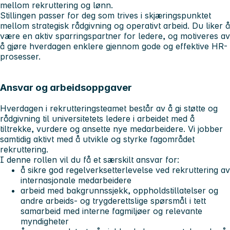
mellom rekruttering og lønn.
Stillingen passer for deg som trives i skjæringspunktet
mellom strategisk rådgivning og operativt arbeid. Du liker å
være en aktiv sparringspartner for ledere, og motiveres av
å gjøre hverdagen enklere gjennom gode og effektive HR-
prosesser.
Ansvar og arbeidsoppgaver
Hverdagen i rekrutteringsteamet består av å gi støtte og
rådgivning til universitetets ledere i arbeidet med å
tiltrekke, vurdere og ansette nye medarbeidere. Vi jobber
samtidig aktivt med å utvikle og styrke fagområdet
rekruttering.
I denne rollen vil du få et særskilt ansvar for:
å sikre god regelverksetterlevelse ved rekruttering av
internasjonale medarbeidere
arbeid med bakgrunnssjekk, oppholdstillatelser og
andre arbeids- og trygderettslige spørsmål i tett
samarbeid med interne fagmiljøer og relevante
myndigheter