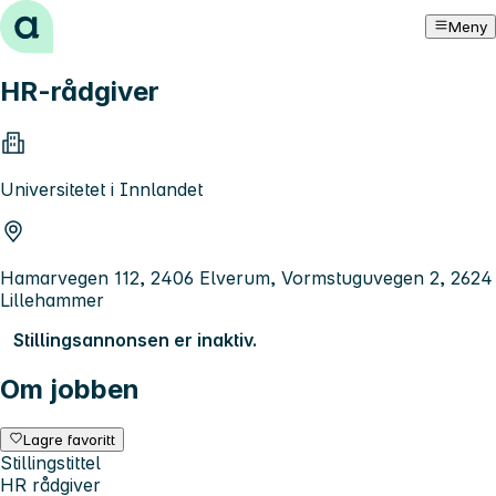
Hopp til innhold
Meny
HR-rådgiver
Universitetet i Innlandet
Hamarvegen 112, 2406 Elverum, Vormstuguvegen 2, 2624
Lillehammer
Stillingsannonsen er inaktiv.
Om jobben
Lagre favoritt
Stillingstittel
HR rådgiver