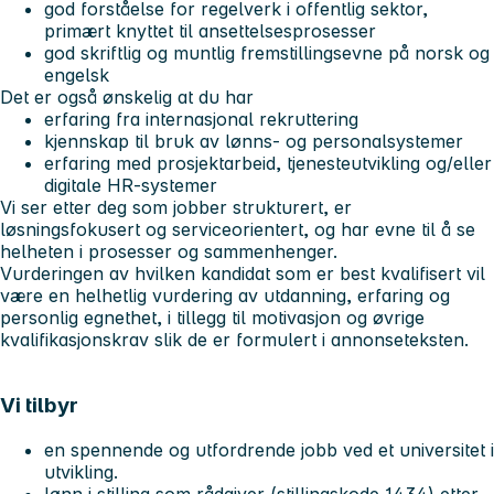
god forståelse for regelverk i offentlig sektor,
primært knyttet til ansettelsesprosesser
god skriftlig og muntlig fremstillingsevne på norsk og
engelsk
Det er også ønskelig at du har
erfaring fra internasjonal rekruttering
kjennskap til bruk av lønns- og personalsystemer
erfaring med prosjektarbeid, tjenesteutvikling og/eller
digitale HR-systemer
Vi ser etter deg som jobber strukturert, er
løsningsfokusert og serviceorientert, og har evne til å se
helheten i prosesser og sammenhenger.
Vurderingen av hvilken kandidat som er best kvalifisert vil
være en helhetlig vurdering av utdanning, erfaring og
personlig egnethet, i tillegg til motivasjon og øvrige
kvalifikasjonskrav slik de er formulert i annonseteksten.
Vi tilbyr
en spennende og utfordrende jobb ved et universitet i
utvikling.