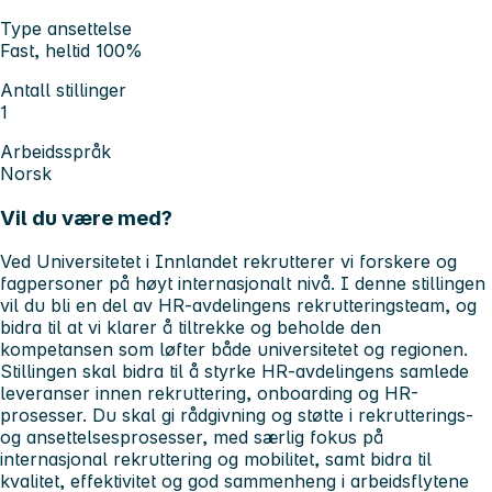
Type ansettelse
Fast, heltid 100%
Antall stillinger
1
Arbeidsspråk
Norsk
Vil du være med?
Ved Universitetet i Innlandet rekrutterer vi forskere og
fagpersoner på høyt internasjonalt nivå. I denne stillingen
vil du bli en del av HR-avdelingens rekrutteringsteam, og
bidra til at vi klarer å tiltrekke og beholde den
kompetansen som løfter både universitetet og regionen.
Stillingen skal bidra til å styrke HR-avdelingens samlede
leveranser innen rekruttering, onboarding og HR-
prosesser. Du skal gi rådgivning og støtte i rekrutterings-
og ansettelsesprosesser, med særlig fokus på
internasjonal rekruttering og mobilitet, samt bidra til
kvalitet, effektivitet og god sammenheng i arbeidsflytene