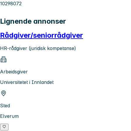
10298072
Lignende annonser
Rådgiver/seniorrådgiver
HR-rådgiver (juridisk kompetanse)
Arbeidsgiver
Universitetet i Innlandet
Sted
Elverum