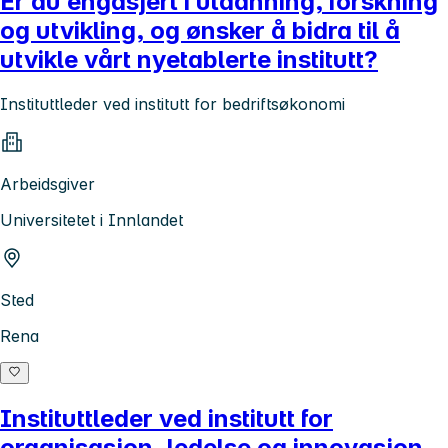
Er du engasjert i utdanning, forskning
og utvikling, og ønsker å bidra til å
utvikle vårt nyetablerte institutt?
Instituttleder ved institutt for bedriftsøkonomi
Arbeidsgiver
Universitetet i Innlandet
Sted
Rena
Instituttleder ved institutt for
organisasjon, ledelse og innovasjon