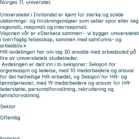
Norges 11. universitet.
Universitetet i Innlandet er kjent for sterke og solide
utdannings- og forskningsmiljøer som setter spor etter seg
regionalt, nasjonalt og internasjonalt.
Visjonen vår er «Sterkere sammen - vi bygger universitetet
i tverrfaglig fellesskap, sammen med samfunns- og
arbeidsliv.»
HR-avdelingen har om lag 30 ansatte med arbeidssted på
fire av universitetets studiesteder.
Avdelingen er delt inn i to seksjoner: Seksjon for
organisasjon og ledelse, med 10 medarbeidere og ansvar
for det helhetlige HR-arbeidet, og Seksjon for HR- og
lønnstjenester, med 19 medarbeidere og ansvar for HR-
lederstøtte, personalforvaltning, rekruttering og
lønnsforvaltning.
Sektor
Offentlig
Nettsted