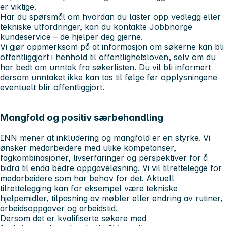
er viktige.
Har du spørsmål om hvordan du laster opp vedlegg eller
tekniske utfordringer, kan du kontakte Jobbnorge
kundeservice – de hjelper deg gjerne.
Vi gjør oppmerksom på at informasjon om søkerne kan bli
offentliggjort i henhold til offentlighetsloven, selv om du
har bedt om unntak fra søkerlisten. Du vil bli informert
dersom unntaket ikke kan tas til følge før opplysningene
eventuelt blir offentliggjort.
Mangfold og positiv særbehandling
INN mener at inkludering og mangfold er en styrke. Vi
ønsker medarbeidere med ulike kompetanser,
fagkombinasjoner, livserfaringer og perspektiver for å
bidra til enda bedre oppgaveløsning. Vi vil tilrettelegge for
medarbeidere som har behov for det. Aktuell
tilrettelegging kan for eksempel være tekniske
hjelpemidler, tilpasning av møbler eller endring av rutiner,
arbeidsoppgaver og arbeidstid.
Dersom det er kvalifiserte søkere med