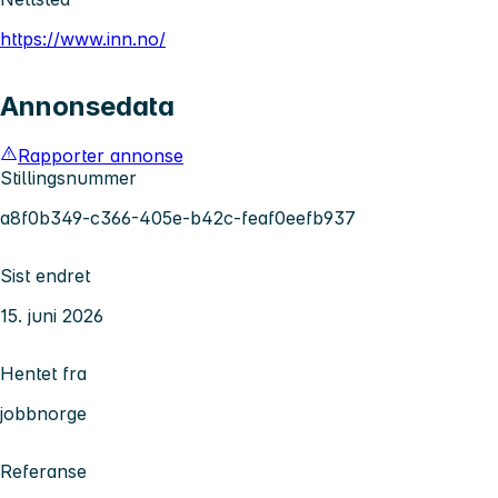
https://www.inn.no/
Annonsedata
Rapporter annonse
Stillingsnummer
a8f0b349-c366-405e-b42c-feaf0eefb937
Sist endret
15. juni 2026
Hentet fra
jobbnorge
Referanse