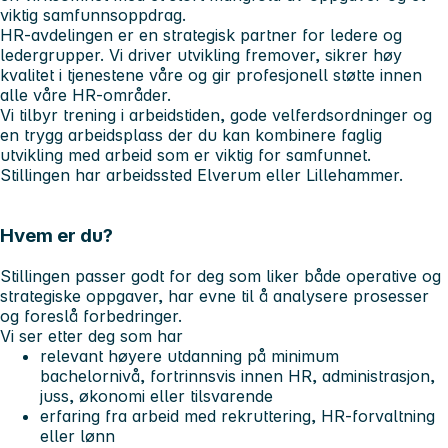
viktig samfunnsoppdrag.
HR-avdelingen er en strategisk partner for ledere og
ledergrupper. Vi driver utvikling fremover, sikrer høy
kvalitet i tjenestene våre og gir profesjonell støtte innen
alle våre HR-områder.
Vi tilbyr trening i arbeidstiden, gode velferdsordninger og
en trygg arbeidsplass der du kan kombinere faglig
utvikling med arbeid som er viktig for samfunnet.
Stillingen har arbeidssted Elverum eller Lillehammer.
Hvem er du?
Stillingen passer godt for deg som liker både operative og
strategiske oppgaver, har evne til å analysere prosesser
og foreslå forbedringer.
Vi ser etter deg som har
relevant høyere utdanning på minimum
bachelornivå, fortrinnsvis innen HR, administrasjon,
juss, økonomi eller tilsvarende
erfaring fra arbeid med rekruttering, HR-forvaltning
eller lønn