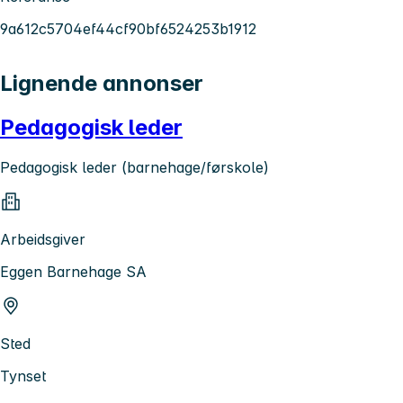
9a612c5704ef44cf90bf6524253b1912
Lignende annonser
Pedagogisk leder
Pedagogisk leder (barnehage/førskole)
Arbeidsgiver
Eggen Barnehage SA
Sted
Tynset