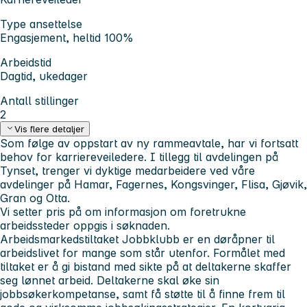
Type ansettelse
Engasjement, heltid 100%
Arbeidstid
Dagtid, ukedager
Antall stillinger
2
Vis flere detaljer
Som følge av oppstart av ny rammeavtale, har vi fortsatt
behov for karriereveiledere. I tillegg til avdelingen på
Tynset, trenger vi dyktige medarbeidere ved våre
avdelinger på Hamar, Fagernes, Kongsvinger, Flisa, Gjøvik,
Gran og Otta.
Vi setter pris på om informasjon om foretrukne
arbeidssteder oppgis i søknaden.
Arbeidsmarkedstiltaket Jobbklubb er en døråpner til
arbeidslivet for mange som står utenfor. Formålet med
tiltaket er å gi bistand med sikte på at deltakerne skaffer
seg lønnet arbeid. Deltakerne skal øke sin
jobbsøkerkompetanse, samt få støtte til å finne frem til