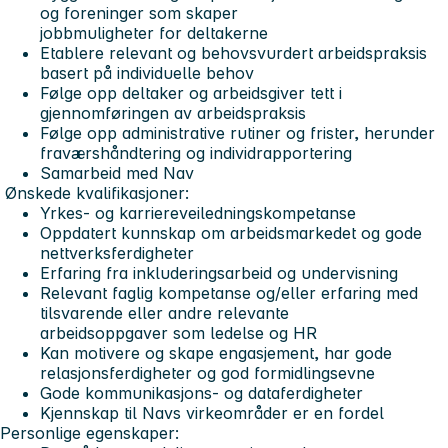
og foreninger som skaper
jobbmuligheter for deltakerne
Etablere relevant og behovsvurdert arbeidspraksis
basert på individuelle behov
Følge opp deltaker og arbeidsgiver tett i
gjennomføringen av arbeidspraksis
Følge opp administrative rutiner og frister, herunder
fraværshåndtering og individrapportering
Samarbeid med Nav
Ønskede kvalifikasjoner:
Yrkes- og karriereveiledningskompetanse
Oppdatert kunnskap om arbeidsmarkedet og gode
nettverksferdigheter
Erfaring fra inkluderingsarbeid og undervisning
Relevant faglig kompetanse og/eller erfaring med
tilsvarende eller andre relevante
arbeidsoppgaver som ledelse og HR
Kan motivere og skape engasjement, har gode
relasjonsferdigheter og god formidlingsevne
Gode kommunikasjons- og dataferdigheter
Kjennskap til Navs virkeområder er en fordel
Personlige egenskaper: