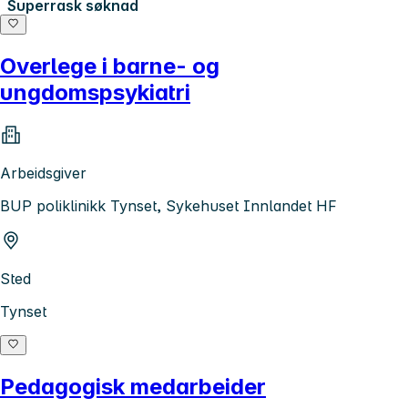
Superrask søknad
Overlege i barne- og
ungdomspsykiatri
Arbeidsgiver
BUP poliklinikk Tynset, Sykehuset Innlandet HF
Sted
Tynset
Pedagogisk medarbeider