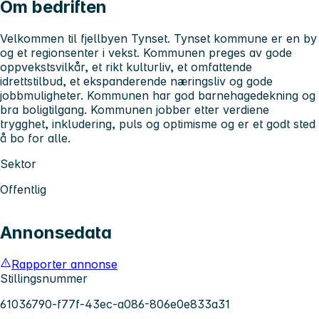
Om bedriften
Velkommen til fjellbyen Tynset. Tynset kommune er en by
og et regionsenter i vekst. Kommunen preges av gode
oppvekstsvilkår, et rikt kulturliv, et omfattende
idrettstilbud, et ekspanderende næringsliv og gode
jobbmuligheter. Kommunen har god barnehagedekning og
bra boligtilgang. Kommunen jobber etter verdiene
trygghet, inkludering, puls og optimisme og er et godt sted
å bo for alle.
Sektor
Offentlig
Annonsedata
Rapporter annonse
Stillingsnummer
61036790-f77f-43ec-a086-806e0e833a31