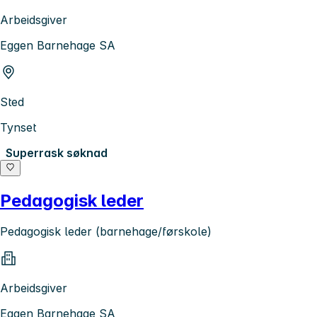
Arbeidsgiver
Eggen Barnehage SA
Sted
Tynset
Superrask søknad
Pedagogisk leder
Pedagogisk leder (barnehage/førskole)
Arbeidsgiver
Eggen Barnehage SA