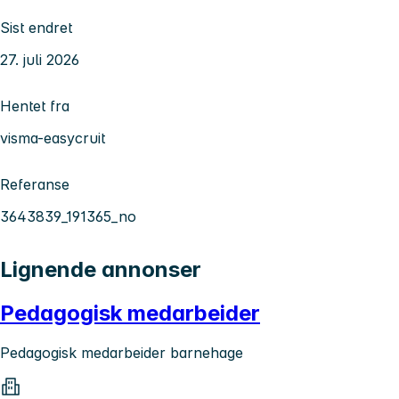
Sist endret
27. juli 2026
Hentet fra
visma-easycruit
Referanse
3643839_191365_no
Lignende annonser
Pedagogisk medarbeider
Pedagogisk medarbeider barnehage