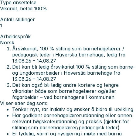
Type ansettelse
Vikariat, heltid 100%
Antall stillinger
1
Arbeidsspråk
Norsk
Årsvikariat, 100 % stilling som barnehagelærer /
pedagogisk leder i Haverslia barnehage, ledig fra
13.08.26 – 14.08.27
Det kan bli ledig årsvikariat 100 % stilling som barne-
og ungdomsarbeider i Haverslia barnehage fra
13.08.26 – 14.08.27
Det kan også bli ledig andre kortere og lengre
vikariater både som barnehagelærer og/eller
fagarbeider – ved barnehagene i kommunen
Vi ser etter deg som:
Tenker nytt, tar initiativ og ønsker å bidra til utvikling
Har godkjent barnehagelærerutdanning eller annen
relevant høgskoleutdanning og praksis (gjelder for
stilling som barnehagelærer/pedagogisk leder)
Er tydelig, varm og nysgjerrig i møte med barna