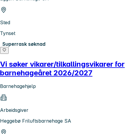
Sted
Tynset
Superrask søknad
Vi søker vikarer/tilkallingsvikarer for
barnehageåret 2026/2027
Barnehagehjelp
Arbeidsgiver
Heggebø Friluftsbarnehage SA