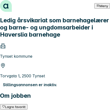
Hopp til innhold
Meny
Ledig årsvikariat som barnehagelærer
og barne- og ungdomsarbeider i
Haverslia barnehage
Tynset kommune
Torvgata 1, 2500 Tynset
Stillingsannonsen er inaktiv.
Om jobben
Lagre favoritt