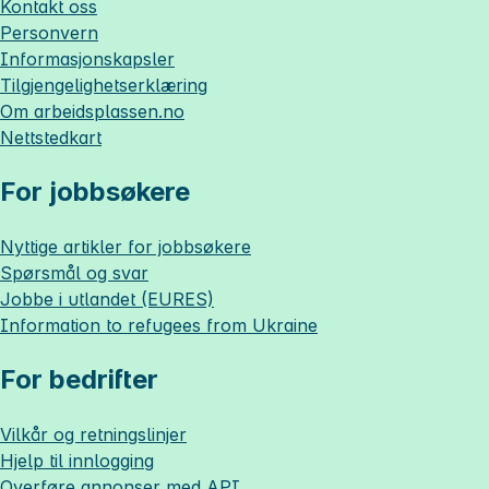
Kontakt oss
Personvern
Informasjonskapsler
Tilgjengelighetserklæring
Om
arbeidsplassen.no
Nettstedkart
For jobbsøkere
Nyttige artikler for jobbsøkere
Spørsmål og svar
Jobbe i utlandet (EURES)
Information to refugees from Ukraine
For bedrifter
Vilkår og retningslinjer
Hjelp til innlogging
Overføre annonser med API