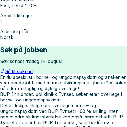
Fast, heltid 100%
Antall stillinger
1
Arbeidsspråk
Norsk
Søk på jobben
Søk senest fredag 14. august
Gå til søknad
Er du spesialist i barne- og ungdomspsykiatri og ønsker en
spennende jobb med mange utviklingsmuligheter? Vi søker
nå etter en faglig og dyktig overlege!
BUP Innlandet, poliklinikk Tynset,
søker etter overle
ge i
barne- og ungdomspsykiatri
Det er ledig stilling som overlege i barne- og
ungdomspsykiatri ved BUP Tynset i 100 % stilling, men
noe mindre stillingsstørrelse kan også være aktuelt. BUP
Tynset er en del av BUP Innlandet, som består av 5