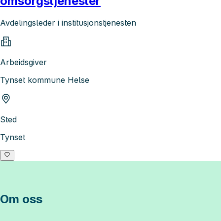
omsorgstjenester
Avdelingsleder i institusjonstjenesten
Arbeidsgiver
Tynset kommune Helse
Sted
Tynset
Om oss