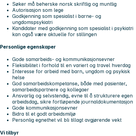
Søker må beherske norsk skriftlig og muntlig
Autorisasjon som lege
Godkjenning som spesialist i barne- og
ungdomspsykiatri
Kandidater med godkjenning som spesialist i psykiatri
kan også være aktuelle for stillingen
Personlige egenskaper
Gode samarbeids- og kommunikasjonsevner
Fleksibilitet i forhold til en variert og travel hverdag
Interesse for arbeid med barn, ungdom og psykisk
helse
God samarbeidskompetanse, både med pasienter,
samarbeidspartnere og kollegaer
Ansvarlig og selvstendig, evne til å strukturere egen
arbeidsdag, sikre fortløpende journaldokumentasjon
Gode kommunikasjonsevner
Bidra til et godt arbeidsmiljø
Personlig egnethet vil bli tillagt avgjørende vekt
Vi tilbyr