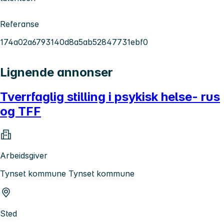
Referanse
174a02a6793140d8a5ab52847731ebf0
Lignende annonser
Tverrfaglig stilling i psykisk helse- rus
og TFF
Arbeidsgiver
Tynset kommune Tynset kommune
Sted