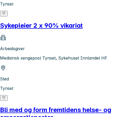
Tynset
Sykepleier 2 x 90% vikariat
Arbeidsgiver
Medisinsk sengepost Tynset, Sykehuset Innlandet HF
Sted
Tynset
Bli med og form fremtidens helse- og