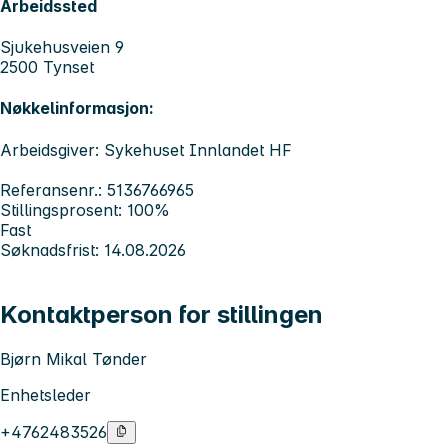
Arbeidssted
Sjukehusveien 9
2500 Tynset
Nøkkelinformasjon:
Arbeidsgiver: Sykehuset Innlandet HF
Referansenr.: 5136766965
Stillingsprosent: 100%
Fast
Søknadsfrist: 14.08.2026
Kontaktperson for stillingen
Bjørn Mikal Tønder
Enhetsleder
+4762483526