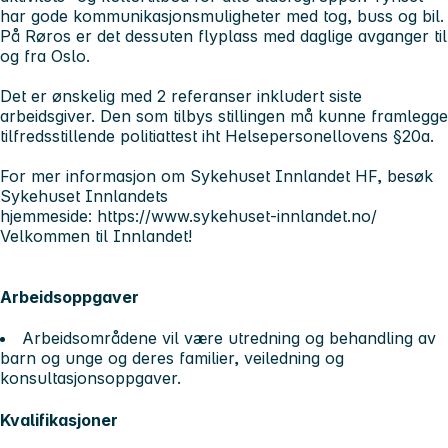
har gode kommunikasjonsmuligheter med tog, buss og bil.
På Røros er det dessuten flyplass med daglige avganger til
og fra Oslo.
Det er ønskelig med 2 referanser inkludert siste
arbeidsgiver. Den som tilbys stillingen må kunne framlegge
tilfredsstillende politiattest iht Helsepersonellovens §20a.
For mer informasjon om Sykehuset Innlandet HF, besøk
Sykehuset Innlandets
hjemmeside: https://www.sykehuset-innlandet.no/
Velkommen til Innlandet!
Arbeidsoppgaver
Arbeidsområdene vil være utredning og behandling av
barn og unge og deres familier, veiledning og
konsultasjonsoppgaver.
Kvalifikasjoner