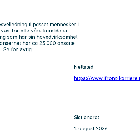
esveiledning tilpasset mennesker i
ærvær for alle våre kandidater.
ing som har sin hovedvirksomhet
Konsernet har ca 23.000 ansatte
 Se for øvrig:
Nettsted
https://www.ifront-karriere.
Sist endret
1. august 2026