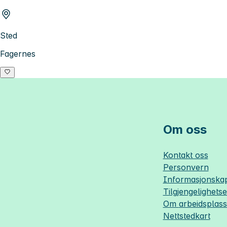
Sted
Fagernes
Om oss
Kontakt oss
Personvern
Informasjonskap
Tilgjengelighets
Om
arbeidsplas
Nettstedkart