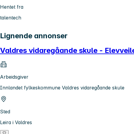
Hentet fra
talentech
Lignende annonser
Valdres vidaregåande skule - Elevveile
Arbeidsgiver
Innlandet fylkeskommune Valdres vidaregåande skule
Sted
Leira i Valdres