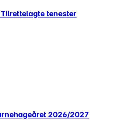
 Tilrettelagte tenester
r barnehageåret 2026/2027