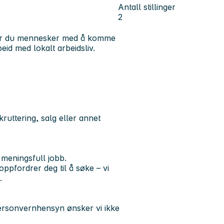
Antall stillinger
2
lper du mennesker med å komme
id med lokalt arbeidsliv.
kruttering, salg eller annet
 meningsfull jobb.
oppfordrer deg til å søke – vi
.
personvernhensyn ønsker vi ikke