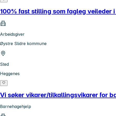
100% fast stilling som fagleg veileder i
Arbeidsgiver
Øystre Slidre kommune
Sted
Heggenes
Vi søker vikarer/tilkallingsvikarer fo
Barnehagehjelp