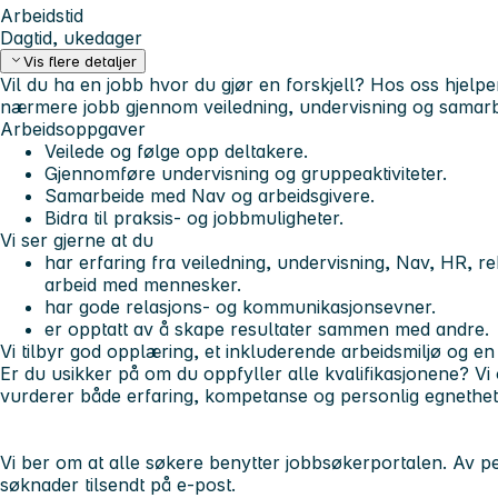
Arbeidstid
Dagtid, ukedager
Vis flere detaljer
Vil du ha en jobb hvor du gjør en forskjell? Hos oss hje
nærmere jobb gjennom veiledning, undervisning og samarbe
Arbeidsoppgaver
Veilede og følge opp deltakere.
Gjennomføre undervisning og gruppeaktiviteter.
Samarbeide med Nav og arbeidsgivere.
Bidra til praksis- og jobbmuligheter.
Vi ser gjerne at du
har erfaring fra veiledning, undervisning, Nav, HR, re
arbeid med mennesker.
har gode relasjons- og kommunikasjonsevner.
er opptatt av å skape resultater sammen med andre.
Vi tilbyr god opplæring, et inkluderende arbeidsmiljø og en
Er du usikker på om du oppfyller alle kvalifikasjonene? Vi 
vurderer både erfaring, kompetanse og personlig egnethet
Vi ber om at alle søkere benytter jobbsøkerportalen. Av 
søknader tilsendt på e-post.