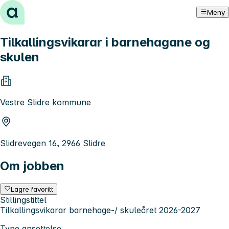
Hopp til innhold
Meny
Tilkallingsvikarar i barnehagane og
skulen
Vestre Slidre kommune
Slidrevegen 16, 2966 Slidre
Om jobben
Lagre favoritt
Stillingstittel
Tilkallingsvikarar barnehage-/ skuleåret 2026-2027
Type ansettelse