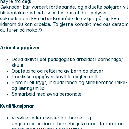
høyre frå deg!
Søknadar blir vurdert fortløpande, og aktuelle søkjarar vil
bli kontakta ved behov. Vi ber om at du opplyser i
søknaden om kva arbeidsområde du søkjer på, og kva
tidsrom du kan arbeide. Ta gjerne kontakt med oss dersom
du lurer på noko😊
Arbeidsoppgåver
Delta aktivt i det pedagogiske arbeidet i barnehage/
skule
Oppfølging og rettleiing av barn og elevar
Praktiske oppgåver knytt til dagleg drift
Bidra til eit trygt, inkluderande og stimulerande leike-
og læringsmiljø
Samarbeid med øvrig personale
Kvalifikasjonar
Vi søkjer etter assistentar, barne- og
ungdomsarbeidarar, barnehagelærarar, lærarar og