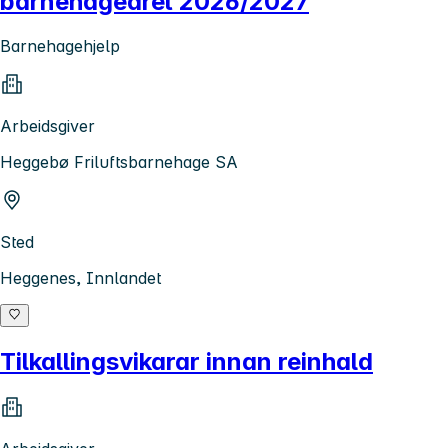
barnehageåret 2026/2027
Barnehagehjelp
Arbeidsgiver
Heggebø Friluftsbarnehage SA
Sted
Heggenes, Innlandet
Tilkallingsvikarar innan reinhald