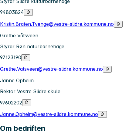
Styrar Slidre kulturbarnehage
94803824
Kristin.Braten.Tvenge@vestre-slidre.kommune.no
Grethe Våtsveen
Styrar Røn naturbarnehage
97123190
Grethe.Vatsveen@vestre-slidre.kommune.no
Janne Opheim
Rektor Vestre Slidre skule
97602202
Janne.Opheim@vestre-slidre.kommune.no
Om bedriften