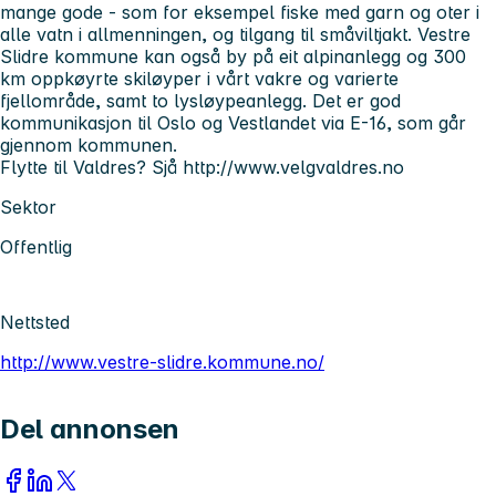
mange gode - som for eksempel fiske med garn og oter i
alle vatn i allmenningen, og tilgang til småviltjakt. Vestre
Slidre kommune kan også by på eit alpinanlegg og 300
km oppkøyrte skiløyper i vårt vakre og varierte
fjellområde, samt to lysløypeanlegg. Det er god
kommunikasjon til Oslo og Vestlandet via E-16, som går
gjennom kommunen.
Flytte til Valdres? Sjå http://www.velgvaldres.no
Sektor
Offentlig
Nettsted
http://www.vestre-slidre.kommune.no/
Del annonsen