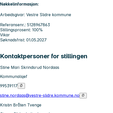
Nøkkelinformasjon:
Arbeidsgivar: Vestre Slidre kommune
Referansenr.: 5128967863
Stillingsprosent: 100%
Vikar
Søknadsfrist: 01.05.2027
Kontaktpersoner for stillingen
Stine Mari Skrindsrud Nordaas
Kommunalsjef
99539117
stine.nordaas@vestre-slidre.kommune.no
Kristin Bråten Tvenge