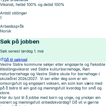
Vikariat, heltid 100% og deltid 100%
Antall stillinger
1
Arbeidsspråk
Norsk
Søk på jobben
Søk senest lørdag 1. mai
Gå til søknad
Vestre Slidre kommune søkjer etter engasjerte og fleksible
tilkallingsvikarar ved Slidre kulturbarnehage, Røn
naturbarnehage og Vestre Slidre skule for barnehage-/
skuleåret 2026/2027. Vi ser etter deg som er ein
omsorgsfull og engasjert vaksen, ein som kan væra med
på å bidra til ein god og meiningsfull kvardag for små og
store.
Har du lyst til å jobbe med barn og unge, og ynskjer ein
variert og meiningsfull arbeidskvardag? Då vil vi gjerne