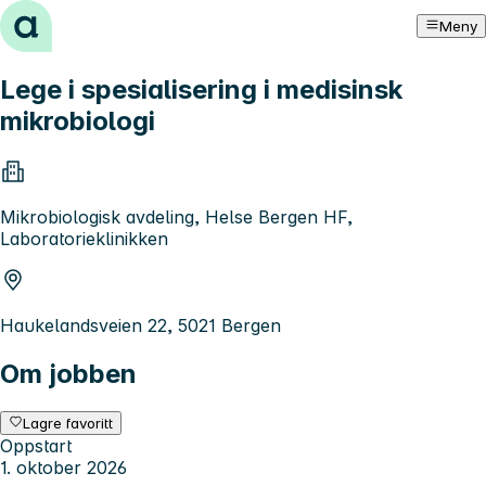
Hopp til innhold
Meny
Lege i spesialisering i medisinsk
mikrobiologi
Mikrobiologisk avdeling, Helse Bergen HF,
Laboratorieklinikken
Haukelandsveien 22, 5021 Bergen
Om jobben
Lagre favoritt
Oppstart
1. oktober 2026