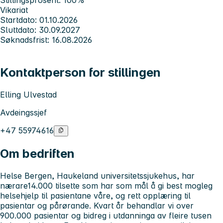
Vikariat
Startdato: 01.10.2026
Sluttdato: 30.09.2027
Søknadsfrist: 16.08.2026
Kontaktperson for stillingen
Elling Ulvestad
Avdeingssjef
+47 55974616
Om bedriften
Helse Bergen, Haukeland universitetssjukehus, har
nærare14.000 tilsette som har som mål å gi best mogleg
helsehjelp til pasientane våre, og rett opplæring til
pasientar og pårørande. Kvart år behandlar vi over
900.000 pasientar og bidreg i utdanninga av fleire tusen