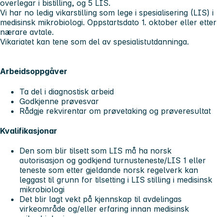
overlegar i bistilling, og 5 LIS.
Vi har no ledig vikarstilling som lege i spesialisering (LIS) i
medisinsk mikrobiologi. Oppstartsdato 1. oktober eller etter
nærare avtale.
Vikariatet kan tene som del av spesialistutdanninga.
Arbeidsoppgåver
Ta del i diagnostisk arbeid
Godkjenne prøvesvar
Rådgje rekvirentar om prøvetaking og prøveresultat
Kvalifikasjonar
Den som blir tilsett som LIS må ha norsk
autorisasjon og godkjend turnusteneste/LIS 1 eller
teneste som etter gjeldande norsk regelverk kan
leggast til grunn for tilsetting i LIS stilling i medisinsk
mikrobiologi
Det blir lagt vekt på kjennskap til avdelingas
virkeområde og/eller erfaring innan medisinsk