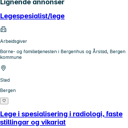
Lignende annonser
Legespesialist/lege
Arbeidsgiver
Barne- og familietjenesten i Bergenhus og Årstad, Bergen
kommune
Sted
Bergen
Lege i spesialisering i radiologi, faste
stillingar og vikariat