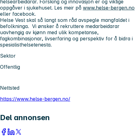
helsearbeidarar. Forsking og innovasjon er og viktige
oppgåver i sjukehuset. Les meir på
www.helse-bergen.no
eller facebook.
Helse Vest skal så langt som råd avspegle mangfaldet i
befolkninga. Vi ønsker å rekruttere medarbeidarar
uavhengig av kjønn med ulik kompetanse,
fagkombinasjonar, livserfaring og perspektiv for å bidra i
spesialisthelsetenesta.
Sektor
Offentlig
Nettsted
https://www.helse-bergen.no/
Del annonsen