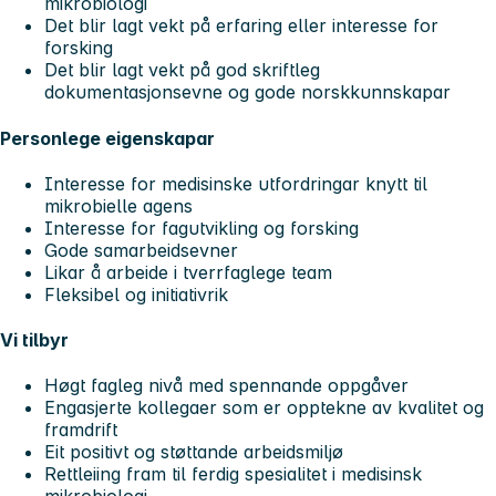
mikrobiologi
Det blir lagt vekt på erfaring eller interesse for
forsking
Det blir lagt vekt på god skriftleg
dokumentasjonsevne og gode norskkunnskapar
Personlege eigenskapar
Interesse for medisinske utfordringar knytt til
mikrobielle agens
Interesse for fagutvikling og forsking
Gode samarbeidsevner
Likar å arbeide i tverrfaglege team
Fleksibel og initiativrik
Vi tilbyr
Høgt fagleg nivå med spennande oppgåver
Engasjerte kollegaer som er opptekne av kvalitet og
framdrift
Eit positivt og støttande arbeidsmiljø
Rettleiing fram til ferdig spesialitet i medisinsk