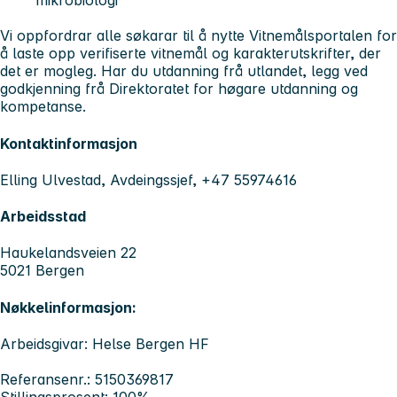
mikrobiologi
Vi oppfordrar alle søkarar til å nytte Vitnemålsportalen for
å laste opp verifiserte vitnemål og karakterutskrifter, der
det er mogleg. Har du utdanning frå utlandet, legg ved
godkjenning frå Direktoratet for høgare utdanning og
kompetanse.
Kontaktinformasjon
Elling Ulvestad, Avdeingssjef, +47 55974616
Arbeidsstad
Haukelandsveien 22
5021 Bergen
Nøkkelinformasjon:
Arbeidsgivar: Helse Bergen HF
Referansenr.: 5150369817
Stillingsprosent: 100%