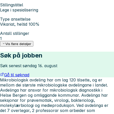
Stillingstittel
Lege i spesialisering
Type ansettelse
Vikariat, heltid 100%
Antall stillinger
1
Vis flere detaljer
Søk på jobben
Søk senest søndag 16. august
Gå til søknad
Mikrobiologisk avdeling har om lag 120 tilsette, og er
mellom dei største mikrobiologiske avdelingane i landet.
Avdelinga har ansvar for mikrobiologisk diagnostikk i
Helse Bergen og omliggjande kommunar. Avdelinga har
seksjonar for prøvemottak, virologi, bakteriologi,
molekylærbiologi og medieproduksjon. Ved avdelinga er
det 7 overlegar, 2 professorar som arbeider som