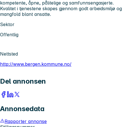
kompetente, åpne, pålitelige og samfunnsengasjerte.
Kvalitet i tjenestene skapes gjennom godt arbeidsmiljø og
mangfold blant ansatte.
Sektor
Offentlig
Nettsted
http://www.bergen.kommune.no/
Del annonsen
Annonsedata
Rapporter annonse
Stillingsnummer