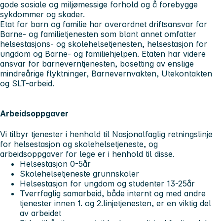
gode sosiale og miljømessige forhold og å forebygge
sykdommer og skader.
Etat for barn og familie har overordnet driftsansvar for
Barne- og familietjenesten som blant annet omfatter
helsestasjons- og skolehelsetjenesten, helsestasjon for
ungdom og Barne- og familiehjelpen. Etaten har videre
ansvar for barneverntjenesten, bosetting av enslige
mindreårige flyktninger, Barnevernvakten, Utekontakten
og SLT-arbeid.
Arbeidsoppgaver
Vi tilbyr tjenester i henhold til Nasjonalfaglig retningslinje
for helsestasjon og skolehelsetjeneste, og
arbeidsoppgaver for lege er i henhold til disse.
Helsestasjon 0-5år
Skolehelsetjeneste grunnskoler
Helsestasjon for ungdom og studenter 13-25år
Tverrfaglig samarbeid, både internt og med andre
tjenester innen 1. og 2.linjetjenesten, er en viktig del
av arbeidet