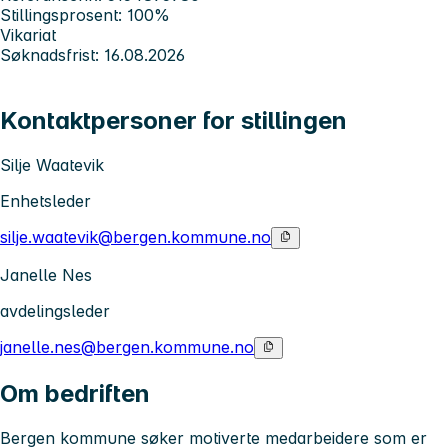
Stillingsprosent: 100%
Vikariat
Søknadsfrist: 16.08.2026
Kontaktpersoner for stillingen
Silje Waatevik
Enhetsleder
silje.waatevik@bergen.kommune.no
Janelle Nes
avdelingsleder
janelle.nes@bergen.kommune.no
Om bedriften
Bergen kommune søker motiverte medarbeidere som er