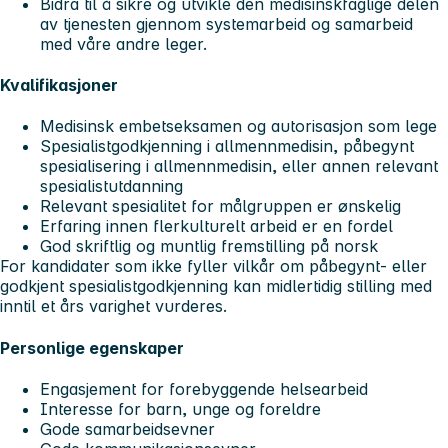
Bidra til å sikre og utvikle den medisinskfaglige delen
av tjenesten gjennom systemarbeid og samarbeid
med våre andre leger.
Kvalifikasjoner
Medisinsk embetseksamen og autorisasjon som lege
Spesialistgodkjenning i allmennmedisin, påbegynt
spesialisering i allmennmedisin, eller annen relevant
spesialistutdanning
Relevant spesialitet for målgruppen er ønskelig
Erfaring innen flerkulturelt arbeid er en fordel
God skriftlig og muntlig fremstilling på norsk
For kandidater som ikke fyller vilkår om påbegynt- eller
godkjent spesialistgodkjenning kan midlertidig stilling med
inntil et års varighet vurderes.
Personlige egenskaper
Engasjement for forebyggende helsearbeid
Interesse for barn, unge og foreldre
Gode samarbeidsevner