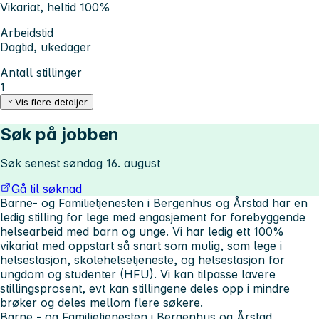
Vikariat, heltid 100%
Arbeidstid
Dagtid, ukedager
Antall stillinger
1
Vis flere detaljer
Søk på jobben
Søk senest søndag 16. august
Gå til søknad
Barne- og Familietjenesten i Bergenhus og Årstad har en
ledig stilling for lege med engasjement for forebyggende
helsearbeid med barn og unge. Vi har ledig ett 100%
vikariat med oppstart så snart som mulig, som lege i
helsestasjon, skolehelsetjeneste, og helsestasjon for
ungdom og studenter (HFU). Vi kan tilpasse lavere
stillingsprosent, evt kan stillingene deles opp i mindre
brøker og deles mellom flere søkere.
Barne - og Familietjenesten i Bergenhus og Årstad