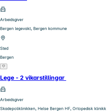
Arbeidsgiver
Bergen legevakt, Bergen kommune
Sted
Bergen
Lege - 2 vikarstillingar
Arbeidsgiver
Skadepoliklinikken, Helse Bergen HF, Ortopedisk klinikk