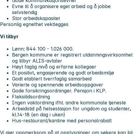
Gode kommunikasjonsevner
Evne til å organisere eget arbeid og å jobbe
selvstendig
Stor arbeidskapasitet
Personlig egnethet vektlegges
Vi tilbyr
Lønn: 844 100 - 1.026 000.
Bergen kommune er registrert utdanningsvirksomhet
og tilbyr ALIS-avtaler
Høyt faglig nivå og erfarne kollegaer
Et positivt, engasjerende og godt arbeidsmiljø
Godt etablert tverrfaglig samarbeid
Varierte og spennende arbeidsoppgaver
Gode forsikringsordninger. Pensjon i KLP.
Fleksitidsordning
Ingen vaktordning ifht. andre kommunale tjeneste
Arbeidstid på helsestasjon for ungdom og studenter,
kl.14-18 (en dag i uken)
Hus-restaurant/kantine med personalrabatt
Vi gjør oppmerksom på at opplysninger om søkere kan bli