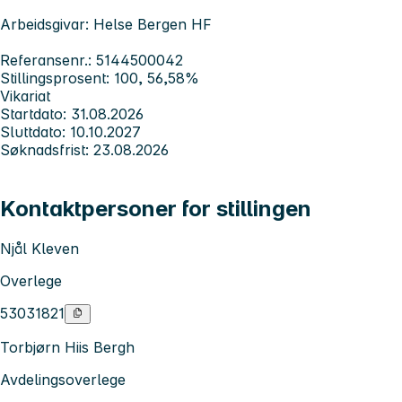
Arbeidsgivar: Helse Bergen HF
Referansenr.: 5144500042
Stillingsprosent: 100, 56,58%
Vikariat
Startdato: 31.08.2026
Sluttdato: 10.10.2027
Søknadsfrist: 23.08.2026
Kontaktpersoner for stillingen
Njål Kleven
Overlege
53031821
Torbjørn Hiis Bergh
Avdelingsoverlege