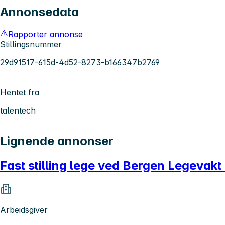
Annonsedata
Rapporter annonse
Stillingsnummer
29d91517-615d-4d52-8273-b166347b2769
Hentet fra
talentech
Lignende annonser
Fast stilling lege ved Bergen Legevakt 
Arbeidsgiver