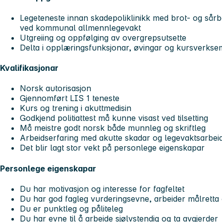
Legeteneste innan skadepoliklinikk med brot- og sårb
ved kommunal allmennlegevakt
Utgreiing og oppfølging av overgrepsutsette
Delta i opplæringsfunksjonar, øvingar og kursverkse
Kvalifikasjonar
Norsk autorisasjon
Gjennomført LIS 1 teneste
Kurs og trening i akuttmedisin
Godkjend politiattest må kunne visast ved tilsetting
Må meistre godt norsk både munnleg og skriftleg
Arbeidserfaring med akutte skadar og legevaktsarbei
Det blir lagt stor vekt på personlege eigenskapar
Personlege eigenskapar
Du har motivasjon og interesse for fagfeltet
Du har god fagleg vurderingsevne, arbeider målretta 
Du er punktleg og påliteleg
Du har evne til å arbeide sjølvstendig og ta avgjerder