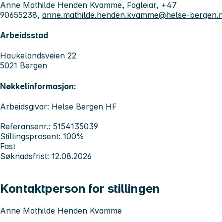
Anne Mathilde Henden Kvamme, Fagleiar, +47
90655238,
anne.mathilde.henden.kvamme@helse-bergen.
Arbeidsstad
Haukelandsveien 22
5021 Bergen
Nøkkelinformasjon:
Arbeidsgivar: Helse Bergen HF
Referansenr.: 5154135039
Stillingsprosent: 100%
Fast
Søknadsfrist: 12.08.2026
Kontaktperson for stillingen
Anne Mathilde Henden Kvamme