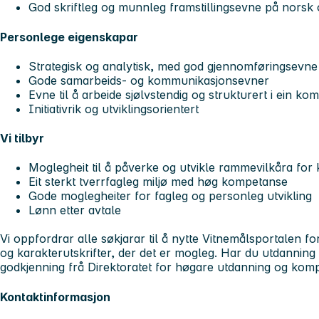
God skriftleg og munnleg framstillingsevne på norsk
Personlege eigenskapar
Strategisk og analytisk, med god gjennomføringsevne
Gode samarbeids- og kommunikasjonsevner
Evne til å arbeide sjølvstendig og strukturert i ein k
Initiativrik og utviklingsorientert
Vi tilbyr
Moglegheit til å påverke og utvikle rammevilkåra for k
Eit sterkt tverrfagleg miljø med høg kompetanse
Gode moglegheiter for fagleg og personleg utvikling
Lønn etter avtale
Vi oppfordrar alle søkjarar til å nytte Vitnemålsportalen for
og karakterutskrifter, der det er mogleg. Har du utdanning 
godkjenning frå Direktoratet for høgare utdanning og kom
Kontaktinformasjon