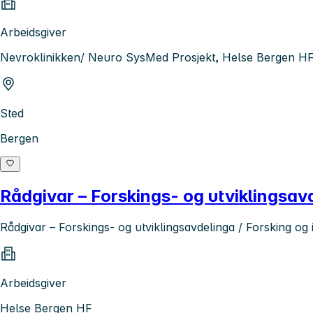
Arbeidsgiver
Nevroklinikken/ Neuro SysMed Prosjekt, Helse Bergen H
Sted
Bergen
Rådgivar – Forskings- og utviklingsav
Rådgivar – Forskings- og utviklingsavdelinga / Forsking o
Arbeidsgiver
Helse Bergen HF