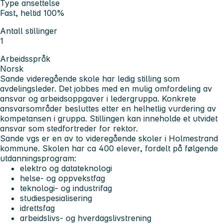
Type ansettelse
Fast, heltid 100%
Antall stillinger
1
Arbeidsspråk
Norsk
Sande videregående skole har ledig stilling som
avdelingsleder. Det jobbes med en mulig omfordeling av
ansvar og arbeidsoppgaver i ledergruppa. Konkrete
ansvarsområder besluttes etter en helhetlig vurdering av
kompetansen i gruppa. Stillingen kan inneholde et utvidet
ansvar som stedfortreder for rektor.
Sande vgs er en av to videregående skoler i Holmestrand
kommune. Skolen har ca 400 elever, fordelt på følgende
utdanningsprogram:
elektro og datateknologi
helse- og oppvekstfag
teknologi- og industrifag
studiespesialisering
idrettsfag
arbeidslivs- og hverdagslivstrening