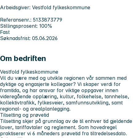
Arbeidsgiver: Vestfold fylkeskommune
Referansenr.: 5133873779
Stillingsprosent: 100%
Fast
Søknadsfrist: 05.06.2026
Om bedriften
Vestfold fylkeskommune
Vil du være med og utvikle regionen vår sammen med
dyktige og engasjerte kollegaer? Vi skaper verdi for
framtida, og har ansvar for viktige oppgaver innen
videregående opplæring, kultur, folkehelse, tannhelse,
kollektivtrafikk, fylkesveier, samfunnsutvikling, samt
regional- og arealplanlegging.
Tilsetting og prøvetid
Tilsetting skjer på grunnlag av de til enhver tid gjeldende
lover, tariffavtaler og reglement. Som hovedregel
praktiserer vi 6 måneders prøvetid fra tiltredelsesdato.