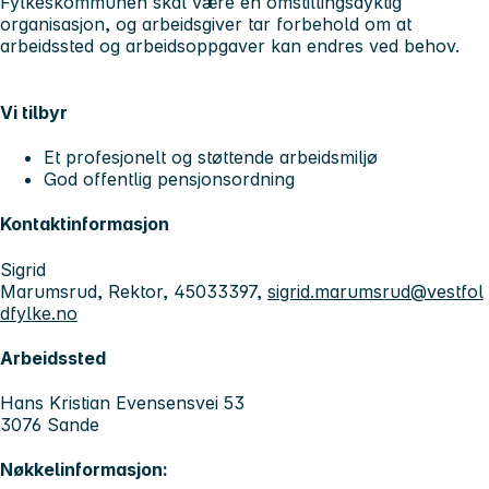
Fylkeskommunen skal være en omstillingsdyktig
organisasjon, og arbeidsgiver tar forbehold om at
arbeidssted og arbeidsoppgaver kan endres ved behov.
Vi tilbyr
Et profesjonelt og støttende arbeidsmiljø
God offentlig pensjonsordning
Kontaktinformasjon
Sigrid
Marumsrud, Rektor, 45033397,
sigrid.marumsrud@vestfol
dfylke.no
Arbeidssted
Hans Kristian Evensensvei 53
3076 Sande
Nøkkelinformasjon: