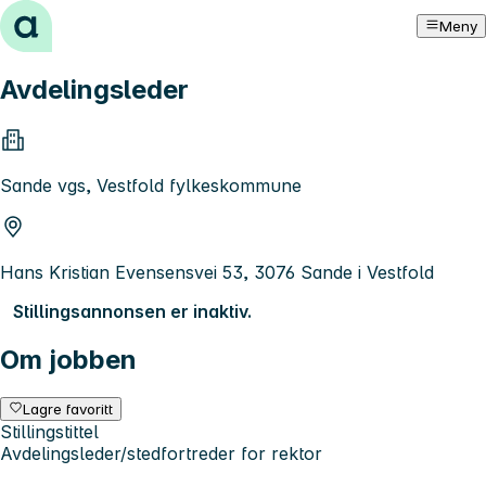
Hopp til innhold
Meny
Avdelingsleder
Sande vgs, Vestfold fylkeskommune
Hans Kristian Evensensvei 53, 3076 Sande i Vestfold
Stillingsannonsen er inaktiv.
Om jobben
Lagre favoritt
Stillingstittel
Avdelingsleder/stedfortreder for rektor