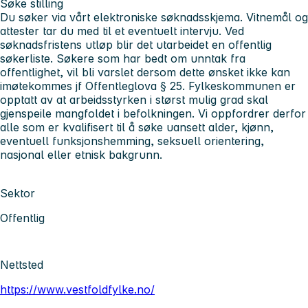
Søke stilling
Du søker via vårt elektroniske søknadsskjema. Vitnemål og
attester tar du med til et eventuelt intervju. Ved
søknadsfristens utløp blir det utarbeidet en offentlig
søkerliste. Søkere som har bedt om unntak fra
offentlighet, vil bli varslet dersom dette ønsket ikke kan
imøtekommes jf Offentleglova § 25. Fylkeskommunen er
opptatt av at arbeidsstyrken i størst mulig grad skal
gjenspeile mangfoldet i befolkningen. Vi oppfordrer derfor
alle som er kvalifisert til å søke uansett alder, kjønn,
eventuell funksjonshemming, seksuell orientering,
nasjonal eller etnisk bakgrunn.
Sektor
Offentlig
Nettsted
https://www.vestfoldfylke.no/