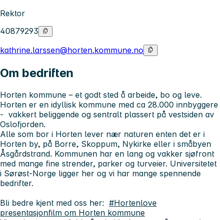
Rektor
40879293
kathrine.larssen@horten.kommune.no
Om bedriften
Horten kommune – et godt sted å arbeide, bo og leve.
Horten er en idyllisk kommune med ca 28.000 innbyggere
- vakkert beliggende og sentralt plassert på vestsiden av
Oslofjorden.
Alle som bor i Horten lever nær naturen enten det er i
Horten by, på Borre, Skoppum, Nykirke eller i småbyen
Åsgårdstrand. Kommunen har en lang og vakker sjøfront
med mange fine strender, parker og turveier. Universitetet
i Sørøst-Norge ligger her og vi har mange spennende
bedrifter.
Bli bedre kjent med oss her:
#Hortenlove
presentasjonfilm om Horten kommune