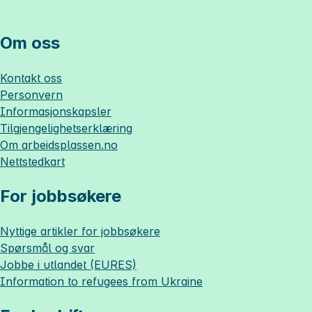
Om oss
Kontakt oss
Personvern
Informasjonskapsler
Tilgjengelighetserklæring
Om
arbeidsplassen.no
Nettstedkart
For jobbsøkere
Nyttige artikler for jobbsøkere
Spørsmål og svar
Jobbe i utlandet (EURES)
Information to refugees from Ukraine