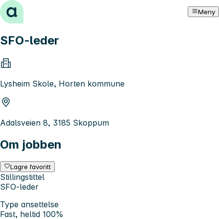
Hopp til innhold
Meny
SFO-leder
Lysheim Skole, Horten kommune
Adalsveien 8, 3185 Skoppum
Om jobben
Lagre favoritt
Stillingstittel
SFO-leder
Type ansettelse
Fast, heltid 100%