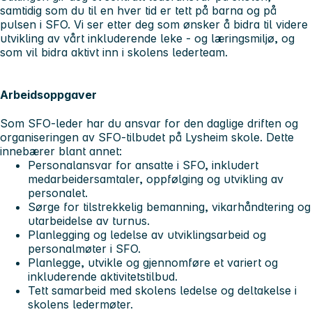
samtidig som du til en hver tid er tett på barna og på
pulsen i SFO. Vi ser etter deg som ønsker å bidra til videre
utvikling av vårt inkluderende leke - og læringsmiljø, og
som vil bidra aktivt inn i skolens lederteam.
Arbeidsoppgaver
Som SFO-leder har du ansvar for den daglige driften og
organiseringen av SFO-tilbudet på Lysheim skole. Dette
innebærer blant annet:
Personalansvar for ansatte i SFO, inkludert
medarbeidersamtaler, oppfølging og utvikling av
personalet.
Sørge for tilstrekkelig bemanning, vikarhåndtering og
utarbeidelse av turnus.
Planlegging og ledelse av utviklingsarbeid og
personalmøter i SFO.
Planlegge, utvikle og gjennomføre et variert og
inkluderende aktivitetstilbud.
Tett samarbeid med skolens ledelse og deltakelse i
skolens ledermøter.