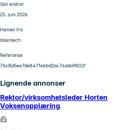
Sist endret
25. juni 2026
Hentet fra
talentech
Referanse
7bc8d5ee7de847febbd2ac74dda9802f
Lignende annonser
Rektor/virksomhetsleder Horten
Voksenopplæring