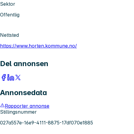
Sektor
Offentlig
Nettsted
https://www.horten.kommune.no/
Del annonsen
Annonsedata
Rapporter annonse
Stillingsnummer
027a557e-16e9-4111-8875-17df070e1885