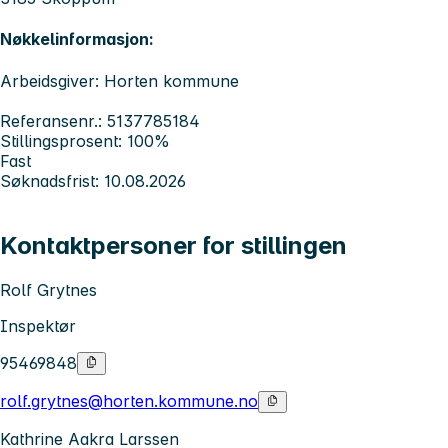
Nøkkelinformasjon:
Arbeidsgiver: Horten kommune
Referansenr.: 5137785184
Stillingsprosent: 100%
Fast
Søknadsfrist: 10.08.2026
Kontaktpersoner for stillingen
Rolf Grytnes
Inspektør
95469848
rolf.grytnes@horten.kommune.no
Kathrine Aakra Larssen