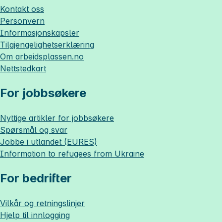
Kontakt oss
Personvern
Informasjonskapsler
Tilgjengelighetserklæring
Om
arbeidsplassen.no
Nettstedkart
For jobbsøkere
Nyttige artikler for jobbsøkere
Spørsmål og svar
Jobbe i utlandet (EURES)
Information to refugees from Ukraine
For bedrifter
Vilkår og retningslinjer
Hjelp til innlogging