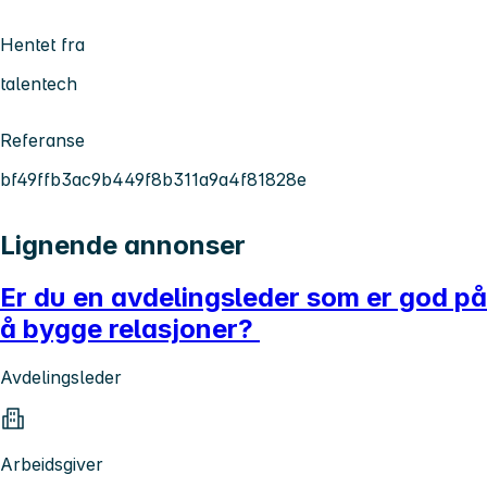
Hentet fra
talentech
Referanse
bf49ffb3ac9b449f8b311a9a4f81828e
Lignende annonser
Er du en avdelingsleder som er god på
å bygge relasjoner?
Avdelingsleder
Arbeidsgiver