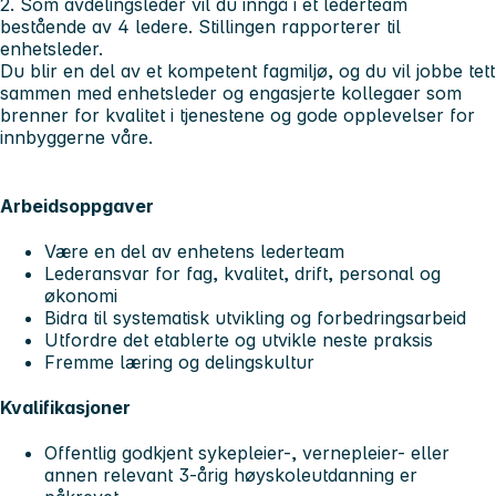
2. Som avdelingsleder vil du inngå i et lederteam
bestående av 4 ledere. Stillingen rapporterer til
enhetsleder.
Du blir en del av et kompetent fagmiljø, og du vil jobbe tett
sammen med enhetsleder og engasjerte kollegaer som
brenner for kvalitet i tjenestene og gode opplevelser for
innbyggerne våre.
Arbeidsoppgaver
Være en del av enhetens lederteam
Lederansvar for fag, kvalitet, drift, personal og
økonomi
Bidra til systematisk utvikling og forbedringsarbeid
Utfordre det etablerte og utvikle neste praksis
Fremme læring og delingskultur
Kvalifikasjoner
Offentlig godkjent sykepleier-, vernepleier- eller
annen relevant 3-årig høyskoleutdanning er