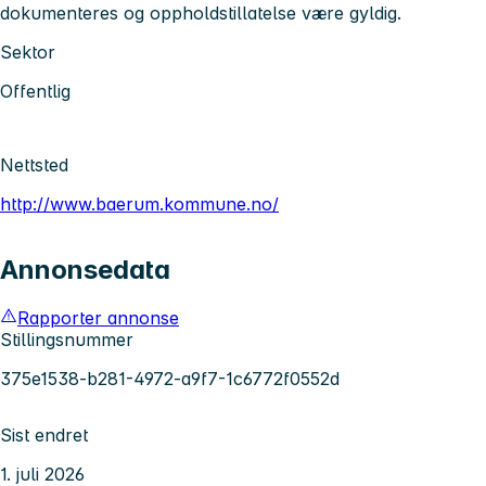
dokumenteres og oppholdstillatelse være gyldig.
Sektor
Offentlig
Nettsted
http://www.baerum.kommune.no/
Annonsedata
Rapporter annonse
Stillingsnummer
375e1538-b281-4972-a9f7-1c6772f0552d
Sist endret
1. juli 2026