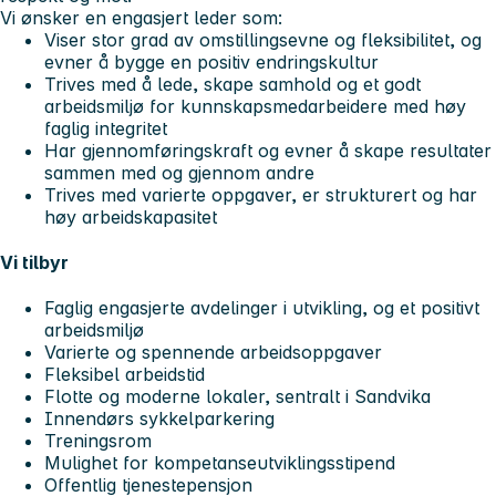
Vi ønsker en engasjert leder som:
Viser stor grad av omstillingsevne og fleksibilitet, og
evner å bygge en positiv endringskultur
Trives med å lede, skape samhold og et godt
arbeidsmiljø for kunnskapsmedarbeidere med høy
faglig integritet
Har gjennomføringskraft og evner å skape resultater
sammen med og gjennom andre
Trives med varierte oppgaver, er strukturert og har
høy arbeidskapasitet
Vi tilbyr
Faglig engasjerte avdelinger i utvikling, og et positivt
arbeidsmiljø
Varierte og spennende arbeidsoppgaver
Fleksibel arbeidstid
Flotte og moderne lokaler, sentralt i Sandvika
Innendørs sykkelparkering
Treningsrom
Mulighet for kompetanseutviklingsstipend
Offentlig tjenestepensjon