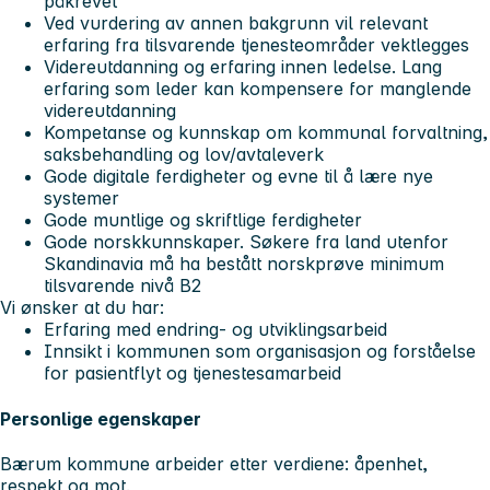
påkrevet
Ved vurdering av annen
bakgrunn vil relevant
erfaring fra tilsvarende tjenesteområder vektlegges
Videreutdanning og erfaring innen ledelse. Lang
erfaring som leder kan kompensere for manglende
videreutdanning
Kompetanse og kunnskap om kommunal forvaltning,
saksbehandling og lov/avtaleverk
Gode digitale ferdigheter og evne til å lære nye
systemer
Gode muntlige og skriftlige ferdigheter
Gode norskkunnskaper. Søkere fra land utenfor
Skandinavia må ha bestått norskprøve minimum
tilsvarende nivå B2
Vi ønsker at du har:
Erfaring med endring- og utviklingsarbeid
Innsikt i kommunen som organisasjon og forståelse
for pasientflyt og tjenestesamarbeid
Personlige egenskaper
Bærum kommune arbeider etter verdiene: åpenhet,
respekt og mot.