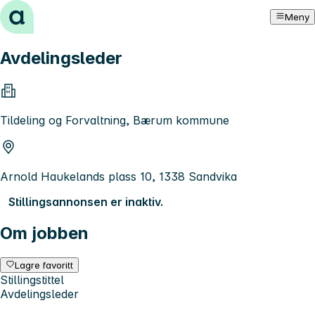
Hopp til innhold
Meny
Avdelingsleder
Tildeling og Forvaltning, Bærum kommune
Arnold Haukelands plass 10, 1338 Sandvika
Stillingsannonsen er inaktiv.
Om jobben
Lagre favoritt
Stillingstittel
Avdelingsleder