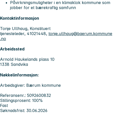
Påvirkningsmuligheter i en klimaklok kommune som
jobber for et bærekraftig samfunn
Kontaktinformasjon
Tonje Ullhaug, Konstituert
tjenesteleder, 41021448,
tonje.ullhaug@baerum.kommune
.no
Arbeidssted
Arnold Haukelands plass 10
1338 Sandvika
Nøkkelinformasjon:
Arbeidsgiver: Bærum kommune
Referansenr.: 5092600832
Stillingsprosent: 100%
Fast
Søknadsfrist: 30.06.2026