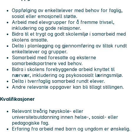
Oppfølging av enkeltelever med behov for faglig,
sosial eller emosjonell støtte.
Arbeid med elevgrupper for å fremme trivsel,
inkludering og gode relasjoner.
Bidra til et trygt og godt skolemiljø i samarbeid med
skolens ansatte.
Delta i planlegging og gjennomføring av tiltak rundt
enkeltelever og grupper.
Samarbeid med foresatte og eksterne
samarbeidspartnere ved behov.
Bidra i skolens forebyggende arbeid knyttet til
nærvær, inkludering og psykososialt læringsmiljø.
Delta i tverrfaglig samarbeid rundt elever.
Andre relevante oppgaver kan bli tillagt stillingen.
Kvalifikasjoner
Relevant treårig høyskole- eller
universitetsutdanning innen helse-, sosial- eller
pedagogiske fag.
Erfaring fra arbeid med barn og ungdom er ønskelig.