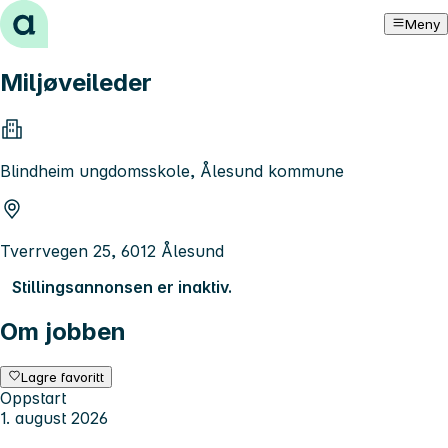
Hopp til innhold
Meny
Miljøveileder
Blindheim ungdomsskole, Ålesund kommune
Tverrvegen 25, 6012 Ålesund
Stillingsannonsen er inaktiv.
Om jobben
Lagre favoritt
Oppstart
1. august 2026