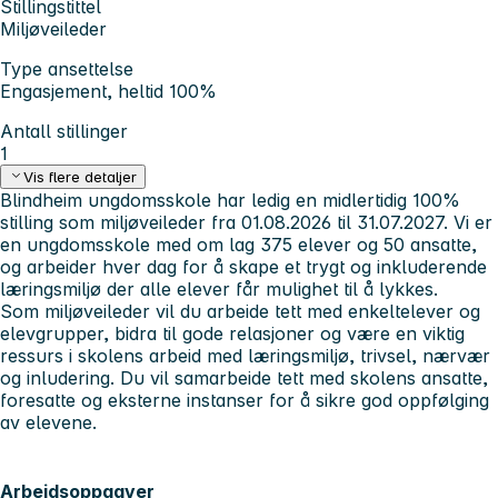
Stillingstittel
Miljøveileder
Type ansettelse
Engasjement, heltid 100%
Antall stillinger
1
Vis flere detaljer
Blindheim ungdomsskole har ledig en midlertidig 100%
stilling som miljøveileder fra 01.08.2026 til 31.07.2027. Vi er
en ungdomsskole med om lag 375 elever og 50 ansatte,
og arbeider hver dag for å skape et trygt og inkluderende
læringsmiljø der alle elever får mulighet til å lykkes.
Som miljøveileder vil du arbeide tett med enkeltelever og
elevgrupper, bidra til gode relasjoner og være en viktig
ressurs i skolens arbeid med læringsmiljø, trivsel, nærvær
og inludering. Du vil samarbeide tett med skolens ansatte,
foresatte og eksterne instanser for å sikre god oppfølging
av elevene.
Arbeidsoppgaver