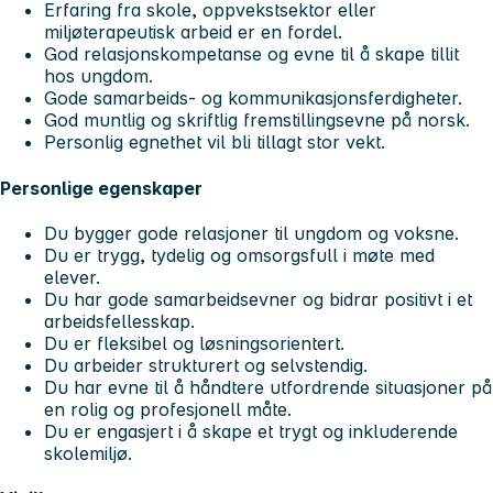
Erfaring fra skole, oppvekstsektor eller
miljøterapeutisk arbeid er en fordel.
God relasjonskompetanse og evne til å skape tillit
hos ungdom.
Gode samarbeids- og kommunikasjonsferdigheter.
God muntlig og skriftlig fremstillingsevne på norsk.
Personlig egnethet vil bli tillagt stor vekt.
Personlige egenskaper
Du bygger gode relasjoner til ungdom og voksne.
Du er trygg, tydelig og omsorgsfull i møte med
elever.
Du har gode samarbeidsevner og bidrar positivt i et
arbeidsfellesskap.
Du er fleksibel og løsningsorientert.
Du arbeider strukturert og selvstendig.
Du har evne til å håndtere utfordrende situasjoner på
en rolig og profesjonell måte.
Du er engasjert i å skape et trygt og inkluderende
skolemiljø.