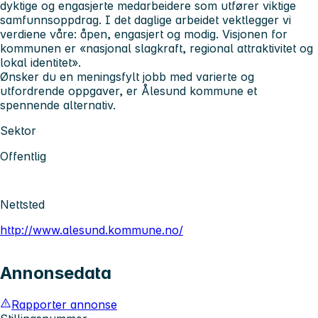
dyktige og engasjerte medarbeidere som utfører viktige
samfunnsoppdrag. I det daglige arbeidet vektlegger vi
verdiene våre: åpen, engasjert og modig. Visjonen for
kommunen er «nasjonal slagkraft, regional attraktivitet og
lokal identitet».
Ønsker du en meningsfylt jobb med varierte og
utfordrende oppgaver, er Ålesund kommune et
spennende alternativ.
Sektor
Offentlig
Nettsted
http://www.alesund.kommune.no/
Annonsedata
Rapporter annonse