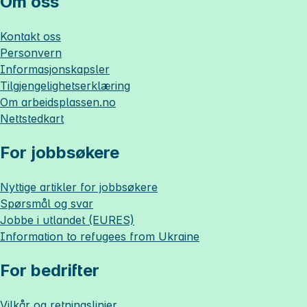
Om oss
Kontakt oss
Personvern
Informasjonskapsler
Tilgjengelighetserklæring
Om
arbeidsplassen.no
Nettstedkart
For jobbsøkere
Nyttige artikler for jobbsøkere
Spørsmål og svar
Jobbe i utlandet (EURES)
Information to refugees from Ukraine
For bedrifter
Vilkår og retningslinjer