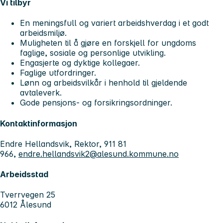
Vi tilbyr
En meningsfull og variert arbeidshverdag i et godt
arbeidsmiljø.
Muligheten til å gjøre en forskjell for ungdoms
faglige, sosiale og personlige utvikling.
Engasjerte og dyktige kollegaer.
Faglige utfordringer.
Lønn og arbeidsvilkår i henhold til gjeldende
avtaleverk.
Gode pensjons- og forsikringsordninger.
Kontaktinformasjon
Endre Hellandsvik, Rektor, 911 81
966,
endre.hellandsvik2@alesund.kommune.no
Arbeidsstad
Tverrvegen 25
6012 Ålesund