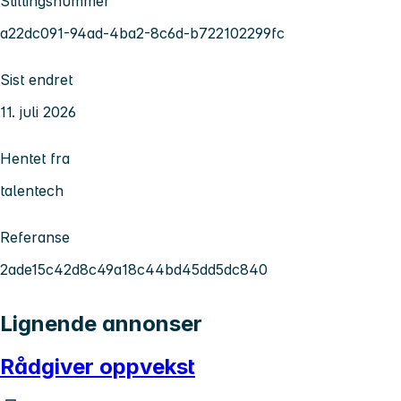
Stillingsnummer
a22dc091-94ad-4ba2-8c6d-b722102299fc
Sist endret
11. juli 2026
Hentet fra
talentech
Referanse
2ade15c42d8c49a18c44bd45dd5dc840
Lignende annonser
Rådgiver oppvekst