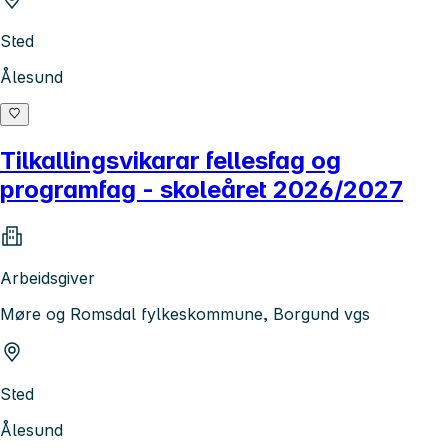
Sted
Ålesund
Tilkallingsvikarar fellesfag og
programfag - skoleåret 2026/2027
Arbeidsgiver
Møre og Romsdal fylkeskommune, Borgund vgs
Sted
Ålesund