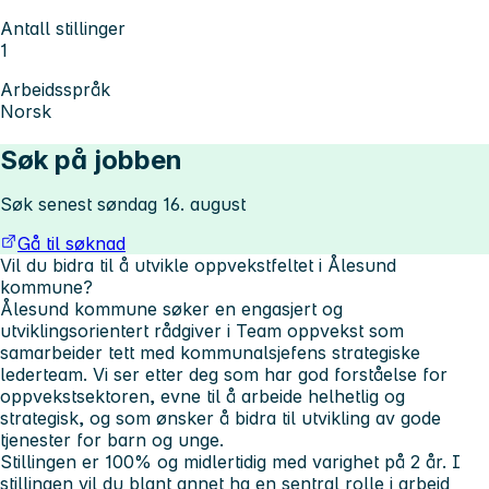
Antall stillinger
1
Arbeidsspråk
Norsk
Søk på jobben
Søk senest søndag 16. august
Gå til søknad
Vil du bidra til å utvikle oppvekstfeltet i Ålesund
kommune?
Ålesund kommune søker en engasjert og
utviklingsorientert rådgiver i Team oppvekst som
samarbeider tett med kommunalsjefens strategiske
lederteam. Vi ser etter deg som har god forståelse for
oppvekstsektoren, evne til å arbeide helhetlig og
strategisk, og som ønsker å bidra til utvikling av gode
tjenester for barn og unge.
Stillingen er 100% og midlertidig med varighet på 2 år. I
stillingen vil du blant annet ha en sentral rolle i arbeid