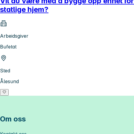
Vil du være med å bygge opp enhet for
statlige hjem?
Arbeidsgiver
Bufetat
Sted
Ålesund
Om oss
Kontakt oss