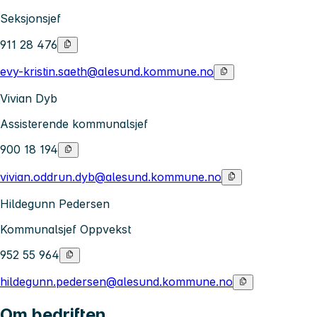
Seksjonsjef
911 28 476
evy-kristin.saeth@alesund.kommune.no
Vivian Dyb
Assisterende kommunalsjef
900 18 194
vivian.oddrun.dyb@alesund.kommune.no
Hildegunn Pedersen
Kommunalsjef Oppvekst
952 55 964
hildegunn.pedersen@alesund.kommune.no
Om bedriften