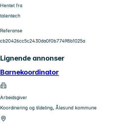
Hentet fra
talentech
Referanse
cb20426cc5c2430da0f0b77498b1025a
Lignende annonser
Barnekoordinator
Arbeidsgiver
Koordinering og tildeling, Ålesund kommune