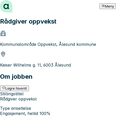
Hopp til innhold
Meny
Rådgiver oppvekst
Kommunalområde Oppvekst, Ålesund kommune
Keiser Wilhelms g. 11, 6003 Ålesund
Om jobben
Lagre favoritt
Stillingstittel
Rådgiver oppvekst
Type ansettelse
Engasjement, heltid 100%