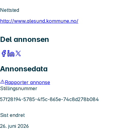
Nettsted
http://www.alesund.kommune.no/
Del annonsen
Annonsedata
Rapporter annonse
Stillingsnummer
57f28194-5785-4f5c-865e-74c8d278b084
Sist endret
26. juni 2026