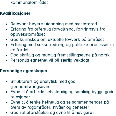
kommunalområdet
Kvalifikasjoner
Relevant høyere utdanning med mastergrad
Erfaring fra offentlig forvaltning, fortrinnsvis fra
oppvekstområdet
God kunnskap om aktuelle lovverk på området
Erfaring med saksutredning og politiske prosesser er
en fordel
God skriftlig og muntlig fremstillingsevne på norsk
Personlig egnethet vil bli særlig vektlagt
Personlige egenskaper
Strukturert og analytisk med god
gjennomføringsevne
Evne til å arbeide selvstendig og samtidig bygge gode
relasjoner
Evne til å tenke helhetlig og se sammenhenger på
tvers av fagområder, nivåer og tjenester
God rolleforståelse og evne til å navigere i