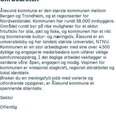
Ålesund kommune er den største kommunen mellom
Bergen og Trondheim, og et regionsenter for
Nordvestlandet. Kommunen har rundt 58.000 innbyggere.
Området rundt byr på rike muligheter for et aktivt
friluftsliv for alle, jakt og fiske, og kommunen har et rikt
og blomstrende kultur- og næringsliv. Ålesund er en
universitetsby og har landets største universitet, NTNU.
Kommunen er en stor arbeidsgiver med sine over 4.500
dyktige og engasjerte medarbeidere som utfører viktige
samfunnsoppdrag. I det daglige arbeidet vektlegger vi
verdiene våre: åpen, engasjert og modig. Visjonen for
kommunen er «nasjonal slagkraft, regional attraktivitet og
lokal identitet».
Ønsker du en meningsfylt jobb med varierte og
utfordrende oppgaver, er Ålesund kommune et
spennende alternativ.
Sektor
Offentlig