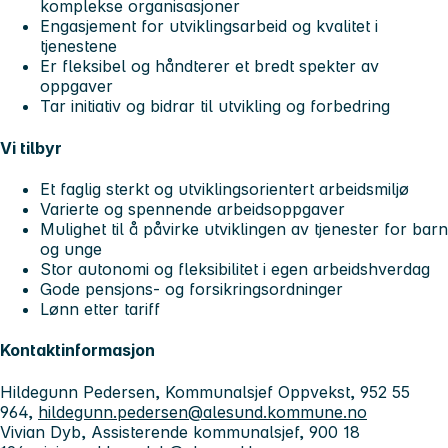
komplekse organisasjoner
Engasjement for utviklingsarbeid og kvalitet i
tjenestene
Er fleksibel og håndterer et bredt spekter av
oppgaver
Tar initiativ og bidrar til utvikling og forbedring
Vi tilbyr
Et faglig sterkt og utviklingsorientert arbeidsmiljø
Varierte og spennende arbeidsoppgaver
Mulighet til å påvirke utviklingen av tjenester for barn
og unge
Stor autonomi og fleksibilitet i egen arbeidshverdag
Gode pensjons- og forsikringsordninger
Lønn etter tariff
Kontaktinformasjon
Hildegunn Pedersen, Kommunalsjef Oppvekst, 952 55
964,
hildegunn.pedersen@alesund.kommune.no
Vivian Dyb, Assisterende kommunalsjef, 900 18