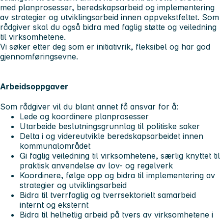
med planprosesser, beredskapsarbeid og implementering
av strategier og utviklingsarbeid innen oppvekstfeltet. Som
rådgiver skal du også bidra med faglig støtte og veiledning
til virksomhetene.
Vi søker etter deg som er initiativrik, fleksibel og har god
gjennomføringsevne.
Arbeidsoppgaver
Som rådgiver vil du blant annet få ansvar for å:
Lede og koordinere planprosesser
Utarbeide beslutningsgrunnlag til politiske saker
Delta i og videreutvikle beredskapsarbeidet innen
kommunalområdet
Gi faglig veiledning til virksomhetene, særlig knyttet til
praktisk anvendelse av lov- og regelverk
Koordinere, følge opp og bidra til implementering av
strategier og utviklingsarbeid
Bidra til tverrfaglig og tverrsektorielt samarbeid
internt og eksternt
Bidra til helhetlig arbeid på tvers av virksomhetene i