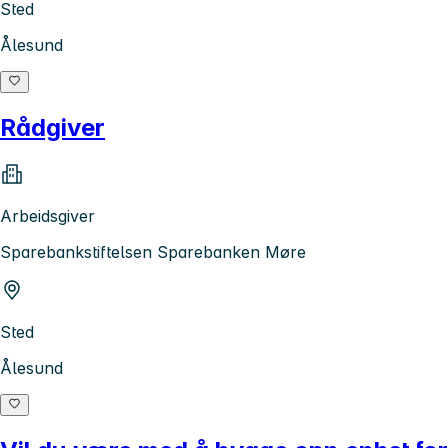
Sted
Ålesund
Rådgiver
Arbeidsgiver
Sparebankstiftelsen Sparebanken Møre
Sted
Ålesund