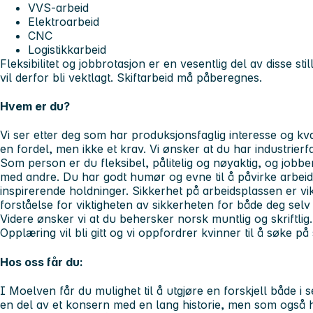
VVS-arbeid
Elektroarbeid
CNC
Logistikkarbeid
Fleksibilitet og jobbrotasjon er en vesentlig del av disse stil
vil derfor bli vektlagt. Skiftarbeid må påberegnes.
Hvem er du?
Vi ser etter deg som har produksjonsfaglig interesse og kva
en fordel, men ikke et krav. Vi ønsker at du har industrierfa
Som person er du fleksibel, pålitelig og nøyaktig, og job
med andre. Du har godt humør og evne til å påvirke arbeid
inspirerende holdninger. Sikkerhet på arbeidsplassen er vi
forståelse for viktigheten av sikkerheten for både deg selv
Videre ønsker vi at du behersker norsk muntlig og skriftlig.
Opplæring vil bli gitt og vi oppfordrer kvinner til å søke på 
Hos oss får du:
I Moelven får du mulighet til å utgjøre en forskjell både i 
en del av et konsern med en lang historie, men som også 