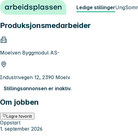
Hopp til innhold
Ledige stillinger
Ung
Somm
Produksjonsmedarbeider
Moelven Byggmodul AS-
Industrivegen 12, 2390 Moelv
Stillingsannonsen er inaktiv.
Om jobben
Lagre favoritt
Oppstart
1. september 2026