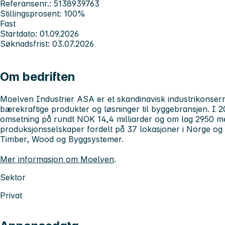
Referansenr.: 5138939763
Stillingsprosent: 100%
Fast
Startdato: 01.09.2026
Søknadsfrist: 03.07.2026
Om bedriften
Moelven Industrier ASA
er et skandinavisk industrikonse
bærekraftige produkter og løsninger til byggebransjen. I
omsetning på rundt NOK 14,4 milliarder og om lag 2950 m
produksjonsselskaper fordelt på 37 lokasjoner i Norge og S
Timber, Wood og Byggsystemer.
Mer informasjon om Moelven
.
Sektor
Privat