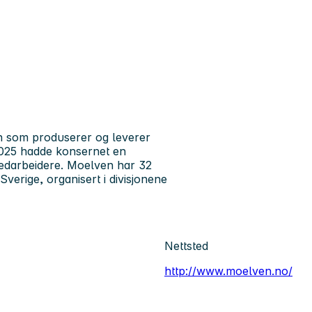
rn som produserer og leverer
 2025 hadde konsernet en
edarbeidere. Moelven har 32
verige, organisert i divisjonene
Nettsted
http://www.moelven.no/