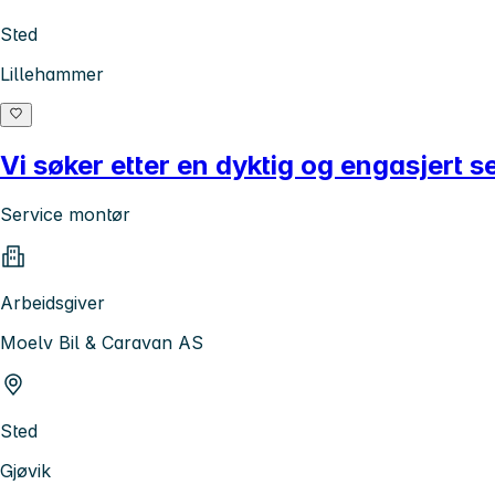
Sted
Lillehammer
Vi søker etter en dyktig og engasjert s
Service montør
Arbeidsgiver
Moelv Bil & Caravan AS
Sted
Gjøvik