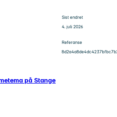
Sist endret
4. juli 2026
Referanse
8d2a4a8de4dc4237bfbc7b
rmetema på Stange