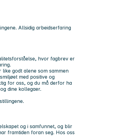
lingene. Allsidig arbeidserfaring
litetsforståelse, hvor fagbrev er
ring.
ber like godt alene som sammen
smiljøet med positive og
ktig for oss, og du må derfor ha
 og dine kollegaer.
stillingene.
selskapet og i samfunnet, og blir
har framtiden foran seg. Hos oss