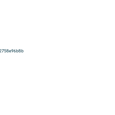
2758e96b8b