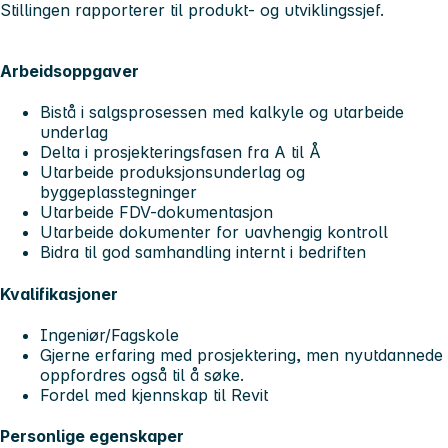
Stillingen rapporterer til produkt- og utviklingssjef.
Arbeidsoppgaver
Bistå i salgsprosessen med kalkyle og utarbeide
underlag
Delta i prosjekteringsfasen fra A til Å
Utarbeide produksjonsunderlag og
byggeplasstegninger
Utarbeide FDV-dokumentasjon
Utarbeide dokumenter for uavhengig kontroll
Bidra til god samhandling internt i bedriften
Kvalifikasjoner
Ingeniør/Fagskole
Gjerne erfaring med prosjektering, men nyutdannede
oppfordres også til å søke.
Fordel med kjennskap til Revit
Personlige egenskaper