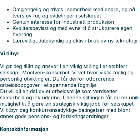
Omgjengelig og trives i samarbeid med andre, og på
tvers av fag og avdelinger i selskapet
Genuin interesse for industriell produksjon
Kvalitetsbevisst og med evne til å strukturere egen
hverdag
Lærevillig, datakyndig og aktiv i bruk av ny teknologi
Vi tilbyr
Vi gir deg tillitt og ansvar i en viktig stilling i et etablert
selskap i Moelven-konsernet. Vi vet hvor viktig faglig og
personlig utvikling er. Du får derfor utfordrende
arbeidsoppgaver i et spennende fagmiljø.
Du vil bli en del av et arbeidsmiljø som verdsetter
samarbeid og inkludering. I denne stillingen får du en unik
mulighet til å gjøre en strategisk viktig jobb for selskapet.
Vi tilbyr deg konkurransedyktige betingelser med blant
annet gode pensjons- og forsikringsordninger.
Kontaktinformasjon