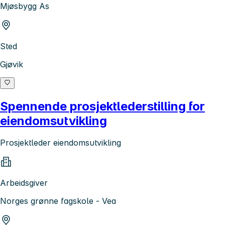
Mjøsbygg As
Sted
Gjøvik
Spennende prosjektlederstilling for
eiendomsutvikling
Prosjektleder eiendomsutvikling
Arbeidsgiver
Norges grønne fagskole - Vea