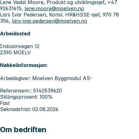
Lene Vedal Moore, Produkt og utviklingssjef, +47
92631615,
lene.moore@moelven.no
Lars Ivar Pedersen, Konst. HR&HSSE-sjef, 970 78
356,
lars-ivar.pedersen@moelven.no
Arbeidssted
Industrivegen 12
2390 MOELV
Nøkkelinformasjon:
Arbeidsgiver: Moelven Byggmodul AS-
Referansenr.: 5140539620
Stillingsprosent: 100%
Fast
Søknadsfrist: 02.08.2026
Om bedriften