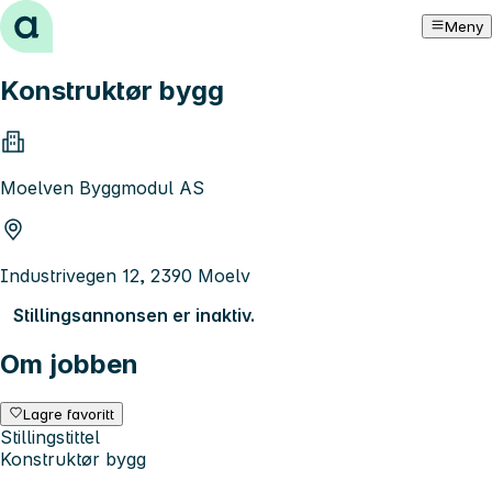
Hopp til innhold
Meny
Konstruktør bygg
Moelven Byggmodul AS
Industrivegen 12, 2390 Moelv
Stillingsannonsen er inaktiv.
Om jobben
Lagre favoritt
Stillingstittel
Konstruktør bygg