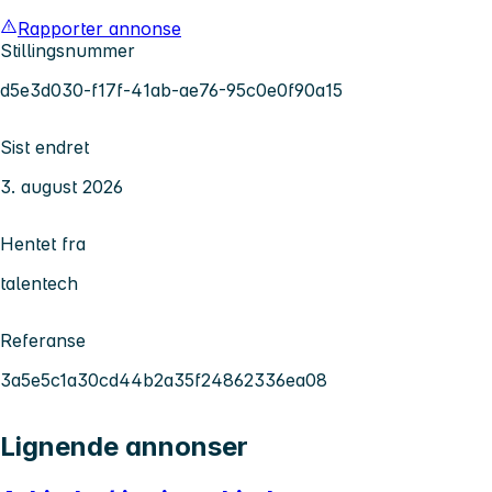
Rapporter annonse
Stillingsnummer
d5e3d030-f17f-41ab-ae76-95c0e0f90a15
Sist endret
3. august 2026
Hentet fra
talentech
Referanse
3a5e5c1a30cd44b2a35f24862336ea08
Lignende annonser