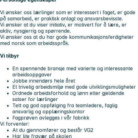
Vi ønsker oss lærlinger som er interessert i faget, er gode
på samarbeid, er praktisk anlagt og ansvarsbevisste.
Vi ønsker at du viser initiativ, er motivert for å lære, er
aktiv, nysgjerrig og spørrende.
Vi ønsker oss at du har gode kommunikasjonsferdigheter
med norsk som arbeidsspråk.
Vi tilbyr
En spennende bransje med varierte og interessante
arbeidsoppgaver
Jobbe innendørs hele året
Et trivelig arbeidsmiljø med gode utviklingsmuligheter
Ordnede arbeidsforhold og lønn etter gjeldende
satser for lærlinger
Tett og god oppfølging fra teamledere, faglig
ansvarlig og opplæringskontor
Fagprøven avlegges i vår fabrikk
Vi f
orventer:
At du gjennomfører og består VG2
Har lite fravær på skolen