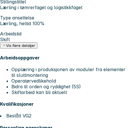
Stillingstittel
Lærling i tømrerfaget og logistikkfaget
Type ansettelse
Lærling, heltid 100%
Arbeidstid
Skift
Vis flere detaljer
Arbeidsoppgaver
Opplæring i produksjonen av moduler fra elementer
til sluttmontering
Operatørvedlikehold
Bidra til orden og ryddighet (5S)
Skiftarbeid kan bli aktuelt
Kvalifikasjoner
Bestått VG2
Personlige egenskaper