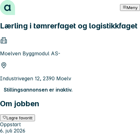
Hopp til innhold
Meny
Lærling i tømrerfaget og logistikkfaget
Moelven Byggmodul AS-
Industrivegen 12, 2390 Moelv
Stillingsannonsen er inaktiv.
Om jobben
Lagre favoritt
Oppstart
6. juli 2026