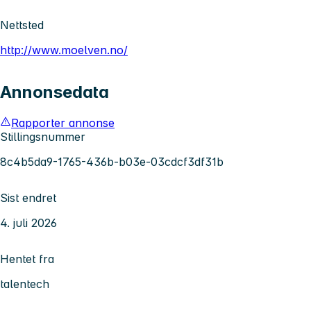
Nettsted
http://www.moelven.no/
Annonsedata
Rapporter annonse
Stillingsnummer
8c4b5da9-1765-436b-b03e-03cdcf3df31b
Sist endret
4. juli 2026
Hentet fra
talentech