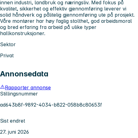
innen industri, landbruk og næringsliv. Med fokus på
kvalitet, sikkerhet og effektiv gjennomføring leverer vi
solid håndverk og pålitelig gjennomføring ute på prosjekt.
Våre montører har høy faglig stolthet, god arbeidsmoral
og bred erfaring fra arbeid på ulike typer
hallkonstruksjoner.
Sektor
Privat
Annonsedata
Rapporter annonse
Stillingsnummer
ad643b8f-9892-4034-b822-058b8c80653f
Sist endret
27. juni 2026