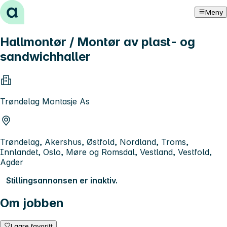
Hopp til innhold
Meny
Hallmontør / Montør av plast- og
sandwichhaller
Trøndelag Montasje As
Trøndelag, Akershus, Østfold, Nordland, Troms,
Innlandet, Oslo, Møre og Romsdal, Vestland, Vestfold,
Agder
Stillingsannonsen er inaktiv.
Om jobben
Lagre favoritt