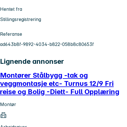
Hentet fra
Stillingsregistrering
Referanse
ad643b8f-9892-4034-b822-058b8c80653f
Lignende annonser
Montører Stålbygg -tak og
veggmontasje etc- Turnus 12/9 Fri
reise og Bolig -Diett- Full Opplæring
Montør