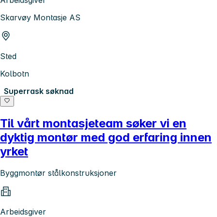
Arbeidsgiver
Skarvøy Montasje AS
Sted
Kolbotn
Superrask søknad
Til vårt montasjeteam søker vi en
dyktig montør med god erfaring innen
yrket
Byggmontør stålkonstruksjoner
Arbeidsgiver