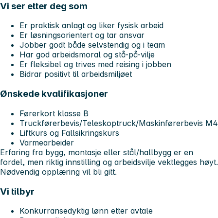
Vi ser etter deg som
Er praktisk anlagt og liker fysisk arbeid
Er løsningsorientert og tar ansvar
Jobber godt både selvstendig og i team
Har god arbeidsmoral og stå-på-vilje
Er fleksibel og trives med reising i jobben
Bidrar positivt til arbeidsmiljøet
Ønskede kvalifikasjoner
Førerkort klasse B
Truckførerbevis/Teleskoptruck/Maskinførerbevis M4
Liftkurs og Fallsikringskurs
Varmearbeider
Erfaring fra bygg, montasje eller stål/hallbygg er en
fordel, men riktig innstilling og arbeidsvilje vektlegges høyt.
Nødvendig opplæring vil bli gitt.
Vi tilbyr
Konkurransedyktig lønn etter avtale