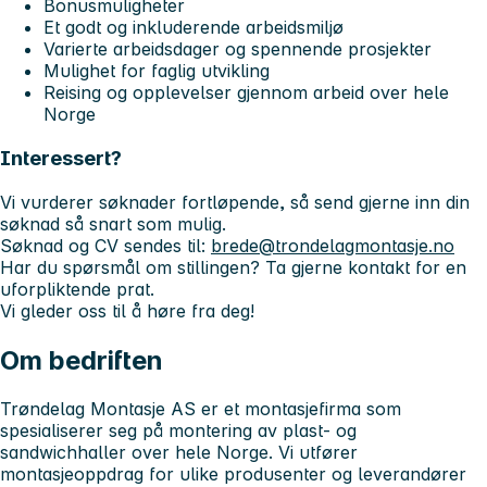
Bonusmuligheter
Et godt og inkluderende arbeidsmiljø
Varierte arbeidsdager og spennende prosjekter
Mulighet for faglig utvikling
Reising og opplevelser gjennom arbeid over hele
Norge
Interessert?
Vi vurderer søknader fortløpende, så send gjerne inn din
søknad så snart som mulig.
Søknad og CV sendes til:
brede@trondelagmontasje.no
Har du spørsmål om stillingen? Ta gjerne kontakt for en
uforpliktende prat.
Vi gleder oss til å høre fra deg!
Om bedriften
Trøndelag Montasje AS er et montasjefirma som
spesialiserer seg på montering av plast- og
sandwichhaller over hele Norge. Vi utfører
montasjeoppdrag for ulike produsenter og leverandører