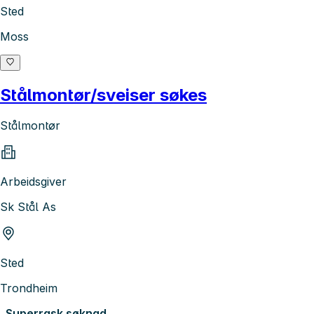
Sted
Moss
Stålmontør/sveiser søkes
Stålmontør
Arbeidsgiver
Sk Stål As
Sted
Trondheim
Superrask søknad