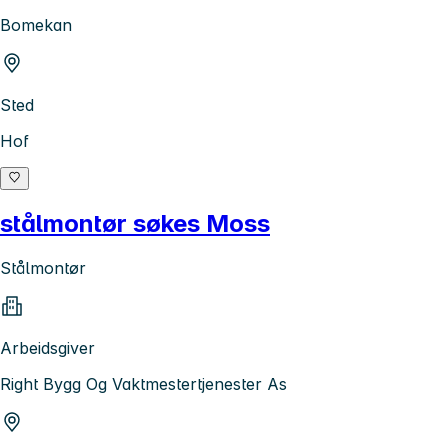
Bomekan
Sted
Hof
stålmontør søkes Moss
Stålmontør
Arbeidsgiver
Right Bygg Og Vaktmestertjenester As