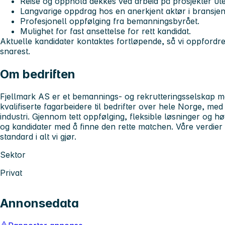
Reise og opphold dekkes ved arbeid på prosjekter ut
Langvarige oppdrag hos en anerkjent aktør i bransjen
Profesjonell oppfølging fra bemanningsbyrået.
Mulighet for fast ansettelse for rett kandidat.
Aktuelle kandidater kontaktes fortløpende, så vi oppfordre
snarest.
Om bedriften
Fjellmark AS er et bemannings- og rekrutteringsselskap m
kvalifiserte fagarbeidere til bedrifter over hele Norge, me
industri. Gjennom tett oppfølging, fleksible løsninger og hø
og kandidater med å finne den rette matchen. Våre verdier e
standard i alt vi gjør.
Sektor
Privat
Annonsedata