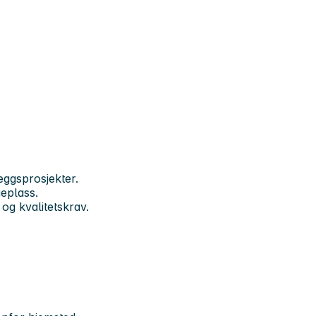
eggsprosjekter.
eplass.
og kvalitetskrav.