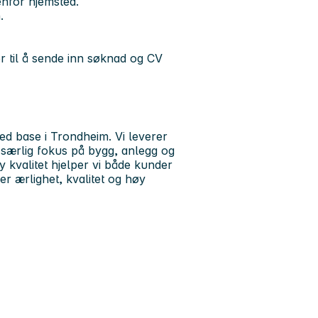
enfor hjemsted.
.
r til å sende inn søknad og CV
ed base i Trondheim. Vi leverer
d særlig fokus på bygg, anlegg og
y kvalitet hjelper vi både kunder
r ærlighet, kvalitet og høy