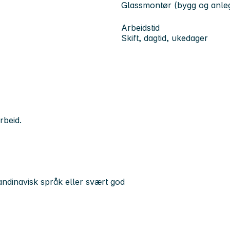
Glassmontør (bygg og anle
Arbeidstid
Skift, dagtid, ukedager
rbeid.
ndinavisk språk eller svært god