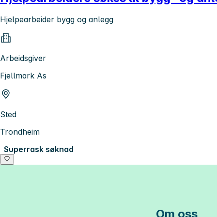
Hjelpearbeider bygg og anlegg
Arbeidsgiver
Fjellmark As
Sted
Trondheim
Superrask søknad
Om oss