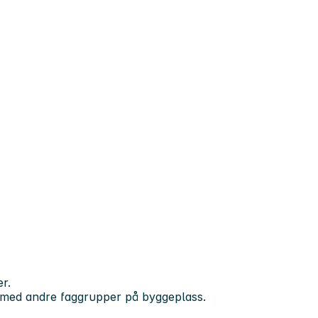
r.
de med andre faggrupper på byggeplass.