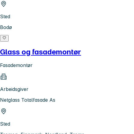
Sted
Bodø
Glass og fasademontør
Fasademontør
Arbeidsgiver
Netglass Totalfasade As
Sted