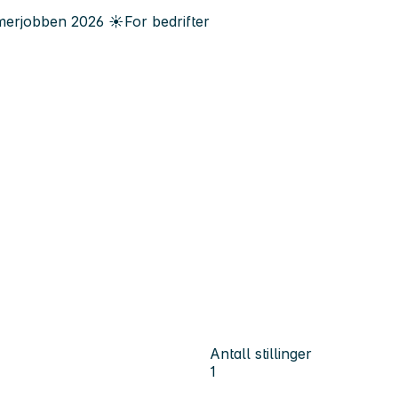
erjobben
2026
☀️
For bedrifter
Antall stillinger
1