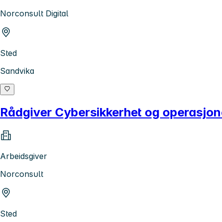
Norconsult Digital
Sted
Sandvika
Rådgiver Cybersikkerhet og operasjone
Arbeidsgiver
Norconsult
Sted