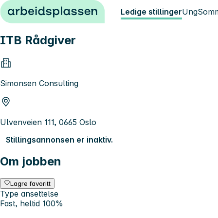
Hopp til innhold
Ledige stillinger
Ung
Somm
ITB Rådgiver
Simonsen Consulting
Ulvenveien 111, 0665 Oslo
Stillingsannonsen er inaktiv.
Om jobben
Lagre favoritt
Type ansettelse
Fast, heltid 100%