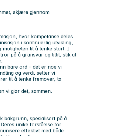
rommet, skjære gjennom
tomasjon, hvor kompetanse deles
isasjon i kontinuerlig utvikling,
muligheten til å tenke stort. I
r på å gi ansvar og tillit, slik at
r.
n bare ord – det er noe vi
dling og verdi, setter vi
rer til å tenke fremover, ta
n vi gjør det, sammen.
k bakgrunn, spesialisert på å
 Deres unike forståelse for
ommunisere effektivt med både