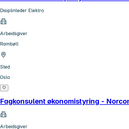
Disiplinleder Elektro
Arbeidsgiver
Rambøll
Sted
Oslo
Fagkonsulent økonomistyring - Norcons
Arbeidsgiver