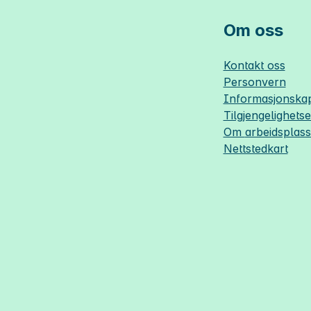
Om oss
Kontakt oss
Personvern
Informasjonskap
Tilgjengelighets
Om
arbeidsplas
Nettstedkart