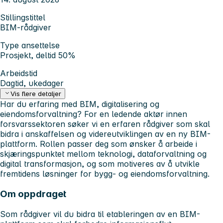
Stillingstittel
BIM-rådgiver
Type ansettelse
Prosjekt, deltid 50%
Arbeidstid
Dagtid, ukedager
Vis flere detaljer
Har du erfaring med BIM, digitalisering og
eiendomsforvaltning? For en ledende aktør innen
forsvarssektoren søker vi en erfaren rådgiver som skal
bidra i anskaffelsen og videreutviklingen av en ny BIM-
plattform. Rollen passer deg som ønsker å arbeide i
skjæringspunktet mellom teknologi, dataforvaltning og
digital transformasjon, og som motiveres av å utvikle
fremtidens løsninger for bygg- og eiendomsforvaltning.
Om oppdraget
Som rådgiver vil du bidra til etableringen av en BIM-