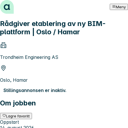
Hopp til innhold
Meny
Rådgiver etablering av ny BIM-
plattform | Oslo / Hamar
Trondheim Engineering AS
Oslo, Hamar
Stillingsannonsen er inaktiv.
Om jobben
Lagre favoritt
Oppstart
14. august 2026