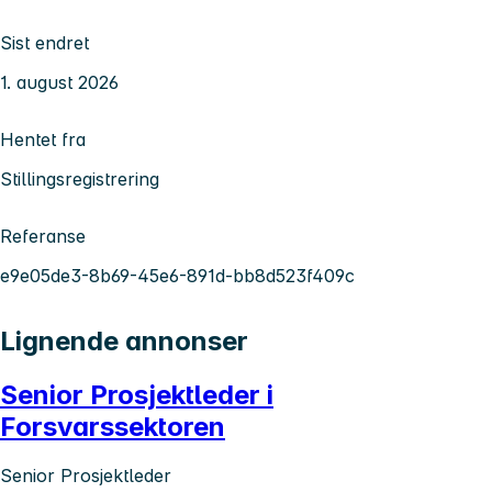
Sist endret
1. august 2026
Hentet fra
Stillingsregistrering
Referanse
e9e05de3-8b69-45e6-891d-bb8d523f409c
Lignende annonser
Senior Prosjektleder i
Forsvarssektoren
Senior Prosjektleder