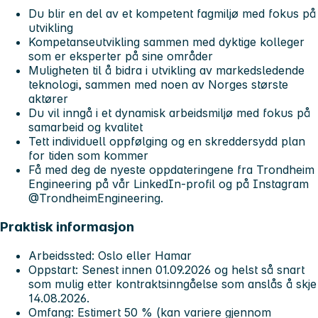
Du blir en del av et kompetent fagmiljø med fokus på
utvikling
Kompetanseutvikling sammen med dyktige kolleger
som er eksperter på sine områder
Muligheten til å bidra i utvikling av markedsledende
teknologi, sammen med noen av Norges største
aktører
Du vil inngå i et dynamisk arbeidsmiljø med fokus på
samarbeid og kvalitet
Tett individuell oppfølging og en skreddersydd plan
for tiden som kommer
Få med deg de nyeste oppdateringene fra Trondheim
Engineering på vår LinkedIn-profil og på Instagram
@TrondheimEngineering.
Praktisk informasjon
Arbeidssted:
Oslo eller Hamar
Oppstart:
Senest
innen 01.09.2026
og helst så snart
som mulig etter kontraktsinngåelse som anslås å skje
14.08.2026.
Omfang:
Estimert 50 % (kan variere gjennom