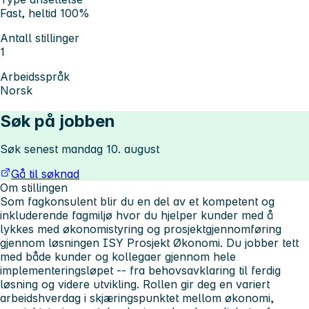
Fast, heltid 100%
Antall stillinger
1
Arbeidsspråk
Norsk
Søk på jobben
Søk senest mandag 10. august
Gå til søknad
Om stillingen
Som fagkonsulent blir du en del av et kompetent og
inkluderende fagmiljø hvor du hjelper kunder med å
lykkes med økonomistyring og prosjektgjennomføring
gjennom løsningen ISY Prosjekt Økonomi. Du jobber tett
med både kunder og kollegaer gjennom hele
implementeringsløpet -- fra behovsavklaring til ferdig
løsning og videre utvikling. Rollen gir deg en variert
arbeidshverdag i skjæringspunktet mellom økonomi,