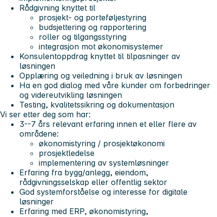
Rådgivning knyttet til
prosjekt- og porteføljestyring
budsjettering og rapportering
roller og tilgangsstyring
integrasjon mot økonomisystemer
Konsulentoppdrag knyttet til tilpasninger av
løsningen
Opplæring og veiledning i bruk av løsningen
Ha en god dialog med våre kunder om forbedringer
og videreutvikling løsningen
Testing, kvalitetssikring og dokumentasjon
Vi ser etter deg som har:
3--7 års relevant erfaring innen et eller flere av
områdene:
økonomistyring / prosjektøkonomi
prosjektledelse
implementering av systemløsninger
Erfaring fra bygg/anlegg, eiendom,
rådgivningsselskap eller offentlig sektor
God systemforståelse og interesse for digitale
løsninger
Erfaring med ERP, økonomistyring,