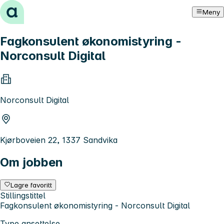
Hopp til innhold
Meny
Fagkonsulent økonomistyring -
Norconsult Digital
Norconsult Digital
Kjørboveien 22, 1337 Sandvika
Om jobben
Lagre favoritt
Stillingstittel
Fagkonsulent økonomistyring - Norconsult Digital
Type ansettelse