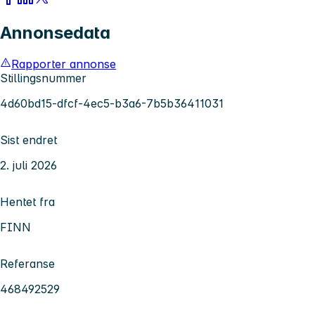
Annonsedata
Rapporter annonse
Stillingsnummer
4d60bd15-dfcf-4ec5-b3a6-7b5b36411031
Sist endret
2. juli 2026
Hentet fra
FINN
Referanse
468492529