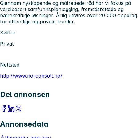
Gjennom nyskapende og målrettede råd har vi fokus på
verdibasert samfunnsplanlegging, fremtidsrettede og
bærekraftige løsninger. Årlig utføres over 20 000 oppdrag
for offentlige og private kunder.
Sektor
Privat
Nettsted
http://www.norconsult.no/
Del annonsen
Annonsedata
Rapporter annonse