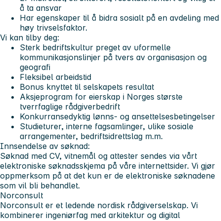
å ta ansvar
Har egenskaper til å bidra sosialt på en avdeling med
høy trivselsfaktor.
Vi kan tilby deg:
Sterk bedriftskultur preget av uformelle
kommunikasjonslinjer på tvers av organisasjon og
geografi
Fleksibel arbeidstid
Bonus knyttet til selskapets resultat
Aksjeprogram for eierskap i Norges største
tverrfaglige rådgiverbedrift
Konkurransedyktig lønns- og ansettelsesbetingelser
Studieturer, interne fagsamlinger, ulike sosiale
arrangementer, bedriftsidrettslag m.m.
Innsendelse av søknad:
Søknad med CV, vitnemål og attester sendes via vårt
elektroniske søknadsskjema på våre internettsider. Vi gjør
oppmerksom på at det kun er de elektroniske søknadene
som vil bli behandlet.
Norconsult
Norconsult er et ledende nordisk rådgiverselskap. Vi
kombinerer ingeniørfag med arkitektur og digital