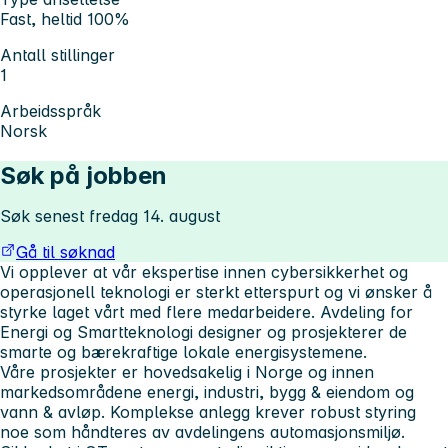
Fast, heltid 100%
Antall stillinger
1
Arbeidsspråk
Norsk
Søk på jobben
Søk senest fredag 14. august
Gå til søknad
Vi opplever at vår ekspertise innen cybersikkerhet og
operasjonell teknologi er sterkt etterspurt og vi ønsker å
styrke laget vårt med flere medarbeidere. Avdeling for
Energi og Smartteknologi designer og prosjekterer de
smarte og bærekraftige lokale energisystemene.
Våre prosjekter er hovedsakelig i Norge og innen
markedsområdene energi, industri, bygg & eiendom og
vann & avløp. Komplekse anlegg krever robust styring
noe som håndteres av avdelingens automasjonsmiljø.