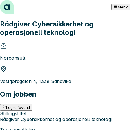
Hopp til innhold
Meny
Rådgiver Cybersikkerhet og
operasjonell teknologi
Norconsult
Vestfjordgaten 4, 1338 Sandvika
Om jobben
Lagre favoritt
Stillingstittel
Rådgiver Cybersikkerhet og operasjonell teknologi
Type ansettelse