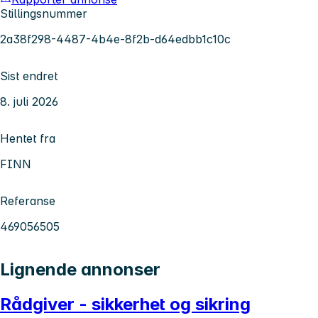
Stillingsnummer
2a38f298-4487-4b4e-8f2b-d64edbb1c10c
Sist endret
8. juli 2026
Hentet fra
FINN
Referanse
469056505
Lignende annonser
Rådgiver - sikkerhet og sikring