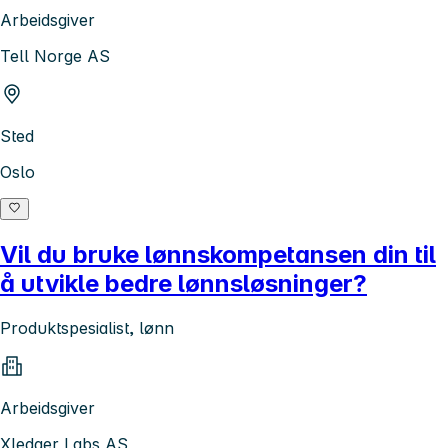
Arbeidsgiver
Tell Norge AS
Sted
Oslo
Vil du bruke lønnskompetansen din til
å utvikle bedre lønnsløsninger?
Produktspesialist, lønn
Arbeidsgiver
Xledger Labs AS