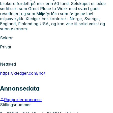
brukere fordelt på mer enn 60 land. Selskapet er både
sertifisert som Great Place to Work med svært gode
resultater, og som Miljøfyrtårn som følge av lavt
miljøavtrykk. Xledger har kontorer i Norge, Sverige,
England, Finland og USA, og kan vise til solid vekst og
sunn økonomi.
Sektor
Privat
Nettsted
https://xledger.com/no/
Annonsedata
Rapporter annonse
Stillingsnummer