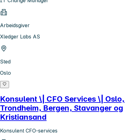
IT Change Manager
Arbeidsgiver
Xledger Labs AS
Sted
Oslo
Konsulent \| CFO Services \| Oslo,
Trondheim, Bergen, Stavanger og
Kristiansand
Konsulent CFO-services