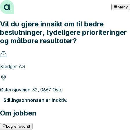
Hopp til innhold
Meny
Vil du gjøre innsikt om til bedre
beslutninger, tydeligere prioriteringer
og målbare resultater?
Xledger AS
Østensjøveien 32, 0667 Oslo
Stillingsannonsen er inaktiv.
Om jobben
Lagre favoritt