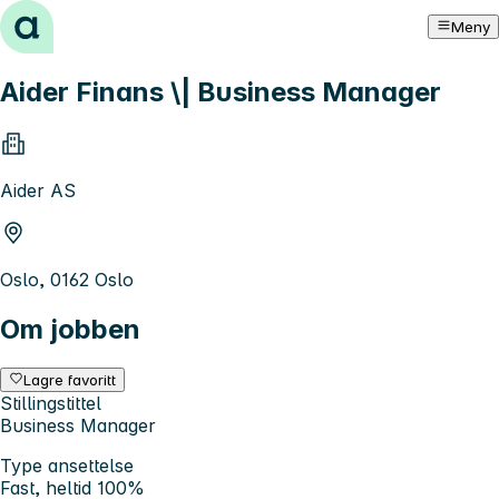
Hopp til innhold
Meny
Aider Finans \| Business Manager
Aider AS
Oslo, 0162 Oslo
Om jobben
Lagre favoritt
Stillingstittel
Business Manager
Type ansettelse
Fast, heltid 100%