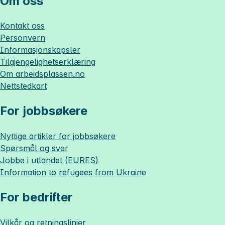
Om oss
Kontakt oss
Personvern
Informasjonskapsler
Tilgjengelighetserklæring
Om
arbeidsplassen.no
Nettstedkart
For jobbsøkere
Nyttige artikler for jobbsøkere
Spørsmål og svar
Jobbe i utlandet (EURES)
Information to refugees from Ukraine
For bedrifter
Vilkår og retningslinjer