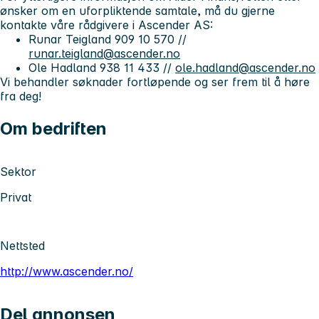
ønsker om en uforpliktende samtale, må du gjerne
kontakte våre rådgivere i Ascender AS:
Runar Teigland 909 10 570 //
runar.teigland@ascender.no
Ole Hadland 938 11 433 //
ole.hadland@ascender.no
Vi behandler søknader fortløpende og
ser frem til å høre
fra deg!
Om bedriften
Sektor
Privat
Nettsted
http://www.ascender.no/
Del annonsen