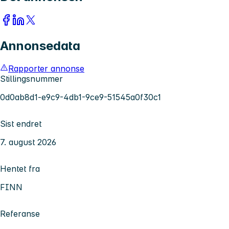
Annonsedata
Rapporter annonse
Stillingsnummer
0d0ab8d1-e9c9-4db1-9ce9-51545a0f30c1
Sist endret
7. august 2026
Hentet fra
FINN
Referanse