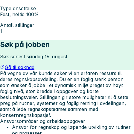
Type ansettelse
Fast, heltid 100%
Antall stillinger
1
Søk på jobben
Søk senest søndag 16. august
Gå til søknad
På vegne av vår kunde søker vi en erfaren ressurs til
deres regnskapsavdeling. Du er en faglig sterk person
som ønsker å jobbe i et dynamisk miljø preget av høyt
faglig nivå, stor bredde i oppgaver og korte
beslutningsveier. Stillingen gir store muligheter til å sette
preg på rutiner, systemer og faglig retning i avdelingen,
samt å lede regnskapsteamet sammen med
konsernregnskapssjef.
Ansvarsområder og arbeidsoppgaver
Ansvar for regnskap og løpende utvikling av rutiner
og prosesser