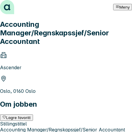
Hopp til innhold
Meny
Accounting
Manager/Regnskapssjef/Senior
Accountant
Ascender
Oslo, 0160 Oslo
Om jobben
Lagre favoritt
Stillingstittel
Accounting Manager/Regnskapssjef/Senior Accountant