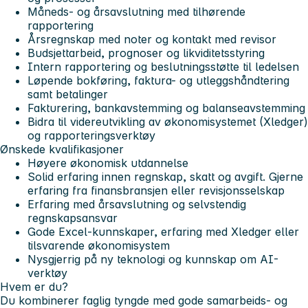
Måneds- og årsavslutning med tilhørende
rapportering
Årsregnskap med noter og kontakt med revisor
Budsjettarbeid, prognoser og likviditetsstyring
Intern rapportering og beslutningsstøtte til ledelsen
Løpende bokføring, faktura- og utleggshåndtering
samt betalinger
Fakturering, bankavstemming og balanseavstemming
Bidra til videreutvikling av økonomisystemet (Xledger)
og rapporteringsverktøy
Ønskede kvalifikasjoner
Høyere økonomisk utdannelse
Solid erfaring innen regnskap, skatt og avgift. Gjerne
erfaring fra finansbransjen eller revisjonsselskap
Erfaring med årsavslutning og selvstendig
regnskapsansvar
Gode Excel-kunnskaper, erfaring med Xledger eller
tilsvarende økonomisystem
Nysgjerrig på ny teknologi og kunnskap om AI-
verktøy
Hvem er du?
Du kombinerer faglig tyngde med gode samarbeids- og