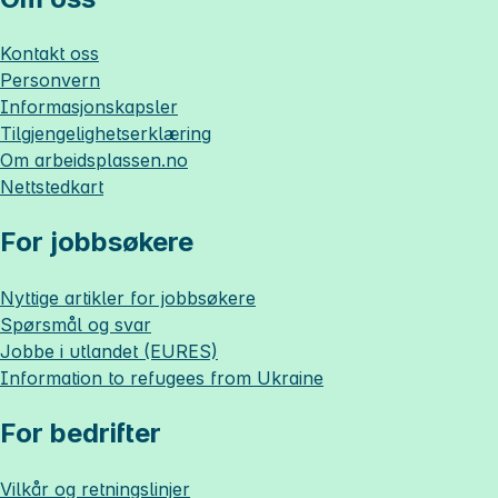
Kontakt oss
Personvern
Informasjonskapsler
Tilgjengelighetserklæring
Om
arbeidsplassen.no
Nettstedkart
For jobbsøkere
Nyttige artikler for jobbsøkere
Spørsmål og svar
Jobbe i utlandet (EURES)
Information to refugees from Ukraine
For bedrifter
Vilkår og retningslinjer