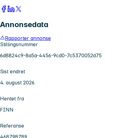
Annonsedata
Rapporter annonse
Stillingsnummer
6d8824c9-8a5a-4456-9cd0-7c5370052d75
Sist endret
4. august 2026
Hentet fra
FINN
Referanse
468798789