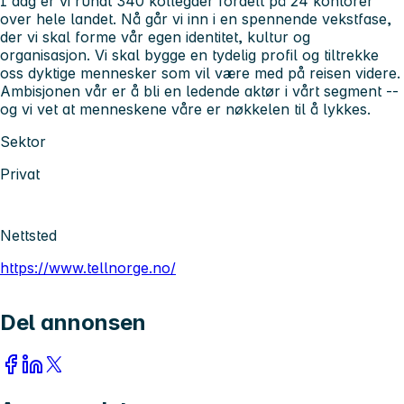
I dag er vi rundt 340 kollegaer fordelt på 24 kontorer
over hele landet. Nå går vi inn i en spennende vekstfase,
der vi skal forme vår egen identitet, kultur og
organisasjon. Vi skal bygge en tydelig profil og tiltrekke
oss dyktige mennesker som vil være med på reisen videre.
Ambisjonen vår er å bli en ledende aktør i vårt segment --
og vi vet at menneskene våre er nøkkelen til å lykkes.
Sektor
Privat
Nettsted
https://www.tellnorge.no/
Del annonsen