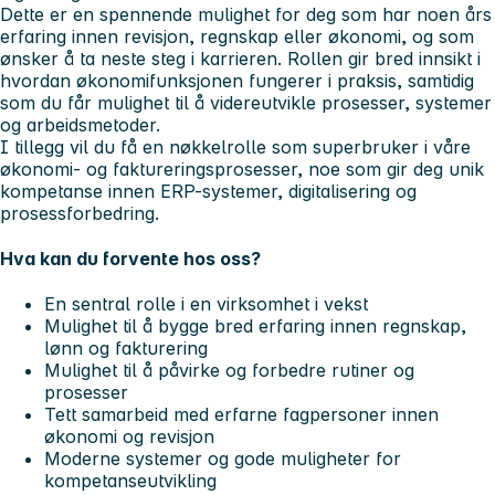
Dette er en spennende mulighet for deg som har noen års
erfaring innen revisjon, regnskap eller økonomi, og som
ønsker å ta neste steg i karrieren. Rollen gir bred innsikt i
hvordan økonomifunksjonen fungerer i praksis, samtidig
som du får mulighet til å videreutvikle prosesser, systemer
og arbeidsmetoder.
I tillegg vil du få en nøkkelrolle som superbruker i våre
økonomi- og faktureringsprosesser, noe som gir deg unik
kompetanse innen ERP-systemer, digitalisering og
prosessforbedring.
Hva kan du forvente hos oss?
En sentral rolle i en virksomhet i vekst
Mulighet til å bygge bred erfaring innen regnskap,
lønn og fakturering
Mulighet til å påvirke og forbedre rutiner og
prosesser
Tett samarbeid med erfarne fagpersoner innen
økonomi og revisjon
Moderne systemer og gode muligheter for
kompetanseutvikling