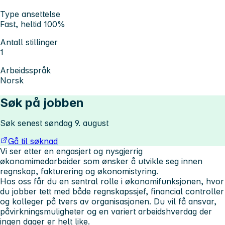
Type ansettelse
Fast, heltid 100%
Antall stillinger
1
Arbeidsspråk
Norsk
Søk på jobben
Søk senest søndag 9. august
Gå til søknad
Vi ser etter en engasjert og nysgjerrig
økonomimedarbeider som ønsker å utvikle seg innen
regnskap, fakturering og økonomistyring.
Hos oss får du en sentral rolle i økonomifunksjonen, hvor
du jobber tett med både regnskapssjef, financial controller
og kolleger på tvers av organisasjonen. Du vil få ansvar,
påvirkningsmuligheter og en variert arbeidshverdag der
ingen dager er helt like.