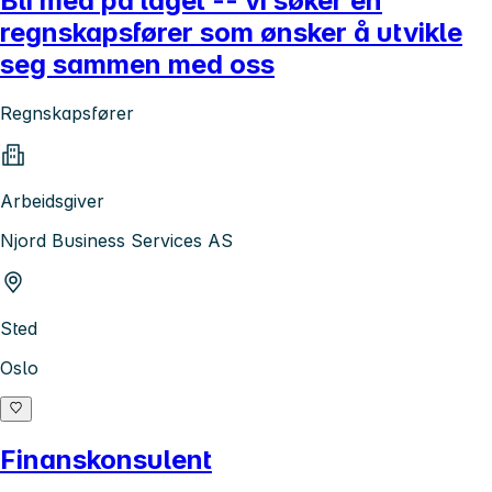
Bli med på laget -- vi søker en
regnskapsfører som ønsker å utvikle
seg sammen med oss
Regnskapsfører
Arbeidsgiver
Njord Business Services AS
Sted
Oslo
Finanskonsulent