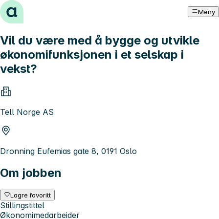
Hopp til innhold
Meny
Vil du være med å bygge og utvikle
økonomifunksjonen i et selskap i
vekst?
Tell Norge AS
Dronning Eufemias gate 8, 0191 Oslo
Om jobben
Lagre favoritt
Stillingstittel
Økonomimedarbeider