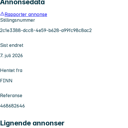
Annonsedata
Rapporter annonse
Stillingsnummer
2c1e3388-dcc8-4e59-b628-a99fc98c8ac2
Sist endret
7. juli 2026
Hentet fra
FINN
Referanse
468682646
Lignende annonser