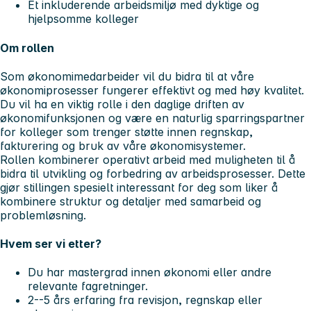
Et inkluderende arbeidsmiljø med dyktige og
hjelpsomme kolleger
Om rollen
Som økonomimedarbeider vil du bidra til at våre
økonomiprosesser fungerer effektivt og med høy kvalitet.
Du vil ha en viktig rolle i den daglige driften av
økonomifunksjonen og være en naturlig sparringspartner
for kolleger som trenger støtte innen regnskap,
fakturering og bruk av våre økonomisystemer.
Rollen kombinerer operativt arbeid med muligheten til å
bidra til utvikling og forbedring av arbeidsprosesser. Dette
gjør stillingen spesielt interessant for deg som liker å
kombinere struktur og detaljer med samarbeid og
problemløsning.
Hvem ser vi etter?
Du har mastergrad innen økonomi eller andre
relevante fagretninger.
2--5 års erfaring fra revisjon, regnskap eller