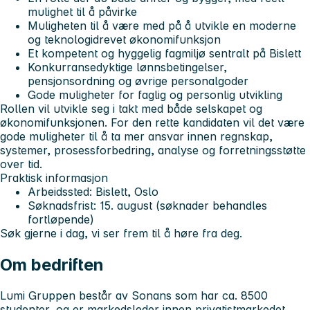
mulighet til å påvirke
Muligheten til å være med på å utvikle en moderne
og teknologidrevet økonomifunksjon
Et kompetent og hyggelig fagmiljø sentralt på Bislett
Konkurransedyktige lønnsbetingelser,
pensjonsordning og øvrige personalgoder
Gode muligheter for faglig og personlig utvikling
Rollen vil utvikle seg i takt med både selskapet og
økonomifunksjonen. For den rette kandidaten vil det være
gode muligheter til å ta mer ansvar innen regnskap,
systemer, prosessforbedring, analyse og forretningsstøtte
over tid.
Praktisk informasjon
Arbeidssted:
Bislett, Oslo
Søknadsfrist:
15. august (søknader behandles
fortløpende)
Søk gjerne i dag, vi ser frem til å høre fra deg.
Om bedriften
Lumi Gruppen består av Sonans som har ca. 8500
studenter, og er markedsleder innen privatistmarkedet