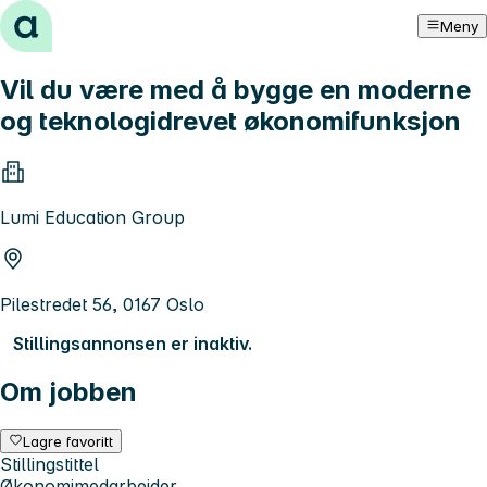
Hopp til innhold
Meny
Vil du være med å bygge en moderne
og teknologidrevet økonomifunksjon
Lumi Education Group
Pilestredet 56, 0167 Oslo
Stillingsannonsen er inaktiv.
Om jobben
Lagre favoritt
Stillingstittel
Økonomimedarbeider