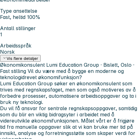
Type ansettelse
Fast, heltid 100%
Antall stillinger
1
Arbeidsspråk
Norsk
Vis flere detaljer
Økonomikonsulent
Lumi Education Group · Bislett, Oslo ·
Fast stilling
Vil du være med å bygge en moderne og
teknologidrevet økonomifunksjon?
Lumi Education Group søker en økonomikonsulent som
trives med regnskapsfaget, men som også motiveres av å
forbedre prosesser, automatisere arbeidsoppgaver og ta i
bruk ny teknologi.
Du vil få ansvar for sentrale regnskapsoppgaver, samtidig
som du blir en viktig bidragsyter i arbeidet med å
videreutvikle økonomifunksjonen. Målet vårt er å frigjøre
tid fra manuelle oppgaver slik at vi kan bruke mer tid på
innsikt, analyse og forretningsstøtte som skaper verdi for