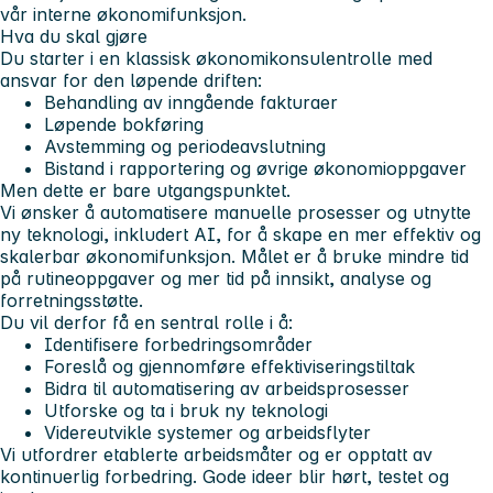
vår interne økonomifunksjon.
Hva du skal gjøre
Du starter i en klassisk økonomikonsulentrolle med
ansvar for den løpende driften:
Behandling av inngående fakturaer
Løpende bokføring
Avstemming og periodeavslutning
Bistand i rapportering og øvrige økonomioppgaver
Men dette er bare utgangspunktet.
Vi ønsker å automatisere manuelle prosesser og utnytte
ny teknologi, inkludert AI, for å skape en mer effektiv og
skalerbar økonomifunksjon. Målet er å bruke mindre tid
på rutineoppgaver og mer tid på innsikt, analyse og
forretningsstøtte.
Du vil derfor få en sentral rolle i å:
Identifisere forbedringsområder
Foreslå og gjennomføre effektiviseringstiltak
Bidra til automatisering av arbeidsprosesser
Utforske og ta i bruk ny teknologi
Videreutvikle systemer og arbeidsflyter
Vi utfordrer etablerte arbeidsmåter og er opptatt av
kontinuerlig forbedring. Gode ideer blir hørt, testet og