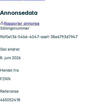
Annonsedata
Rapporter annonse
Stillingsnummer
9bf0e136-54b6-4047-aae1-38e6793d7947
Sist endret
8. juni 2026
Hentet fra
FINN
Referanse
465052418