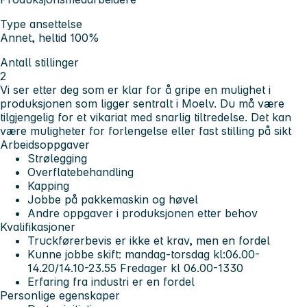
Type ansettelse
Annet, heltid 100%
Antall stillinger
2
Vi ser etter deg som er klar for å gripe en mulighet i
produksjonen som ligger sentralt i Moelv. Du må være
tilgjengelig for et vikariat med snarlig tiltredelse. Det kan
være muligheter for forlengelse eller fast stilling på sikt
Arbeidsoppgaver
Strølegging
Overflatebehandling
Kapping
Jobbe på pakkemaskin og høvel
Andre oppgaver i produksjonen etter behov
Kvalifikasjoner
Truckførerbevis er ikke et krav, men en fordel
Kunne jobbe skift: mandag-torsdag kl:06.00-
14.20/14.10-23.55 Fredager kl 06.00-1330
Erfaring fra industri er en fordel
Personlige egenskaper