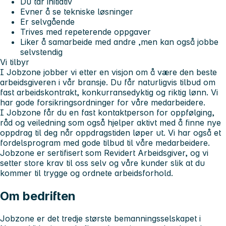
Du tar initiativ
Evner å se tekniske løsninger
Er selvgående
Trives med repeterende oppgaver
Liker å samarbeide med andre ,men kan også jobbe
selvstendig
Vi tilbyr
I Jobzone jobber vi etter en visjon om å være den beste
arbeidsgiveren i vår bransje. Du får naturligvis tilbud om
fast arbeidskontrakt, konkurransedyktig og riktig lønn. Vi
har gode forsikringsordninger for våre medarbeidere.
I Jobzone får du en fast kontaktperson for oppfølging,
råd og veiledning som også hjelper aktivt med å finne nye
oppdrag til deg når oppdragstiden løper ut. Vi har også et
fordelsprogram med gode tilbud til våre medarbeidere.
Jobzone er sertifisert som Revidert Arbeidsgiver, og vi
setter store krav til oss selv og våre kunder slik at du
kommer til trygge og ordnete arbeidsforhold.
Om bedriften
Jobzone er det tredje største bemanningsselskapet i