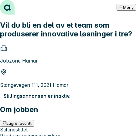
Hopp til innhold
Meny
Vil du bli en del av et team som
produserer innovative løsninger i tre?
Jobzone Hamar
Stangevegen 111, 2321 Hamar
Stillingsannonsen er inaktiv.
Om jobben
Lagre favoritt
Stillingstittel
Produksjonsmedarbeidere