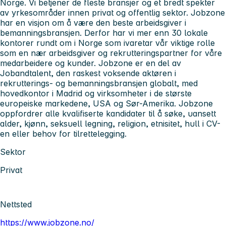
Norge. Vi betjener de fleste bransjer og et bredt spekter
av yrkesområder innen privat og offentlig sektor. Jobzone
har en visjon om å være den beste arbeidsgiver i
bemanningsbransjen. Derfor har vi mer enn 30 lokale
kontorer rundt om i Norge som ivaretar vår viktige rolle
som en nær arbeidsgiver og rekrutteringspartner for våre
medarbeidere og kunder. Jobzone er en del av
Jobandtalent, den raskest voksende aktøren i
rekrutterings- og bemanningsbransjen globalt, med
hovedkontor i Madrid og virksomheter i de største
europeiske markedene, USA og Sør-Amerika. Jobzone
oppfordrer alle kvalifiserte kandidater til å søke, uansett
alder, kjønn, seksuell legning, religion, etnisitet, hull i CV-
en eller behov for tilrettelegging.
Sektor
Privat
Nettsted
https://www.jobzone.no/