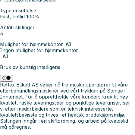
Type ansettelse
Fast, heltid 100%
Antall stillinger
3
Mulighet for hjemmekontor
AI
Ingen mulighet for hjemmekontor
AI
Bruk av kunstig intelligens
Reflex Etikett AS søker nå tre maskinoperatører til våre
etterbehandlingsmaskiner ved vårt trykkeri på Stange i
Innlandet. For å opprettholde våre kunders krav til høy
kvalitet, raske leveringstider og punktlige leveranser, ser
vi etter medarbeidere som er teknisk interesserte,
kvalitetsbevisste og trives i et hektisk produksjonsmiljø.
Stillingen inngår i en skiftordning, og arbeid på kveldstid
må påregnes.