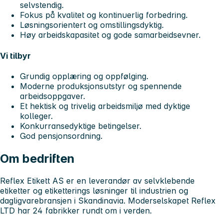
selvstendig.
Fokus på kvalitet og kontinuerlig forbedring.
Løsningsorientert og omstillingsdyktig.
Høy arbeidskapasitet og gode samarbeidsevner.
Vi tilbyr
Grundig opplæring og oppfølging.
Moderne produksjonsutstyr og spennende
arbeidsoppgaver.
Et hektisk og trivelig arbeidsmiljø med dyktige
kolleger.
Konkurransedyktige betingelser.
God pensjonsordning.
Om bedriften
Reflex Etikett AS er en leverandør av selvklebende
etiketter og etiketterings løsninger til industrien og
dagligvarebransjen i Skandinavia. Moderselskapet Reflex
LTD har 24 fabrikker rundt om i verden.