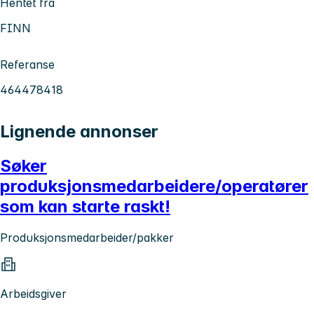
Hentet fra
FINN
Referanse
464478418
Lignende annonser
Søker
produksjonsmedarbeidere/operatører
som kan starte raskt!
Produksjonsmedarbeider/pakker
Arbeidsgiver