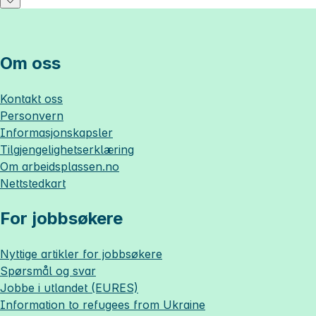
Om oss
Kontakt oss
Personvern
Informasjonskapsler
Tilgjengelighetserklæring
Om
arbeidsplassen.no
Nettstedkart
For jobbsøkere
Nyttige artikler for jobbsøkere
Spørsmål og svar
Jobbe i utlandet (EURES)
Information to refugees from Ukraine