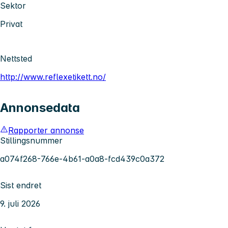
Sektor
Privat
Nettsted
http://www.reflexetikett.no/
Annonsedata
Rapporter annonse
Stillingsnummer
a074f268-766e-4b61-a0a8-fcd439c0a372
Sist endret
9. juli 2026