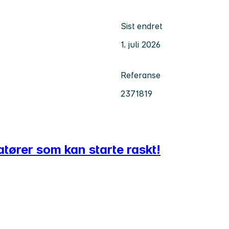
Sist endret
1. juli 2026
Referanse
2371819
ører som kan starte raskt!