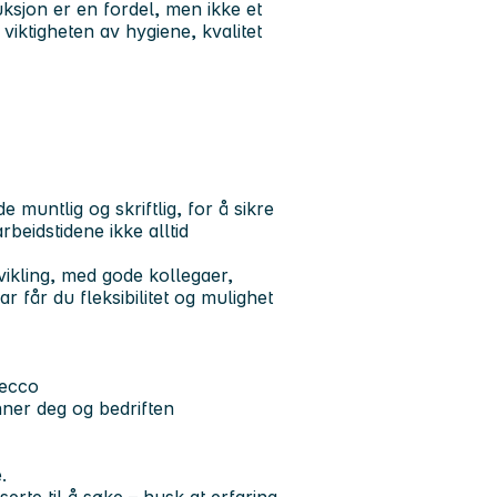
uksjon er en fordel, men ikke et
r viktigheten av hygiene, kvalitet
muntlig og skriftlig, for å sikre
beidstidene ikke alltid
vikling, med gode kollegaer,
 får du fleksibilitet og mulighet
decco
ner deg og bedriften
.