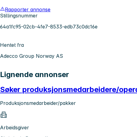
Rapporter annonse
Stillingsnummer
64a1fc95-02cb-4fe7-8533-edb73c0dc16e
Hentet fra
Adecco Group Norway AS
Lignende annonser
Søker produksjonsmedarbeidere/operat
Produksjonsmedarbeider/pakker
Arbeidsgiver