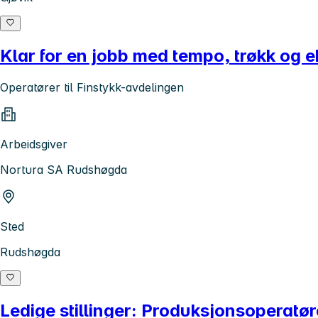
Klar for en jobb med tempo, trøkk og 
Operatører til Finstykk-avdelingen
Arbeidsgiver
Nortura SA Rudshøgda
Sted
Rudshøgda
Ledige stillinger: Produksjonsoperatør