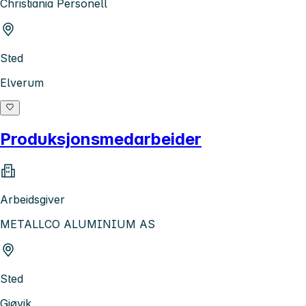
Christiania Personell
Sted
Elverum
Produksjonsmedarbeider
Arbeidsgiver
METALLCO ALUMINIUM AS
Sted
Gjøvik