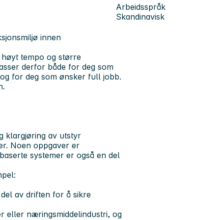
Arbeidsspråk
Skandinavisk
ksjonsmiljø innen
 høyt tempo og større
asser derfor både for deg som
 og for deg som ønsker full jobb.
n.
g klargjøring av utstyr
rer. Noen oppgaver er
mbaserte systemer er også en del
mpel:
del av driften for å sikre
r eller næringsmiddelindustri, og