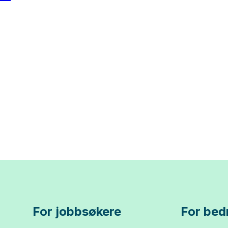
For jobbsøkere
For bedr