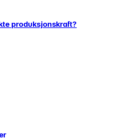
ekte produksjonskraft?
er