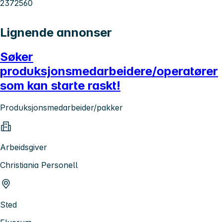
2372560
Lignende annonser
Søker
produksjonsmedarbeidere/operatører
som kan starte raskt!
Produksjonsmedarbeider/pakker
Arbeidsgiver
Christiania Personell
Sted