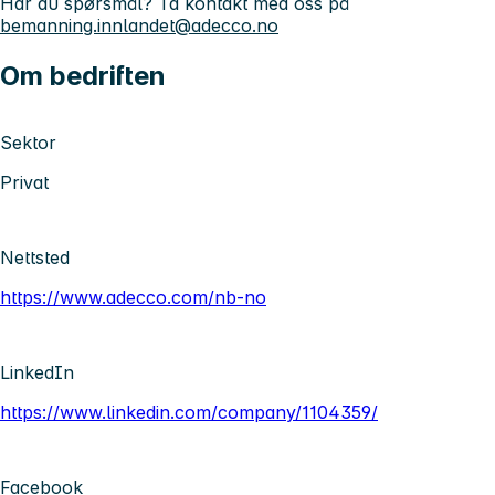
Har du spørsmål? Ta kontakt med oss på
bemanning.innlandet@adecco.no
Om bedriften
Sektor
Privat
Nettsted
https://www.adecco.com/nb-no
LinkedIn
https://www.linkedin.com/company/1104359/
Facebook