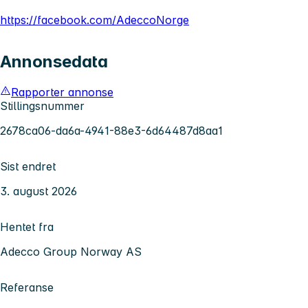
https://facebook.com/AdeccoNorge
Annonsedata
Rapporter annonse
Stillingsnummer
2678ca06-da6a-4941-88e3-6d64487d8aa1
Sist endret
3. august 2026
Hentet fra
Adecco Group Norway AS
Referanse