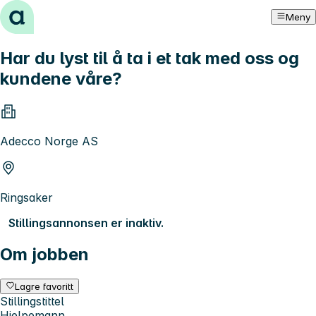
Hopp til innhold
Meny
Har du lyst til å ta i et tak med oss og
kundene våre?
Adecco Norge AS
Ringsaker
Stillingsannonsen er inaktiv.
Om jobben
Lagre favoritt
Stillingstittel
Hjelpemann