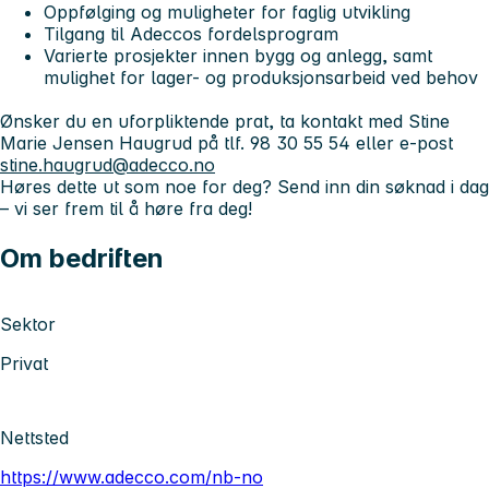
Oppfølging og muligheter for faglig utvikling
Tilgang til Adeccos fordelsprogram
Varierte prosjekter innen bygg og anlegg, samt
mulighet for lager- og produksjonsarbeid ved behov
Ønsker du en uforpliktende prat, ta kontakt med Stine
Marie Jensen Haugrud på tlf. 98 30 55 54 eller e-post
stine.haugrud@adecco.no
Høres dette ut som noe for deg? Send inn din søknad i dag
– vi ser frem til å høre fra deg!
Om bedriften
Sektor
Privat
Nettsted
https://www.adecco.com/nb-no