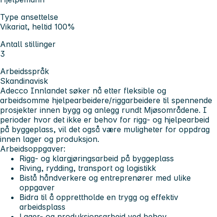
Type ansettelse
Vikariat, heltid 100%
Antall stillinger
3
Arbeidsspråk
Skandinavisk
Adecco Innlandet søker nå etter fleksible og
arbeidsomme hjelpearbeidere/riggarbeidere til spennende
prosjekter innen bygg og anlegg rundt Mjøsområdene. I
perioder hvor det ikke er behov for rigg- og hjelpearbeid
på byggeplass, vil det også være muligheter for oppdrag
innen lager og produksjon.
Arbeidsoppgaver:
Rigg- og klargjøringsarbeid på byggeplass
Riving, rydding, transport og logistikk
Bistå håndverkere og entreprenører med ulike
oppgaver
Bidra til å opprettholde en trygg og effektiv
arbeidsplass
Lager- og produksjonsarbeid ved behov