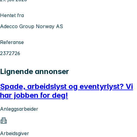
Hentet fra
Adecco Group Norway AS
Referanse
2372726
Lignende annonser
Spade, arbeidslyst og eventyrlyst? Vi
har jobben for deg!
Anleggsarbeider
Arbeidsgiver