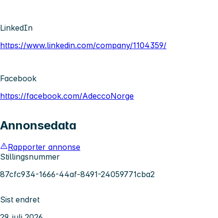
LinkedIn
https://www.linkedin.com/company/1104359/
Facebook
https://facebook.com/AdeccoNorge
Annonsedata
Rapporter annonse
Stillingsnummer
87cfc934-1666-44af-8491-24059771cba2
Sist endret
29. juli 2026