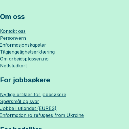
Om oss
Kontakt oss
Personvern
Informasjonskapsler
Tilgjengelighetserklæring
Om
arbeidsplassen.no
Nettstedkart
For jobbsøkere
Nyttige artikler for jobbsøkere
Spørsmål og svar
Jobbe i utlandet (EURES)
Information to refugees from Ukraine