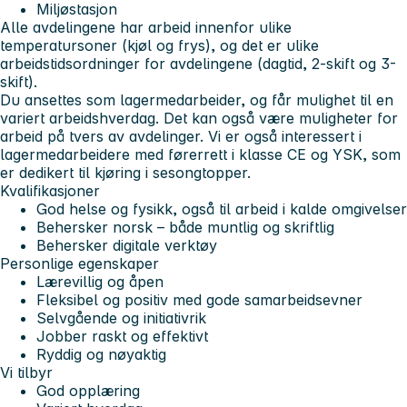
Miljøstasjon
Alle avdelingene har arbeid innenfor ulike
temperatursoner (kjøl og frys), og det er ulike
arbeidstidsordninger for avdelingene (dagtid, 2-skift og 3-
skift).
Du ansettes som lagermedarbeider, og får mulighet til en
variert arbeidshverdag. Det kan også være muligheter for
arbeid på tvers av avdelinger. Vi er også interessert i
lagermedarbeidere med førerrett i klasse CE og YSK, som
er dedikert til kjøring i sesongtopper.
Kvalifikasjoner
God helse og fysikk, også til arbeid i kalde omgivelser
Behersker norsk – både muntlig og skriftlig
Behersker digitale verktøy
Personlige egenskaper
Lærevillig og åpen
Fleksibel og positiv med gode samarbeidsevner
Selvgående og initiativrik
Jobber raskt og effektivt
Ryddig og nøyaktig
Vi tilbyr
God opplæring