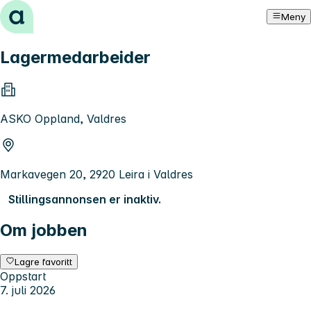
Hopp til innhold
Meny
Lagermedarbeider
ASKO Oppland, Valdres
Markavegen 20, 2920 Leira i Valdres
Stillingsannonsen er inaktiv.
Om jobben
Lagre favoritt
Oppstart
7. juli 2026