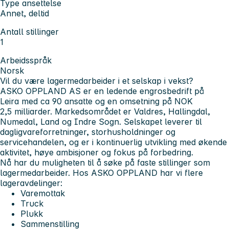
Type ansettelse
Annet, deltid
Antall stillinger
1
Arbeidsspråk
Norsk
Vil du være lagermedarbeider i et selskap i vekst?
ASKO OPPLAND AS er en ledende engrosbedrift på
Leira med ca 90 ansatte og en omsetning på NOK
2,5 milliarder. Markedsområdet er Valdres, Hallingdal,
Numedal, Land og Indre Sogn. Selskapet leverer til
dagligvareforretninger, storhusholdninger og
servicehandelen, og er i kontinuerlig utvikling med økende
aktivitet, høye ambisjoner og fokus på forbedring.
Nå har du muligheten til å søke på faste stillinger som
lagermedarbeider. Hos ASKO OPPLAND har vi flere
lageravdelinger:
Varemottak
Truck
Plukk
Sammenstilling