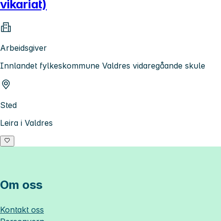
vikariat)
Arbeidsgiver
Innlandet fylkeskommune Valdres vidaregåande skule
Sted
Leira i Valdres
Om oss
Kontakt oss