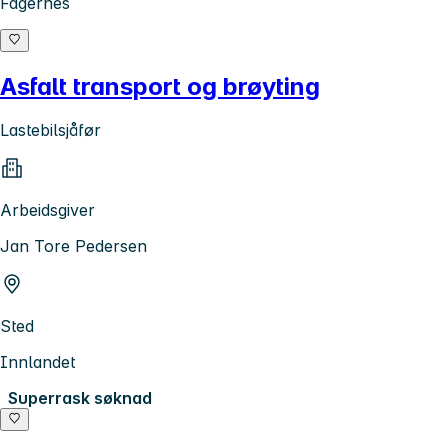
Fagernes
Asfalt transport og brøyting
Lastebilsjåfør
Arbeidsgiver
Jan Tore Pedersen
Sted
Innlandet
Superrask søknad