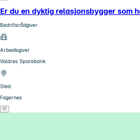
Er du en dyktig relasjonsbygger som har
Bedriftsrådgiver
Arbeidsgiver
Valdres Sparebank
Sted
Fagernes