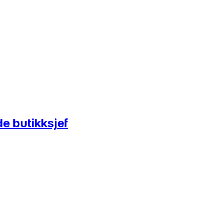
e butikksjef