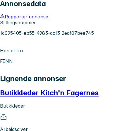
Annonsedata
Rapporter annonse
Stillingsnummer
1c095405-eb55-4983-ac13-2edf07bee745
Hentet fra
FINN
Lignende annonser
Butikkleder Kitch'n Fagernes
Butikkleder
Arbeidsgiver