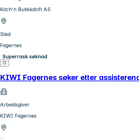
Kitch'n Butikkdrift AS
Sted
Fagernes
Superrask søknad
KIWI Fagernes søker etter assisterend
Arbeidsgiver
KIWI Fagernes