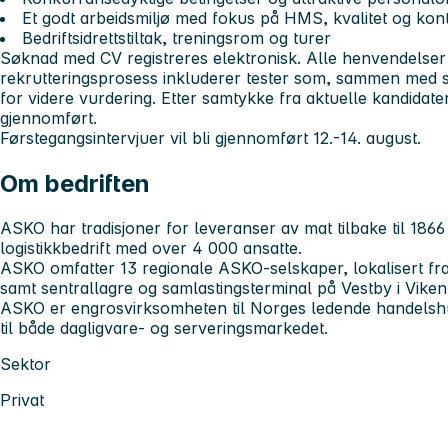
Et godt arbeidsmiljø med fokus på HMS, kvalitet og kont
Bedriftsidrettstiltak, treningsrom og turer
Søknad med CV registreres elektronisk. Alle henvendelser 
rekrutteringsprosess inkluderer tester som, sammen med 
for videre vurdering. Etter samtykke fra aktuelle kandidate
gjennomført.
Førstegangsintervjuer vil bli gjennomført 12.-14. august.
Om bedriften
ASKO har tradisjoner for leveranser av mat tilbake til 186
logistikkbedrift med over 4 000 ansatte.
ASKO omfatter 13 regionale ASKO-selskaper, lokalisert fra L
samt sentrallagre og samlastingsterminal på Vestby i Viken
ASKO er engrosvirksomheten til Norges ledende handelsh
til både dagligvare- og serveringsmarkedet.
Sektor
Privat