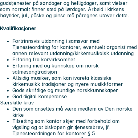
gudstjenester på søndager og helligdager, samt vielser
som normalt finner sted på lørdager. Arbeid i kirkens
høytider, jul, påske og pinse må påregnes utover dette.
Kvalifikasjoner
Fortrinnsvis utdanning i samsvar med
Tjenesteordning for kantorer, eventuelt organist med
annen relevant utdanning/kirkemusikalsk utdanning
Erfaring fra korvirksomhet
Erfaring med og kunnskap om norsk
salmesangtradisjon
Allsidig musiker, som kan ivareta klassiske
kirkemusikk tradisjoner og nyere musikkformer
Gode skriftlige og muntlige norskkunnskaper
God digital kompetanse
Særskilte krav
Den som ansettes må være medlem av Den norske
kirke
Tilsetting som kantor skjer med forbehold om
vigsling og at biskopen gir tjenestebrev, jf.
Tjenesteordningen for kantorer § 5