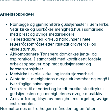
Arbeidsoppgaver
Planlegge og gjennomføre gudstjenester i Sem kirke,
Vear kirke og Barkåker menighetshus i samarbeid
med prest og øvrige medarbeidere.
Tjenestegjøre ved kirkelig handlinger i hele
fellesrådsområdet etter fastlagt gravferds- og
vigselsturnus.
Akkompagnere Tønsberg domkirkes jente- og
aspirantkor. I samarbeid med kordirigent fordele
arbeidsoppgaver opp mot gudstjenester og
konsertprosjekter.
Medvirke i skole-kirke- og institusjonsarbeid.
Gi støtte til menighetens øvrige virksomhet og inngå i
tverrfaglige satsninger.
Inspirere til et variert og bredt musikalsk uttrykk i
gudstjenesten og i menighetenes øvrige musikkliv.
Ansvar for og tilsyn av menighetens orgel og øvrige
instrumenter.
Normalturnus er tre helger i måneden og omfatter