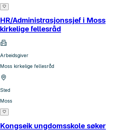
HR/Administrasjonssjef i Moss
kirkelige fellesråd
Arbeidsgiver
Moss kirkelige fellesråd
Sted
Moss
Kongseik ungdomsskole søker