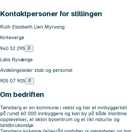
Kontaktpersoner for stillingen
Ruth Elisabeth Lien Myrvang
Kirkeverge
940 52 295
Laila Ryvænge
Avdelingsleder stab og personal
905 07 905
Om bedriften
Tønsberg er en kommune i vekst og har et innbyggertall
på rundt 60 000 innbyggere og kan by på både maritime
opplevelser, et aktivt bysentrum og et rikt naturliv og
landbruksmiljø.
Tønsberg kirkelige fellesråd omfatter ni menigheter og har