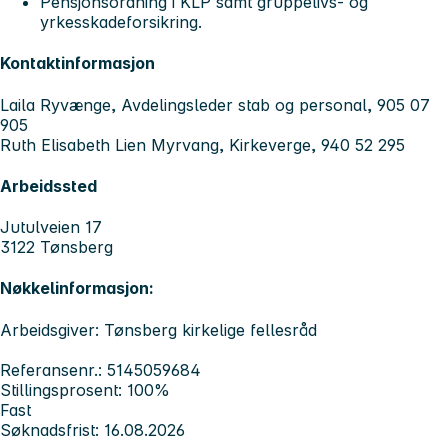
Pensjonsordning i KLP samt gruppelivs- og
yrkesskadeforsikring.
Kontaktinformasjon
Laila Ryvænge, Avdelingsleder stab og personal, 905 07
905
Ruth Elisabeth Lien Myrvang, Kirkeverge, 940 52 295
Arbeidssted
Jutulveien 17
3122 Tønsberg
Nøkkelinformasjon:
Arbeidsgiver: Tønsberg kirkelige fellesråd
Referansenr.: 5145059684
Stillingsprosent: 100%
Fast
Søknadsfrist: 16.08.2026