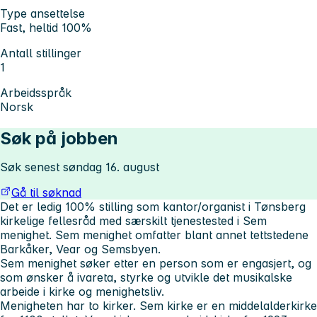
Type ansettelse
Fast, heltid 100%
Antall stillinger
1
Arbeidsspråk
Norsk
Søk på jobben
Søk senest søndag 16. august
Gå til søknad
Det er ledig 100% stilling som kantor/organist i Tønsberg
kirkelige fellesråd med særskilt tjenestested i Sem
menighet. Sem menighet omfatter blant annet tettstedene
Barkåker, Vear og Semsbyen.
Sem menighet søker etter en person som er engasjert, og
som ønsker å ivareta, styrke og utvikle det musikalske
arbeide i kirke og menighetsliv.
Menigheten har to kirker. Sem kirke er en middelalderkirke