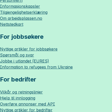
Personvern
Informasjonskapsler
Tilgjengelighetserklæring
Om
arbeidsplassen.no
Nettstedkart
For jobbsøkere
Nyttige artikler for jobbsøkere
Spørsmål og svar
Jobbe i utlandet (EURES)
Information to refugees from Ukraine
For bedrifter
Vilkår og retningslinjer
Hjelp til innlogging
Overføre annonser med API
Nyttige artikler for bedrifter