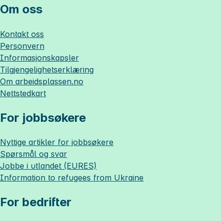
Om oss
Kontakt oss
Personvern
Informasjonskapsler
Tilgjengelighetserklæring
Om
arbeidsplassen.no
Nettstedkart
For jobbsøkere
Nyttige artikler for jobbsøkere
Spørsmål og svar
Jobbe i utlandet (EURES)
Information to refugees from Ukraine
For bedrifter