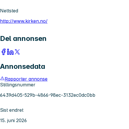
Nettsted
http://www.kirken.no/
Del annonsen
Annonsedata
Rapporter annonse
Stillingsnummer
6439d405-529b-4866-98ec-3132ec0dc0bb
Sist endret
15. juni 2026