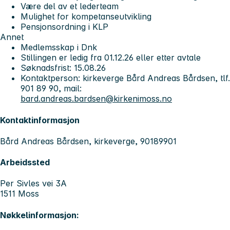
Være del av et lederteam
Mulighet for kompetanseutvikling
Pensjonsordning i KLP
Annet
Medlemsskap i Dnk
Stillingen er ledig fra 01.12.26 eller etter avtale
Søknadsfrist: 15.08.26
Kontaktperson: kirkeverge Bård Andreas Bårdsen, tlf.
901 89 90, mail:
bard.andreas.bardsen@kirkenimoss.no
Kontaktinformasjon
Bård Andreas Bårdsen, kirkeverge, 90189901
Arbeidssted
Per Sivles vei 3A
1511 Moss
Nøkkelinformasjon: