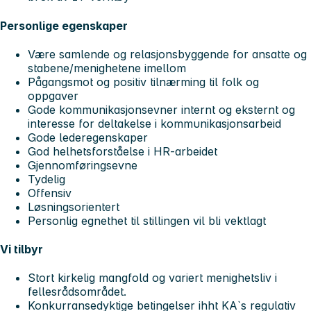
Personlige egenskaper
Være samlende og relasjonsbyggende for ansatte og
stabene/menighetene imellom
Pågangsmot og positiv tilnærming til folk og
oppgaver
Gode kommunikasjonsevner internt og eksternt og
interesse for deltakelse i kommunikasjonsarbeid
Gode lederegenskaper
God helhetsforståelse i HR-arbeidet
Gjennomføringsevne
Tydelig
Offensiv
Løsningsorientert
Personlig egnethet til stillingen vil bli vektlagt
Vi tilbyr
Stort kirkelig mangfold og variert menighetsliv i
fellesrådsområdet.
Konkurransedyktige betingelser ihht KA`s regulativ