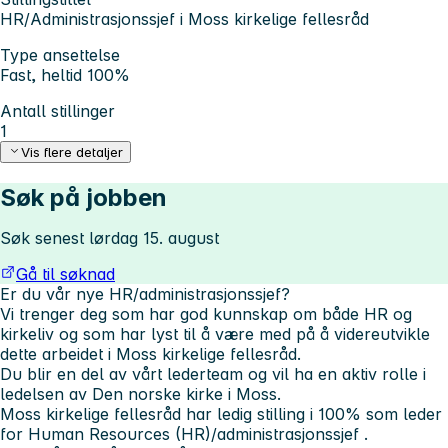
HR/Administrasjonssjef i Moss kirkelige fellesråd
Type ansettelse
Fast, heltid 100%
Antall stillinger
1
Vis flere detaljer
Søk på jobben
Søk senest lørdag 15. august
Gå til søknad
Er du vår nye HR/administrasjonssjef?
Vi trenger deg som har god kunnskap om både HR og
kirkeliv og som har lyst til å være med på å videreutvikle
dette arbeidet i Moss kirkelige fellesråd.
Du blir en del av vårt lederteam og vil ha en aktiv rolle i
ledelsen av Den norske kirke i Moss.
Moss kirkelige fellesråd har ledig stilling i 100% som leder
for Human Resources (HR)/administrasjonssjef .