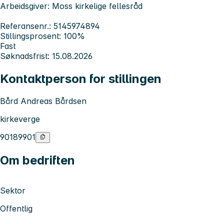
Arbeidsgiver: Moss kirkelige fellesråd
Referansenr.: 5145974894
Stillingsprosent: 100%
Fast
Søknadsfrist: 15.08.2026
Kontaktperson for stillingen
Bård Andreas Bårdsen
kirkeverge
90189901
Om bedriften
Sektor
Offentlig