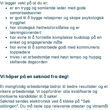
Vi legger vekt på at du er:
er en trygg og samlende leder med gode
samarbeidsevner
er god til å bygge relasjoner og skape psykologisk
trygghet
har strategisk helhetsforståelse og er
løsningsorientert
har evne til å formidle komplekse budskap på en
enkel og engasjerende måte
har evne til å samarbeide godt med kommunens
toppledere
trives i et arbeidsmiljø med høyt tempo og hyppig
skiftende dagsorden
Vi håper på en søknad fra deg!
Et mangfoldig arbeidsmiljø bidrar til bedre resultater og et
rikere arbeidsmiljø. Vi oppfordrer alle kvalifiserte og
motiverte kandidater til å søke!
Søknad sendes elektronisk ved å klikke på ”Søk
stillingen”. Du må laste opp relevante attester og vitnemål