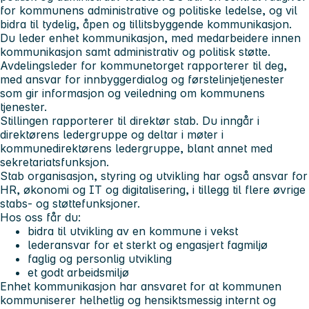
for kommunens administrative og politiske ledelse, og vil
bidra til tydelig, åpen og tillitsbyggende kommunikasjon.
Du leder enhet kommunikasjon, med medarbeidere innen
kommunikasjon samt administrativ og politisk støtte.
Avdelingsleder for kommunetorget rapporterer til deg,
med ansvar for innbyggerdialog og førstelinjetjenester
som gir informasjon og veiledning om kommunens
tjenester.
Stillingen rapporterer til direktør stab. Du inngår i
direktørens ledergruppe og deltar i møter i
kommunedirektørens ledergruppe, blant annet med
sekretariatsfunksjon.
Stab organisasjon, styring og utvikling har også ansvar for
HR, økonomi og IT og digitalisering, i tillegg til flere øvrige
stabs- og støttefunksjoner.
Hos oss får du:
bidra til utvikling av en kommune i vekst
lederansvar for et sterkt og engasjert fagmiljø
faglig og personlig utvikling
et godt arbeidsmiljø
Enhet kommunikasjon har ansvaret for at kommunen
kommuniserer helhetlig og hensiktsmessig internt og