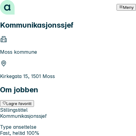
Hopp til innhold
Meny
Kommunikasjonssjef
Moss kommune
Kirkegata 15, 1501 Moss
Om jobben
Lagre favoritt
Stillingstittel
Kommunikasjonssjef
Type ansettelse
Fast, heltid 100%