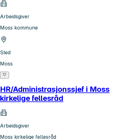
Arbeidsgiver
Moss kommune
Sted
Moss
HR/Administrasjonssjef i Moss
kirkelige fellesråd
Arbeidsgiver
Moss kirkelige fellesråd