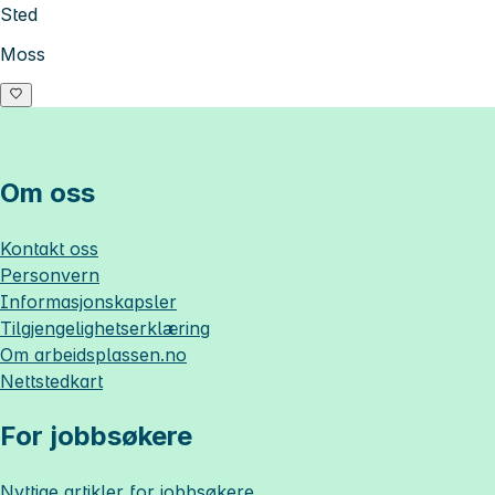
Sted
Moss
Om oss
Kontakt oss
Personvern
Informasjonskapsler
Tilgjengelighetserklæring
Om
arbeidsplassen.no
Nettstedkart
For jobbsøkere
Nyttige artikler for jobbsøkere