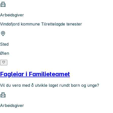
Arbeidsgiver
Vindafjord kommune Tilrettelagde tenester
Sted
Ølen
Fagleiar i Familieteamet
Vil du vera med å utvikle laget rundt barn og unge?
Arbeidsgiver