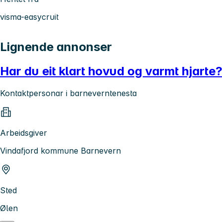
visma-easycruit
Lignende annonser
Har du eit klart hovud og varmt hjarte
Kontaktpersonar i barneverntenesta
Arbeidsgiver
Vindafjord kommune Barnevern
Sted
Ølen