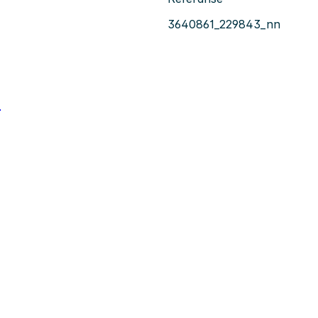
3640861_229843_nn
?